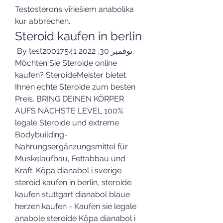
Testosterons vīriešiem anabolika 
kur abbrechen. 
Steroid kaufen in berlin
 By test20017541 نوفمبر 30, 2022. 
Möchten Sie Steroide online 
kaufen? SteroideMeister bietet 
Ihnen echte Steroide zum besten 
Preis. BRING DEINEN KÖRPER 
AUFS NÄCHSTE LEVEL 100% 
legale Steroide und extreme 
Bodybuilding-
Nahrungsergänzungsmittel für 
Muskelaufbau, Fettabbau und 
Kraft. Köpa dianabol i sverige 
steroid kaufen in berlin, steroide 
kaufen stuttgart dianabol blaue 
herzen kaufen - Kaufen sie legale 
anabole steroide Köpa dianabol i 