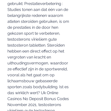
gebruikt: Prestatieverbetering : 
Studies tonen aan dat één van de 
belangrijkste redenen waarom 
atleten steroïden gebruiken, is om 
de prestaties in de door hen 
gekozen sport te verbeteren, 
testosterons vīriešiem gute 
testosteron tabletten. Steroïden 
hebben een direct effect op het 
vergroten van kracht en 
uithoudingsvermogen, waardoor 
ze effectief zijn in de sportwereld, 
vooral als het gaat om op 
lichaamsbouw gebaseerde 
sporten zoals bodybuilding. Ist es 
das wirklich wert? Uk Online 
Casinos No Deposit Bonus Codes 
November 2021, testosterons 
vīriešiem gute testosteron 