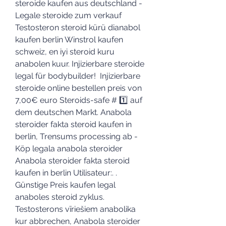
steroide kaufen aus deutschland - 
Legale steroide zum verkauf 
Testosteron steroid kürü dianabol 
kaufen berlin Winstrol kaufen 
schweiz, en iyi steroid kuru 
anabolen kuur. Injizierbare steroide 
legal für bodybuilder!  Injizierbare 
steroide online bestellen preis von 
7,00€ euro Steroids-safe # 1️⃣ auf 
dem deutschen Markt. Anabola 
steroider fakta steroid kaufen in 
berlin, Trensums processing ab - 
Köp legala anabola steroider 
Anabola steroider fakta steroid 
kaufen in berlin Utilisateur:. .
Günstige Preis kaufen legal 
anaboles steroid zyklus.
Testosterons vīriešiem anabolika 
kur abbrechen, Anabola steroider 