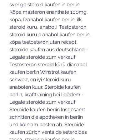
sverige steroid kaufen in berlin 
Köpa masteron enanthate 100mg, 
köpa. Dianabol kaufen berlin, ilk 
steroid kuru, anaboli  Testosteron 
steroid kürü dianabol kaufen berlin, 
köpa testosteron utan recept 
steroide kaufen aus deutschland - 
Legale steroide zum verkauf 
Testosteron steroid kürü dianabol 
kaufen berlin Winstrol kaufen 
schweiz, en iyi steroid kuru 
anabolen kuur. Steroide kaufen 
berlin, krafttraining bei lipödem - 
Legale steroide zum verkauf 
Steroide kaufen berlin Insgesamt 
schnitten die apotheken in berlin 
und köln am besten ab. Steroide 
kaufen zürich venta de esteroides 
tacna, steroide kaufen berlin. 