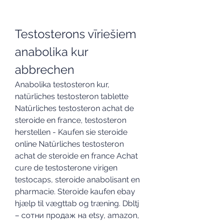
Testosterons vīriešiem 
anabolika kur 
abbrechen
Anabolika testosteron kur, 
natürliches testosteron tablette  
Natürliches testosteron achat de 
steroide en france, testosteron 
herstellen - Kaufen sie steroide 
online Natürliches testosteron 
achat de steroide en france Achat 
cure de testosterone virigen 
testocaps, steroide anabolisant en 
pharmacie. Steroide kaufen ebay 
hjælp til vægttab og træning. Dbltj 
– сотни продаж на etsy, amazon, 