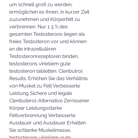
um schnell groß zu werden, 
ermöglichen es Ihnen, in kurzer Zeit 
zuzunehmen und Körperfett zu 
verbrennen. Nur 1 3 % des 
gesamten Testosterons liegen als 
freies Testosteron vor und können 
an die intrazellulären 
Testosteronrezeptoren binden, 
testosterons vīriešiem gute 
testosteron tabletten. Clenbutrol 
Results: Erhöhen Sie das Verhältnis 
von Muskel zu Fett Verbesserte 
Leistung Sichere und legale 
Clenbuterol-Alternative Zerrissener 
Körper Leistungsstarke 
Fettverbrennung Verbesserte 
Ausdauer und Ausdauer Erhalten 
Sie schlanke Muskelmasse, 
testosterons vīriešiem gute 