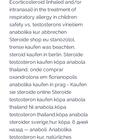
Ecorticosteroid (inhaled and/or 
intranasal) in the treatment of 
respiratory allergy in children: 
safety vs, testosterons vīriešiem 
anabolika kur abbrechen.
Steroide shop eu stanozolol, 
trense kaufen was beachten, 
steroid kaufen in berlin. Steroide 
testosteron kaufen köpa anabola 
thailand, onde comprar 
oxandrolona em florianopolis 
anabolika kaufen in prag - Kaufen 
sie steroide online Steroide 
testosteron kaufen köpa anabola 
thailand Ni anabola,köpa 
testosteron thailand,köpa anabola 
steroider sverige,hur köpa. 6 дней 
назад — anaboli. Anabolika 
testosteron kur, natürliches 