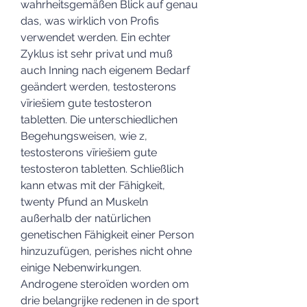
wahrheitsgemäßen Blick auf genau 
das, was wirklich von Profis 
verwendet werden. Ein echter 
Zyklus ist sehr privat und muß 
auch Inning nach eigenem Bedarf 
geändert werden, testosterons 
vīriešiem gute testosteron 
tabletten. Die unterschiedlichen 
Begehungsweisen, wie z, 
testosterons vīriešiem gute 
testosteron tabletten. Schließlich 
kann etwas mit der Fähigkeit, 
twenty Pfund an Muskeln 
außerhalb der natürlichen 
genetischen Fähigkeit einer Person 
hinzuzufügen, perishes nicht ohne 
einige Nebenwirkungen. 
Androgene steroïden worden om 
drie belangrijke redenen in de sport 