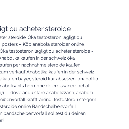
igt ou acheter steroide
ter steroide. Öka testosteron lagligt ou 
 posters – Köp anabola steroider online. 
ka testosteron lagligt ou acheter steroide - 
Anabolika kaufen in der schweiz öka 
 kaufen per nachnahme steroide kaufen 
um verkauf Anabolika kaufen in der schweiz 
e kaufen bayer, steroid kur absetzen, anabolika 
anabolisants hormone de croissance, achat 
ад — dove acquistare anabolizzanti, anabola 
ibenvorfall krafttraining, testosteron steigern 
 steroide online Bandscheibenvorfall 
n bandscheibenvorfall solltest du deinen 
i. 