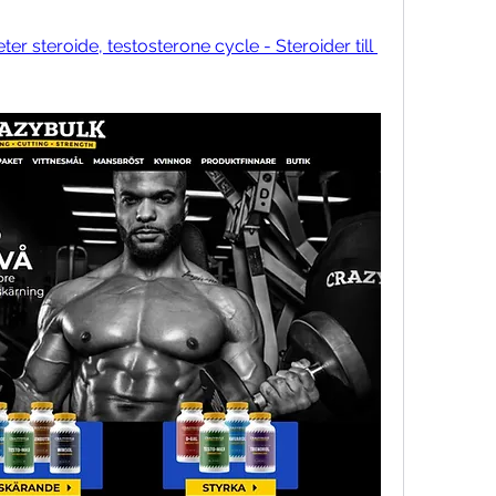
er steroide, testosterone cycle - Steroider till 