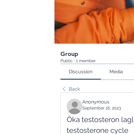
Group
Public
·
1 member
Discussion
Media
Back
Anonymous
September 16, 2023
Öka testosteron lagli
testosterone cycle