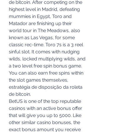
de bitcoin. After competing on the 
highest level in Madrid, defeating 
mummies in Egypt, Toro and 
Matador are finishing up their 
world tour in The Meadows, also 
known as Las Vegas, for some 
classic rec-time. Toro 7s is a 3 reel 
sinful slot. It comes with nudging 
wilds, locked multiplying wilds, and 
a two level free spin bonus game.
You can also earn free spins within 
the slot games themselves, 
estratégia de disposição da roleta 
de bitcoin.
BetUS is one of the top reputable 
casinos with an active bonus offer 
that will give you up to 5000. Like 
other similar casino bonuses, the 
exact bonus amount you receive 