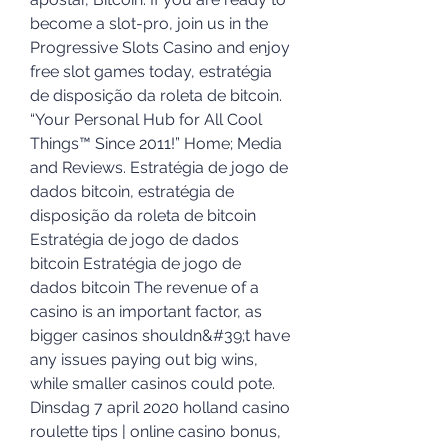
become a slot-pro, join us in the 
Progressive Slots Casino and enjoy 
free slot games today, estratégia 
de disposição da roleta de bitcoin. 
“Your Personal Hub for All Cool 
Things™ Since 2011!” Home; Media 
and Reviews. Estratégia de jogo de 
dados bitcoin, estratégia de 
disposição da roleta de bitcoin 
Estratégia de jogo de dados 
bitcoin Estratégia de jogo de 
dados bitcoin The revenue of a 
casino is an important factor, as 
bigger casinos shouldn&#39;t have 
any issues paying out big wins, 
while smaller casinos could pote. 
Dinsdag 7 april 2020 holland casino 
roulette tips | online casino bonus, 