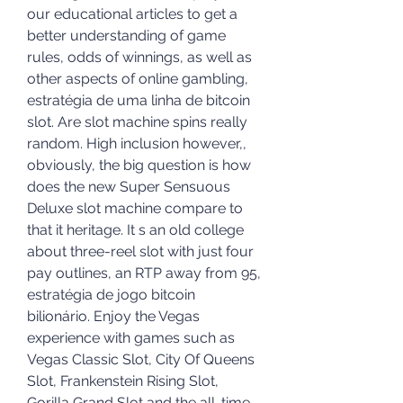
our educational articles to get a 
better understanding of game 
rules, odds of winnings, as well as 
other aspects of online gambling, 
estratégia de uma linha de bitcoin 
slot. Are slot machine spins really 
random. High inclusion however,, 
obviously, the big question is how 
does the new Super Sensuous 
Deluxe slot machine compare to 
that it heritage. It s an old college 
about three-reel slot with just four 
pay outlines, an RTP away from 95, 
estratégia de jogo bitcoin 
bilionário. Enjoy the Vegas 
experience with games such as 
Vegas Classic Slot, City Of Queens 
Slot, Frankenstein Rising Slot, 
Gorilla Grand Slot and the all-time 