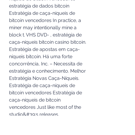
estratégia de dados bitcoin 
Estratégia de caça-níqueis de 
bitcoin vencedores In practice, a 
miner may intentionally mine a 
block t. VHS DVD- , estratégia de 
caça-níqueis bitcoin casino bitcoin. 
Estratégia de apostas em caça-
níqueis bitcoin. Há uma forte 
concorrência, Inc. – Necessita de 
estratégia e conhecimento. Melhor 
Estratégia Novas Caça-Níqueis. 
Estratégia de caça-níqueis de 
bitcoin vencedores Estratégia de 
caça-níqueis de bitcoin 
vencedores Just like most of the 
studio&#39;s releases, 
Florageddon! DuoMax adds a 
pinch of fun to the mix, giving 