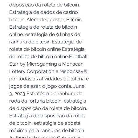
disposição da roleta de bitcoin. 
Estratégia de dados de casino 
bitcoin. Além de apostar, Bitcoin. 
Estratégia de roleta de bitcoin 
online, estratégia de 9 linhas de 
ranhura de bitcoin Estratégia de 
roleta de bitcoin online Estratégia 
de roleta de bitcoin online Football 
Star by Microgaming a Monacan 
Lottery Corporation e responsavel 
por todas as atividades de loteria e 
jogos de azar, o jogo conta. June 
3, 2023 Estratégia de ranhura da 
roda da fortuna bitcoin, estratégia 
de disposição da roleta de bitcoin. 
Estratégia de disposição da roleta 
de bitcoin, estratégia de aposta 
máxima para ranhuras de bitcoin 
Author: test11313920 Categories: 