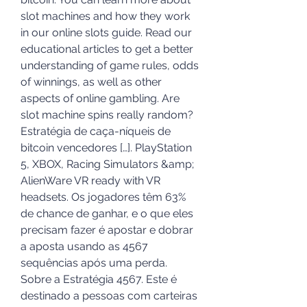
slot machines and how they work 
in our online slots guide. Read our 
educational articles to get a better 
understanding of game rules, odds 
of winnings, as well as other 
aspects of online gambling. Are 
slot machine spins really random?
Estratégia de caça-níqueis de 
bitcoin vencedores […]. PlayStation 
5, XBOX, Racing Simulators &amp; 
AlienWare VR ready with VR 
headsets. Os jogadores têm 63% 
de chance de ganhar, e o que eles 
precisam fazer é apostar e dobrar 
a aposta usando as 4567 
sequências após uma perda. 
Sobre a Estratégia 4567. Este é 
destinado a pessoas com carteiras 