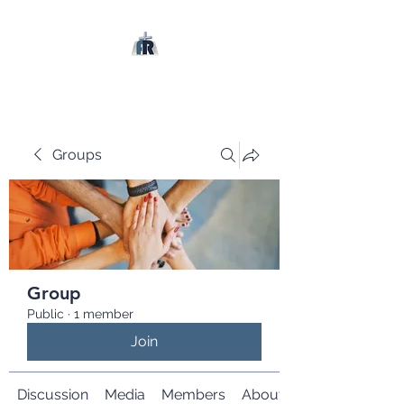
Groups
Group
Public
·
1 member
Join
Discussion
Media
Members
About