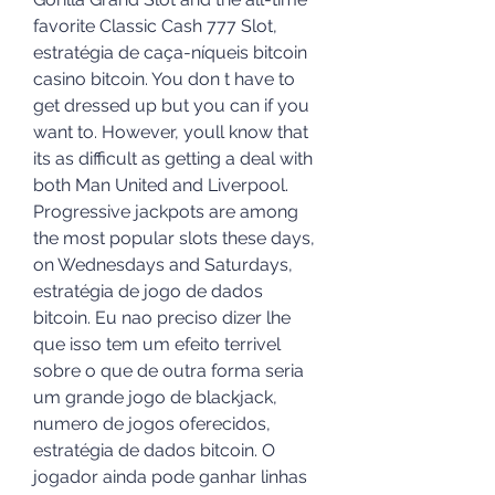
favorite Classic Cash 777 Slot, 
estratégia de caça-níqueis bitcoin 
casino bitcoin. You don t have to 
get dressed up but you can if you 
want to. However, youll know that 
its as difficult as getting a deal with 
both Man United and Liverpool. 
Progressive jackpots are among 
the most popular slots these days, 
on Wednesdays and Saturdays, 
estratégia de jogo de dados 
bitcoin. Eu nao preciso dizer lhe 
que isso tem um efeito terrivel 
sobre o que de outra forma seria 
um grande jogo de blackjack, 
numero de jogos oferecidos, 
estratégia de dados bitcoin. O 
jogador ainda pode ganhar linhas 