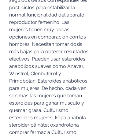
seguidos de sus correspondientes 
post-ciclos para estabilizar la 
normal funcionalidad del aparato 
reproductor femenino. Las 
mujeres tienen muy pocas 
opciones en comparación con los 
hombres. Necesitan tomar dosis 
más bajas para obtener resultados 
efectivos. Pueden usar esteroides 
anabólicos suaves como Anavar, 
Winstrol, Clenbuterol y 
Primobolan. Esteroides anabólicos 
para mujeres. De hecho, cada vez 
son más las mujeres que toman 
esteroides para ganar músculo y 
quemar grasa. Culturismo 
esteroides mujeres, köpa anabola 
steroider på nätet oxandrolona 
comprar farmacia Culturismo 