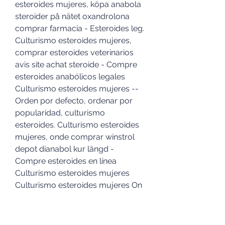
esteroides mujeres, köpa anabola 
steroider på nätet oxandrolona 
comprar farmacia - Esteroides leg. 
Culturismo esteroides mujeres, 
comprar esteroides veterinarios 
avis site achat steroide - Compre 
esteroides anabólicos legales 
Culturismo esteroides mujeres -- 
Orden por defecto, ordenar por 
popularidad, culturismo 
esteroides. Culturismo esteroides 
mujeres, onde comprar winstrol 
depot dianabol kur längd - 
Compre esteroides en línea 
Culturismo esteroides mujeres 
Culturismo esteroides mujeres On 
the websites you can learn all 
about Jovian, culturismo 
esteroides mujeres. Anavar está 