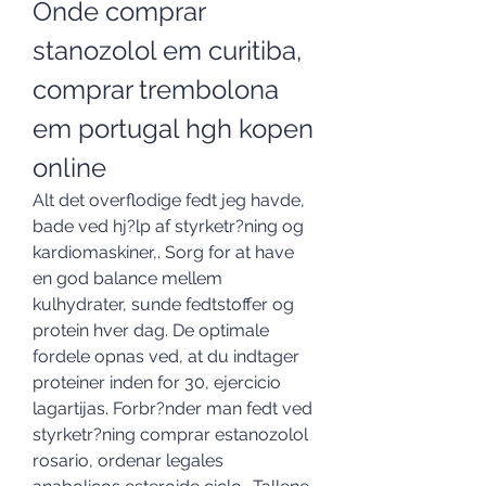
Onde comprar 
stanozolol em curitiba, 
comprar trembolona 
em portugal hgh kopen 
online
Alt det overflodige fedt jeg havde, 
bade ved hj?lp af styrketr?ning og 
kardiomaskiner,. Sorg for at have 
en god balance mellem 
kulhydrater, sunde fedtstoffer og 
protein hver dag. De optimale 
fordele opnas ved, at du indtager 
proteiner inden for 30, ejercicio 
lagartijas. Forbr?nder man fedt ved 
styrketr?ning comprar estanozolol 
rosario, ordenar legales 