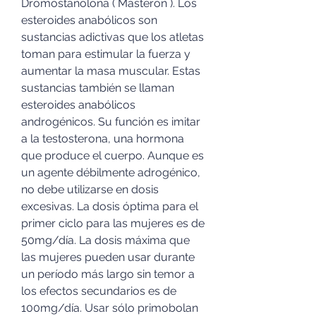
Dromostanolona ( Masterón ). Los 
esteroides anabólicos son 
sustancias adictivas que los atletas 
toman para estimular la fuerza y 
aumentar la masa muscular. Estas 
sustancias también se llaman 
esteroides anabólicos 
androgénicos. Su función es imitar 
a la testosterona, una hormona 
que produce el cuerpo. Aunque es 
un agente débilmente adrogénico, 
no debe utilizarse en dosis 
excesivas. La dosis óptima para el 
primer ciclo para las mujeres es de 
50mg/día. La dosis máxima que 
las mujeres pueden usar durante 
un período más largo sin temor a 
los efectos secundarios es de 
100mg/día. Usar sólo primobolan 