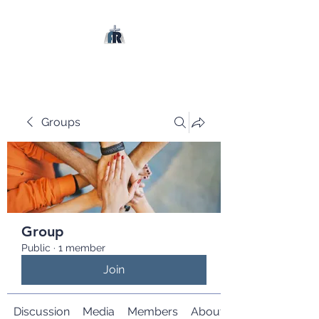
Groups
Group
Public
·
1 member
Join
Discussion
Media
Members
About