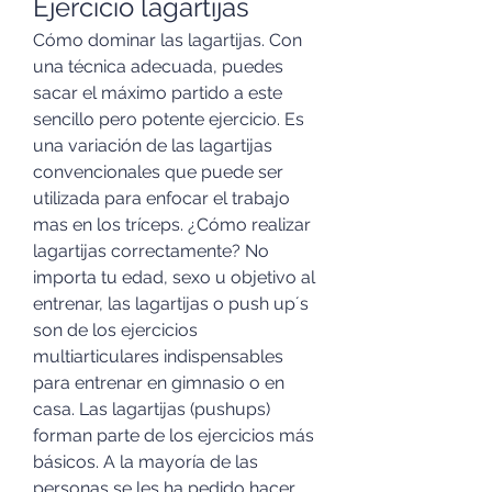
Ejercicio lagartijas
Cómo dominar las lagartijas. Con 
una técnica adecuada, puedes 
sacar el máximo partido a este 
sencillo pero potente ejercicio. Es 
una variación de las lagartijas 
convencionales que puede ser 
utilizada para enfocar el trabajo 
mas en los tríceps. ¿Cómo realizar 
lagartijas correctamente? No 
importa tu edad, sexo u objetivo al 
entrenar, las lagartijas o push up´s 
son de los ejercicios 
multiarticulares indispensables 
para entrenar en gimnasio o en 
casa. Las lagartijas (pushups) 
forman parte de los ejercicios más 
básicos. A la mayoría de las 
personas se les ha pedido hacer 