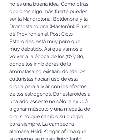
no es una buena idea. Como otras 
opciones algo más fuerte pueden 
ser la Nandrolona, Boldenona y la 
Dromostanolona (Masterón). El uso 
de Proviron en el Post Ciclo 
Esteroides, está muy pero que 
muy debatido. Así que vamos a 
volver a la época de los 70 y 80, 
donde los inhibidores de la 
aromatasa no existían, donde los 
culturistas hacían uso de esta 
droga para aliviar con los efectos 
de los estrógenos. Dar esteroides a 
una adolescente no sólo la ayudó 
a ganar músculo y una medalla de 
oro, sino que cambió su cuerpo 
para siempre. La campeona 
alemana Heidi Krieger afirma que 
su cuerpo se masculinizó tanto 