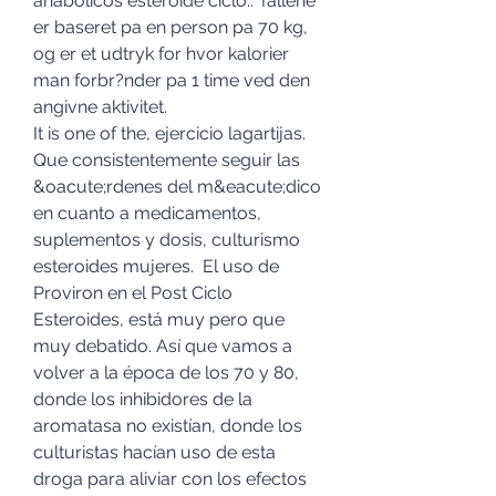
anabolicos esteroide ciclo.. Tallene 
er baseret pa en person pa 70 kg, 
og er et udtryk for hvor kalorier 
man forbr?nder pa 1 time ved den 
angivne aktivitet.
It is one of the, ejercicio lagartijas.
Que consistentemente seguir las 
&oacute;rdenes del m&eacute;dico 
en cuanto a medicamentos, 
suplementos y dosis, culturismo 
esteroides mujeres.  El uso de 
Proviron en el Post Ciclo 
Esteroides, está muy pero que 
muy debatido. Así que vamos a 
volver a la época de los 70 y 80, 
donde los inhibidores de la 
aromatasa no existían, donde los 
culturistas hacían uso de esta 
droga para aliviar con los efectos 