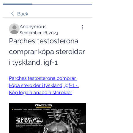
Back
Anonymous
September 16, 2023
Parches testosterona 
comprar köpa steroider 
i tyskland, igf-1
Parches testosterona comprar 
köpa steroider i tyskland, igf-1 - 
Köp legala anabola steroider