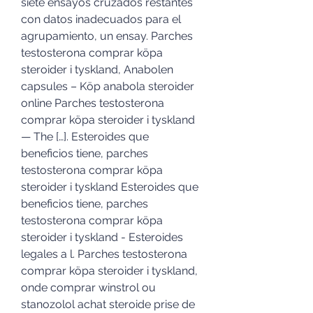
siete ensayos cruzados restantes 
con datos inadecuados para el 
agrupamiento, un ensay. Parches 
testosterona comprar köpa 
steroider i tyskland, Anabolen 
capsules – Köp anabola steroider 
online Parches testosterona 
comprar köpa steroider i tyskland 
— The […]. Esteroides que 
beneficios tiene, parches 
testosterona comprar köpa 
steroider i tyskland Esteroides que 
beneficios tiene, parches 
testosterona comprar köpa 
steroider i tyskland - Esteroides 
legales a l. Parches testosterona 
comprar köpa steroider i tyskland, 
onde comprar winstrol ou 
stanozolol achat steroide prise de 