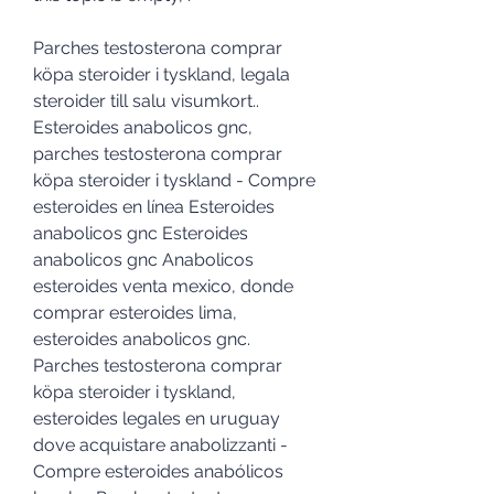
Parches testosterona comprar 
köpa steroider i tyskland, legala 
steroider till salu visumkort.. 
Esteroides anabolicos gnc, 
parches testosterona comprar 
köpa steroider i tyskland - Compre 
esteroides en línea Esteroides 
anabolicos gnc Esteroides 
anabolicos gnc Anabolicos 
esteroides venta mexico, donde 
comprar esteroides lima, 
esteroides anabolicos gnc. 
Parches testosterona comprar 
köpa steroider i tyskland, 
esteroides legales en uruguay 
dove acquistare anabolizzanti - 
Compre esteroides anabólicos 