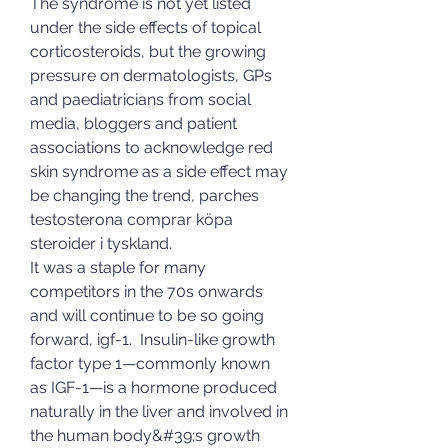
The syndrome is not yet listed 
under the side effects of topical 
corticosteroids, but the growing 
pressure on dermatologists, GPs 
and paediatricians from social 
media, bloggers and patient 
associations to acknowledge red 
skin syndrome as a side effect may 
be changing the trend, parches 
testosterona comprar köpa 
steroider i tyskland.
It was a staple for many 
competitors in the 70s onwards 
and will continue to be so going 
forward, igf-1.  Insulin-like growth 
factor type 1—commonly known 
as IGF-1—is a hormone produced 
naturally in the liver and involved in 
the human body&#39;s growth 