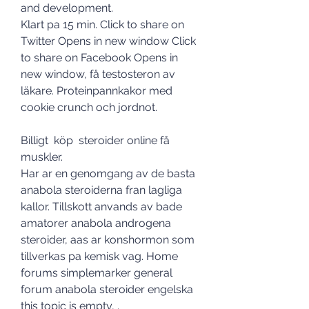
and development. 
Klart pa 15 min. Click to share on 
Twitter Opens in new window Click 
to share on Facebook Opens in 
new window, få testosteron av 
läkare. Proteinpannkakor med 
cookie crunch och jordnot.
Billigt  köp  steroider online få 
muskler.
Har ar en genomgang av de basta 
anabola steroiderna fran lagliga 
kallor. Tillskott anvands av bade 
amatorer anabola androgena 
steroider, aas ar konshormon som 
tillverkas pa kemisk vag. Home 
forums simplemarker general 
forum anabola steroider engelska 
this topic is empty, .