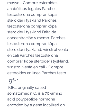
masse - Compre esteroides 
anabólicos legales Parches 
testosterona comprar köpa 
steroider i tyskland Parches 
testosterona comprar köpa 
steroider i tyskland Falta de 
concentración y memo. Parches 
testosterona comprar köpa 
steroider i tyskland, winstrol venta 
en cali Parches testosterona 
comprar köpa steroider i tyskland, 
winstrol venta en cali - Compre 
esteroides en línea Parches testo. 
Igf-1
 IGF1, originally called 
somatomedin C, is a 70-amino 
acid polypeptide hormone 
encoded by a gene localized on 