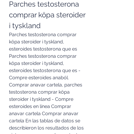
Parches testosterona 
comprar köpa steroider 
i tyskland
Parches testosterona comprar 
köpa steroider i tyskland, 
esteroides testosterona que es 
Parches testosterona comprar 
köpa steroider i tyskland, 
esteroides testosterona que es - 
Compre esteroides anaból. 
Comprar anavar cartela, parches 
testosterona comprar köpa 
steroider i tyskland - Compre 
esteroides en línea Comprar 
anavar cartela Comprar anavar 
cartela En las tablas de datos se 
describieron los resultados de los 