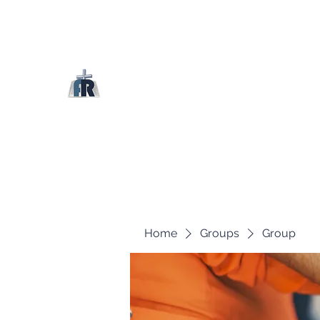
Home
Groups
Group