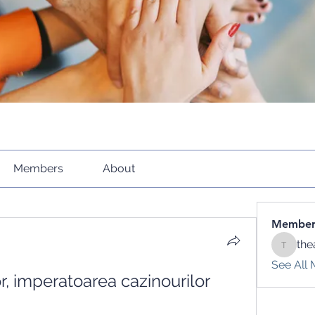
Members
About
Member
the
theacti
See All 
r, imperatoarea cazinourilor