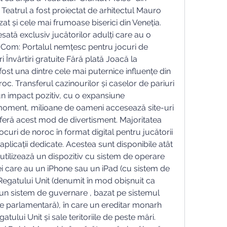
 Teatrul a fost proiectat de arhitectul Mauro 
zat și cele mai frumoase biserici din Veneția. 
sată exclusiv jucătorilor adulți care au o 
 Com: Portalul nemțesc pentru jocuri de 
 Învârtiri gratuite Fără plată Joacă la 
ost una dintre cele mai puternice influențe din 
roc. Transferul cazinourilor și caselor de pariuri 
un impact pozitiv, cu o expansiune 
 moment, milioane de oameni accesează site-uri 
 oferă acest mod de divertisment. Majoritatea 
ocuri de noroc în format digital pentru jucătorii 
 aplicații dedicate. Acestea sunt disponibile atât 
tilizează un dispozitiv cu sistem de operare 
ei care au un iPhone sau un iPad (cu sistem de 
egatului Unit (denumit în mod obișnuit ca 
 un sistem de guvernare , bazat pe sistemul 
 parlamentară), în care un ereditar monarh 
tului Unit și sale teritoriile de peste mări. 