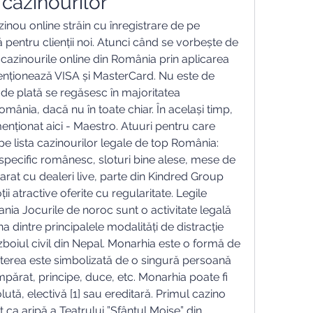
cazinourilor
 pentru clienții noi. Atunci când se vorbește de 
 cazinourile online din România prin aplicarea 
enționează VISA și MasterCard. Nu este de 
e plată se regăsesc în majoritatea 
omânia, dacă nu în toate chiar. În același timp, 
ționat aici - Maestro. Atuuri pentru care 
pe lista cazinourilor legale de top România: 
specific românesc, sloturi bine alese, mese de 
arat cu dealeri live, parte din Kindred Group 
i atractive oferite cu regularitate. Legile 
ania Jocurile de noroc sunt o activitate legală 
na dintre principalele modalități de distracție 
ăzboiul civil din Nepal. Monarhia este o formă de 
erea este simbolizată de o singură persoană 
părat, principe, duce, etc. Monarhia poate fi 
ută, electivă [1] sau ereditară. Primul cazino 
ca aripă a Teatrului ”Sfântul Moise” din 