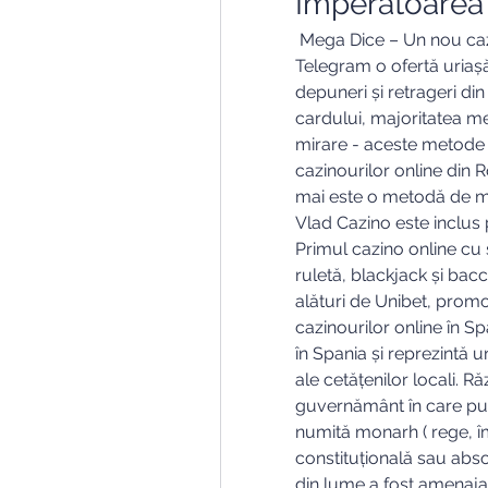
Imperatoarea 
 Mega Dice – Un nou cazinou online străin cu înregistrare de pe 
Telegram o ofertă uriașă
depuneri și retrageri din
cardului, majoritatea m
mirare - aceste metode d
cazinourilor online din R
mai este o metodă de men
Vlad Cazino este inclus 
Primul cazino online cu 
ruletă, blackjack și bacc
alături de Unibet, promoți
cazinourilor online în Sp
în Spania și reprezintă u
ale cetățenilor locali. R
guvernământ în care put
numită monarh ( rege, îm
constituțională sau absol
din lume a fost amenajat 