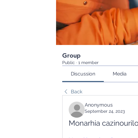
Group
Public
·
1 member
Discussion
Media
Back
Anonymous
September 24, 2023
Monarhia cazinourilo