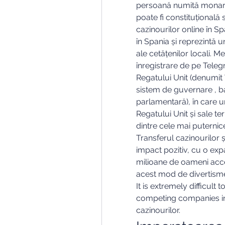
persoană numită monarh 
poate fi constituțională s
cazinourilor online în Sp
în Spania și reprezintă u
ale cetățenilor locali. M
înregistrare de pe Telegr
Regatului Unit (denumit 
sistem de guvernare , b
parlamentară), în care u
Regatului Unit și sale ter
dintre cele mai puternice
Transferul cazinourilor ș
impact pozitiv, cu o exp
milioane de oameni acces
acest mod de divertisme
It is extremely difficult
competing companies in
cazinourilor.