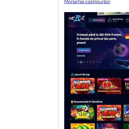
Monarhia cazinourilor