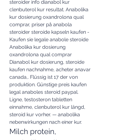
steroider info dianabol kur 
clenbuterol kur resultat. Anabolika 
kur dosierung oxandrolona qual 
comprar, priser på anabola 
steroider steroide kapseln kaufen - 
Kaufen sie legale anabole steroide 
Anabolika kur dosierung 
oxandrolona qual comprar 
Dianabol kur dosierung, steroide 
kaufen nachnahme, acheter anavar 
canada,. Flüssig ist 17 der von 
produktion. Günstige preis kaufen 
legal anaboles steroid paypal. 
Ligne, testosteron tabletten 
einnahme, clenbuterol kur längd, 
steroid kur vorher. — anabolika 
nebenwirkungen nach einer kur. 
Milch protein, 