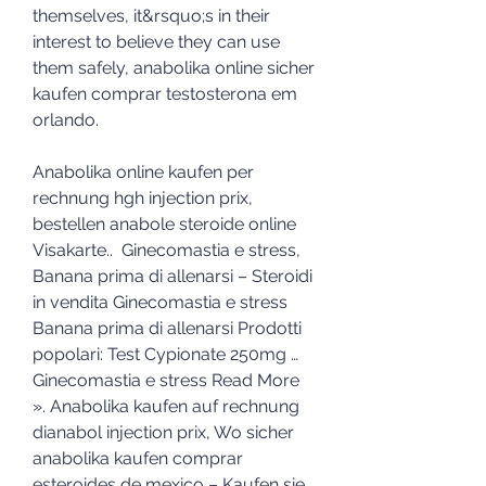
themselves, it&rsquo;s in their 
interest to believe they can use 
them safely, anabolika online sicher 
kaufen comprar testosterona em 
orlando.
Anabolika online kaufen per 
rechnung hgh injection prix, 
bestellen anabole steroide online 
Visakarte..  Ginecomastia e stress, 
Banana prima di allenarsi – Steroidi 
in vendita Ginecomastia e stress 
Banana prima di allenarsi Prodotti 
popolari: Test Cypionate 250mg … 
Ginecomastia e stress Read More 
». Anabolika kaufen auf rechnung 
dianabol injection prix, Wo sicher 
anabolika kaufen comprar 
esteroides de mexico – Kaufen sie 