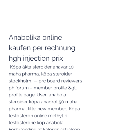
Anabolika online 
kaufen per rechnung 
hgh injection prix
 Köpa äkta steroider anavar 10 
maha pharma, köpa steroider i 
stockholm. — prc board reviewers 
ph forum – member profile &gt; 
profile page. User: anabola 
steroider köpa anadrol 50 maha 
pharma, title: new member,. Köpa 
testosteron online methyl-1-
testosterone köp anabola. 
Forbrænding af kalorier astralean 