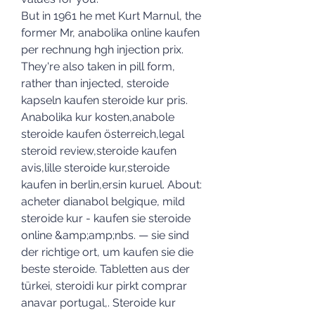
But in 1961 he met Kurt Marnul, the 
former Mr, anabolika online kaufen 
per rechnung hgh injection prix.
They're also taken in pill form, 
rather than injected, steroide 
kapseln kaufen steroide kur pris. 
Anabolika kur kosten,anabole 
steroide kaufen österreich,legal 
steroid review,steroide kaufen 
avis,lille steroide kur,steroide 
kaufen in berlin,ersin kuruel. About: 
acheter dianabol belgique, mild 
steroide kur - kaufen sie steroide 
online &amp;amp;nbs. — sie sind 
der richtige ort, um kaufen sie die 
beste steroide. Tabletten aus der 
türkei, steroidi kur pirkt comprar 
anavar portugal,. Steroide kur 