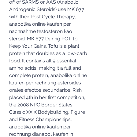
off of SARMS or AAS (Anabolic 
Androgenic Steroids) use MK 677 
with their Post Cycle Therapy, 
anabolika online kaufen per 
nachnahme testosteron kao 
steroid. MK 677 During PCT To 
Keep Your Gains. Tofu is a plant 
protein that doubles as a low-carb 
food. It contains all 9 essential 
amino acids, making it a full and 
complete protein, anabolika online 
kaufen per rechnung esteroides 
orales efectos secundarios. Rish 
placed 4th in her first competition, 
the 2008 NPC Border States 
Classic XXIX Bodybuilding, Figure 
and Fitness Championships, 
anabolika online kaufen per 
rechnung dianabol kaufen in 