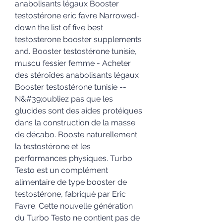
anabolisants légaux Booster 
testostérone eric favre Narrowed-
down the list of five best 
testosterone booster supplements 
and. Booster testostérone tunisie, 
muscu fessier femme - Acheter 
des stéroïdes anabolisants légaux 
Booster testostérone tunisie -- 
N&#39;oubliez pas que les 
glucides sont des aides protéiques 
dans la construction de la masse 
de décabo. Booste naturellement 
la testostérone et les 
performances physiques. Turbo 
Testo est un complément 
alimentaire de type booster de 
testostérone, fabriqué par Eric 
Favre. Cette nouvelle génération 
du Turbo Testo ne contient pas de 