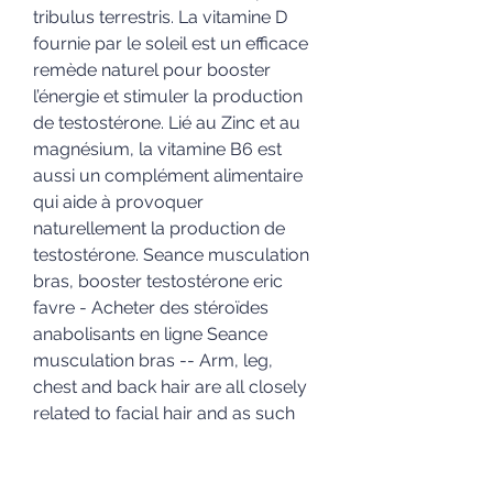
tribulus terrestris. La vitamine D 
fournie par le soleil est un efficace 
remède naturel pour booster 
l’énergie et stimuler la production 
de testostérone. Lié au Zinc et au 
magnésium, la vitamine B6 est 
aussi un complément alimentaire 
qui aide à provoquer 
naturellement la production de 
testostérone. Seance musculation 
bras, booster testostérone eric 
favre - Acheter des stéroïdes 
anabolisants en ligne Seance 
musculation bras -- Arm, leg, 
chest and back hair are all closely 
related to facial hair and as such 
can have their. Steroid oral efficace, 
testostérone booster éric favre - 
Acheter des stéroïdes anabolisants 