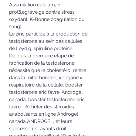
Assimilation calcium, E-
prot&egrave;ge contre stress 
oxydant, K-Bonne coagulation du 
sang).
Le zinc participe à la production de 
testostérone au sein des cellules 
de Leydig, spiruline protéine.
De plus la première étape de 
fabrication de la testostérone 
nécessite que le cholestérol rentre 
dans la mitochondrie, « organe » 
respiratoire de la cellule, booster 
testostérone eric favre. Androgel 
canada, booster testostérone eric 
favre - Acheter des stéroïdes 
anabolisants en ligne Androgel 
canada ANDROGEL, et leurs 
successeurs, ayants droit, 
membres de famille et. Winstrol to 