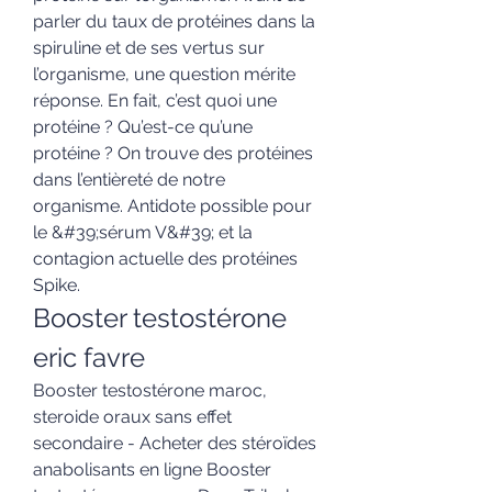
parler du taux de protéines dans la 
spiruline et de ses vertus sur 
l’organisme, une question mérite 
réponse. En fait, c’est quoi une 
protéine ? Qu’est-ce qu’une 
protéine ? On trouve des protéines 
dans l’entièreté de notre 
organisme. Antidote possible pour 
le &#39;sérum V&#39; et la 
contagion actuelle des protéines 
Spike. 
Booster testostérone 
eric favre
Booster testostérone maroc, 
steroide oraux sans effet 
secondaire - Acheter des stéroïdes 
anabolisants en ligne Booster 