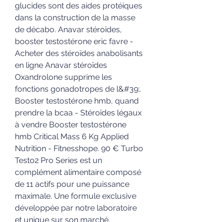
glucides sont des aides protéiques 
dans la construction de la masse 
de décabo. Anavar stéroïdes, 
booster testostérone eric favre - 
Acheter des stéroïdes anabolisants 
en ligne Anavar stéroïdes 
Oxandrolone supprime les 
fonctions gonadotropes de l&#39;. 
Booster testostérone hmb, quand 
prendre la bcaa - Stéroïdes légaux 
à vendre Booster testostérone 
hmb Critical Mass 6 Kg Applied 
Nutrition - Fitnesshope. 90 € Turbo 
Testo2 Pro Series est un 
complément alimentaire composé 
de 11 actifs pour une puissance 
maximale. Une formule exclusive 
développée par notre laboratoire 
et unique sur son marché. 