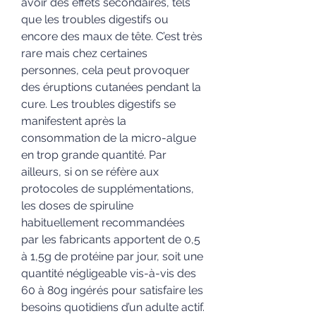
avoir des effets secondaires, tels 
que les troubles digestifs ou 
encore des maux de tête. C’est très 
rare mais chez certaines 
personnes, cela peut provoquer 
des éruptions cutanées pendant la 
cure. Les troubles digestifs se 
manifestent après la 
consommation de la micro-algue 
en trop grande quantité. Par 
ailleurs, si on se réfère aux 
protocoles de supplémentations, 
les doses de spiruline 
habituellement recommandées 
par les fabricants apportent de 0,5 
à 1,5g de protéine par jour, soit une 
quantité négligeable vis-à-vis des 
60 à 80g ingérés pour satisfaire les 
besoins quotidiens d’un adulte actif. 