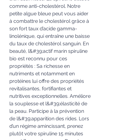
comme anti-cholestérol. Notre 
petite algue bleue peut vous aider 
à combattre le cholestérol grâce à 
son fort taux d’acide gamma-
linolénique, qui entraîne une baisse 
du taux de cholestérol sanguin. En 
beauté, l&#39;actif marin spiruline 
bio est reconnu pour ces 
propriétés : Sa richesse en 
nutriments et notamment en 
protéines lui offre des propriétés 
revitalisantes, fortifiantes et 
nutritives exceptionnelles. Améliore 
la souplesse et l&#39;élasticité de 
la peau. Participe à la prévention 
de l&#39;apparition des rides. Lors 
d’un régime amincissant, prenez 
plutôt votre spiruline 15 minutes 