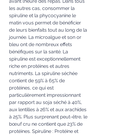
avant l’heure des repas. Dans tous 
les autres cas, consommer la 
spiruline et la phycocyanine le 
matin vous permet de bénéficier 
de leurs bienfaits tout au long de la 
journée. La microalgue et son or 
bleu ont de nombreux effets 
bénéfiques sur la santé. La 
spiruline est exceptionnellement 
riche en protéines et autres 
nutriments. La spiruline séchée 
contient de 59% à 65% de 
protéines, ce qui est 
particulièrement impressionnant 
par rapport au soja séché à 40%, 
aux lentilles à 26% et aux arachides 
à 25%. Plus surprenant peut-être, le 
bœuf cru ne contient que 23% de 
protéines. Spiruline : Protéine et 