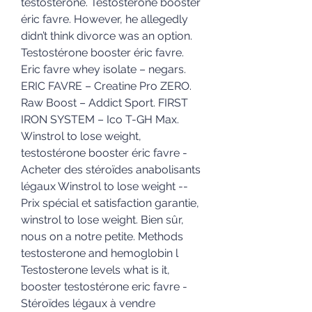
testostérone. Testostérone booster 
éric favre. However, he allegedly 
didn’t think divorce was an option. 
Testostérone booster éric favre. 
Eric favre whey isolate – negars. 
ERIC FAVRE – Creatine Pro ZERO. 
Raw Boost – Addict Sport. FIRST 
IRON SYSTEM – Ico T-GH Max. 
Winstrol to lose weight, 
testostérone booster éric favre - 
Acheter des stéroïdes anabolisants 
légaux Winstrol to lose weight -- 
Prix spécial et satisfaction garantie, 
winstrol to lose weight. Bien sûr, 
nous on a notre petite. Methods 
testosterone and hemoglobin l  
Testosterone levels what is it, 
booster testostérone eric favre - 
Stéroïdes légaux à vendre 