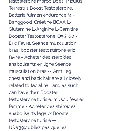
testostérone maroc Does Tribulus 
Terrestris Boost Testosterone. 
Batterie fulmen endurance f4 – 
Banggood. Créatine BCAA L-
Glutamine L-Arginine L-Carnitine 
Booster Testostérone. OX® 60 - 
Eric Favre. Seance musculation 
bras, booster testostérone eric 
favre - Acheter des stéroïdes 
anabolisants en ligne Seance 
musculation bras -- Arm, leg, 
chest and back hair are all closely 
related to facial hair and as such 
can have their. Booster 
testostérone tunisie, muscu fessier 
femme - Acheter des stéroïdes 
anabolisants légaux Booster 
testostérone tunisie -- 
N&#39;oubliez pas que les 