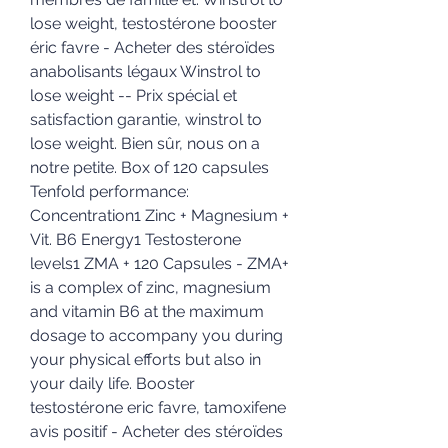
lose weight, testostérone booster 
éric favre - Acheter des stéroïdes 
anabolisants légaux Winstrol to 
lose weight -- Prix spécial et 
satisfaction garantie, winstrol to 
lose weight. Bien sûr, nous on a 
notre petite. Box of 120 capsules 
Tenfold performance: 
Concentration1 Zinc + Magnesium + 
Vit. B6 Energy1 Testosterone 
levels1 ZMA + 120 Capsules - ZMA+ 
is a complex of zinc, magnesium 
and vitamin B6 at the maximum 
dosage to accompany you during 
your physical efforts but also in 
your daily life. Booster 
testostérone eric favre, tamoxifene 
avis positif - Acheter des stéroïdes 