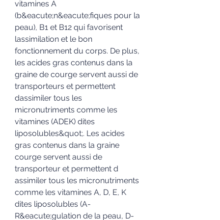
vitamines A 
(b&eacute;n&eacute;fiques pour la 
peau), B1 et B12 qui favorisent 
lassimilation et le bon 
fonctionnement du corps. De plus, 
les acides gras contenus dans la 
graine de courge servent aussi de 
transporteurs et permettent 
dassimiler tous les 
micronutriments comme les 
vitamines (ADEK) dites 
liposolubles&quot;. Les acides 
gras contenus dans la graine 
courge servent aussi de 
transporteur et permettent d 
assimiler tous les micronutriments 
comme les vitamines A, D, E, K 
dites liposolubles (A-
R&eacute;gulation de la peau, D-