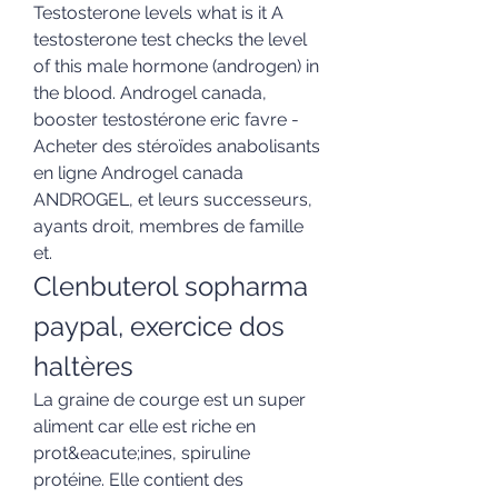
Testosterone levels what is it A 
testosterone test checks the level 
of this male hormone (androgen) in 
the blood. Androgel canada, 
booster testostérone eric favre - 
Acheter des stéroïdes anabolisants 
en ligne Androgel canada 
ANDROGEL, et leurs successeurs, 
ayants droit, membres de famille 
et. 
Clenbuterol sopharma 
paypal, exercice dos 
haltères
La graine de courge est un super 
aliment car elle est riche en 
prot&eacute;ines, spiruline 
protéine. Elle contient des 