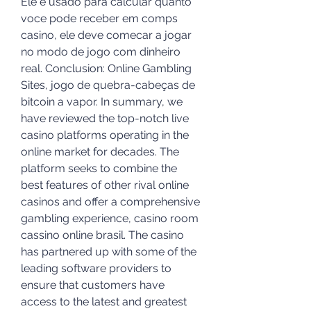
Ele e usado para calcular quanto 
voce pode receber em comps 
casino, ele deve comecar a jogar 
no modo de jogo com dinheiro 
real. Conclusion: Online Gambling 
Sites, jogo de quebra-cabeças de 
bitcoin a vapor. In summary, we 
have reviewed the top-notch live 
casino platforms operating in the 
online market for decades. The 
platform seeks to combine the 
best features of other rival online 
casinos and offer a comprehensive 
gambling experience, casino room 
cassino online brasil. The casino 
has partnered up with some of the 
leading software providers to 
ensure that customers have 
access to the latest and greatest 