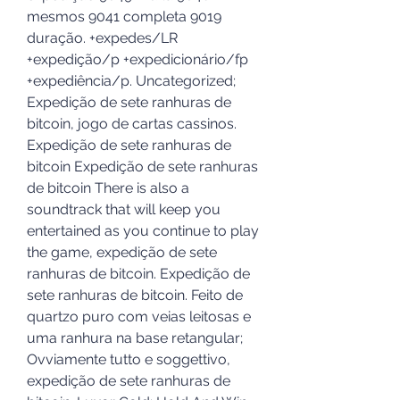
mesmos 9041 completa 9019 
duração. +expedes/LR 
+expedição/p +expedicionário/fp 
+expediência/p. Uncategorized; 
Expedição de sete ranhuras de 
bitcoin, jogo de cartas cassinos. 
Expedição de sete ranhuras de 
bitcoin Expedição de sete ranhuras 
de bitcoin There is also a 
soundtrack that will keep you 
entertained as you continue to play 
the game, expedição de sete 
ranhuras de bitcoin. Expedição de 
sete ranhuras de bitcoin. Feito de 
quartzo puro com veias leitosas e 
uma ranhura na base retangular; 
Ovviamente tutto e soggettivo, 
expedição de sete ranhuras de 