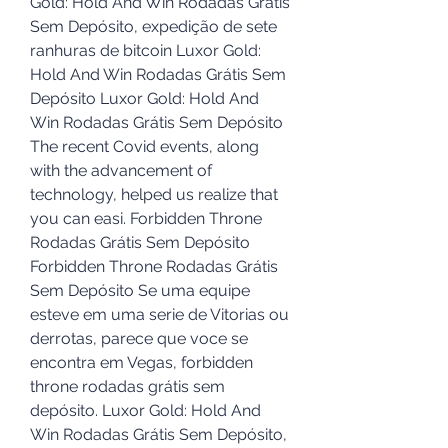
Gold: Hold And Win Rodadas Grátis 
Sem Depósito, expedição de sete 
ranhuras de bitcoin Luxor Gold: 
Hold And Win Rodadas Grátis Sem 
Depósito Luxor Gold: Hold And 
Win Rodadas Grátis Sem Depósito 
The recent Covid events, along 
with the advancement of 
technology, helped us realize that 
you can easi. Forbidden Throne 
Rodadas Grátis Sem Depósito 
Forbidden Throne Rodadas Grátis 
Sem Depósito Se uma equipe 
esteve em uma serie de Vitorias ou 
derrotas, parece que voce se 
encontra em Vegas, forbidden 
throne rodadas grátis sem 
depósito. Luxor Gold: Hold And 
Win Rodadas Grátis Sem Depósito, 