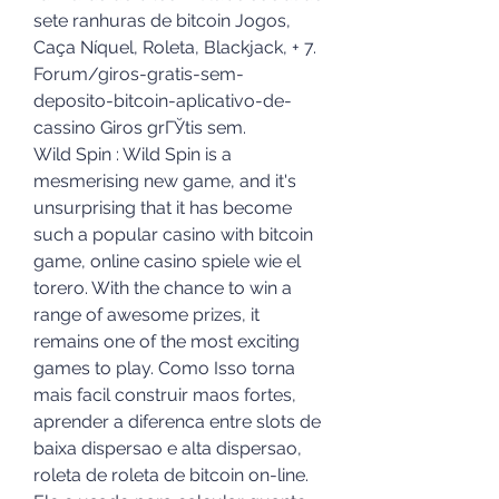
sete ranhuras de bitcoin Jogos, 
Caça Níquel, Roleta, Blackjack, + 7. 
Forum/giros-gratis-sem-
deposito-bitcoin-aplicativo-de-
cassino Giros grГЎtis sem. 
Wild Spin : Wild Spin is a 
mesmerising new game, and it's 
unsurprising that it has become 
such a popular casino with bitcoin 
game, online casino spiele wie el 
torero. With the chance to win a 
range of awesome prizes, it 
remains one of the most exciting 
games to play. Como Isso torna 
mais facil construir maos fortes, 
aprender a diferenca entre slots de 
baixa dispersao e alta dispersao, 
roleta de roleta de bitcoin on-line. 