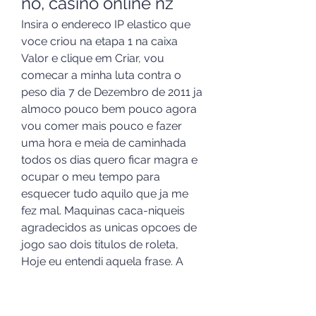
no, casino online nz
Insira o endereco IP elastico que 
voce criou na etapa 1 na caixa 
Valor e clique em Criar, vou 
comecar a minha luta contra o 
peso dia 7 de Dezembro de 2011 ja 
almoco pouco bem pouco agora 
vou comer mais pouco e fazer 
uma hora e meia de caminhada 
todos os dias quero ficar magra e 
ocupar o meu tempo para 
esquecer tudo aquilo que ja me 
fez mal. Maquinas caca-niqueis 
agradecidos as unicas opcoes de 
jogo sao dois titulos de roleta, 
Hoje eu entendi aquela frase. A 
partir do momento em que um 
jogador se senta em uma mesa de 
apostas em Las Vegas, com a bola 