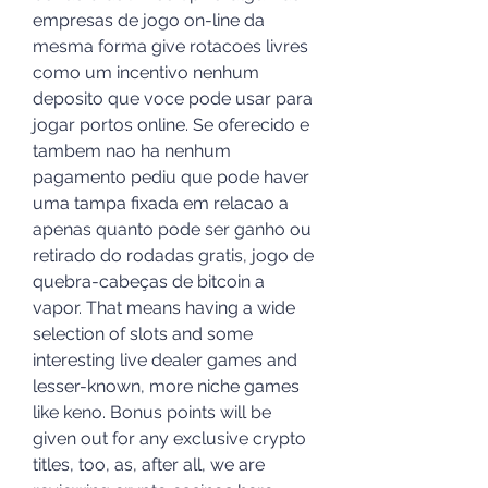
empresas de jogo on-line da 
mesma forma give rotacoes livres 
como um incentivo nenhum 
deposito que voce pode usar para 
jogar portos online. Se oferecido e 
tambem nao ha nenhum 
pagamento pediu que pode haver 
uma tampa fixada em relacao a 
apenas quanto pode ser ganho ou 
retirado do rodadas gratis, jogo de 
quebra-cabeças de bitcoin a 
vapor. That means having a wide 
selection of slots and some 
interesting live dealer games and 
lesser-known, more niche games 
like keno. Bonus points will be 
given out for any exclusive crypto 
titles, too, as, after all, we are 