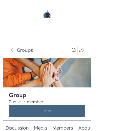
Groups
Group
Public
·
1 member
Join
Discussion
Media
Members
About