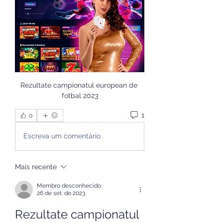
Rezultate campionatul european de 
fotbal 2023
1
0
Escreva um comentário
Mais recente
Membro desconhecido
26 de set. de 2023
Rezultate campionatul 