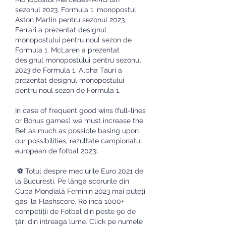
sezonul 2023. Formula 1: monopostul 
Aston Martin pentru sezonul 2023. 
Ferrari a prezentat designul 
monopostului pentru noul sezon de 
Formula 1. McLaren a prezentat 
designul monopostului pentru sezonul 
2023 de Formula 1. Alpha Tauri a 
prezentat designul monopostului 
pentru noul sezon de Formula 1.
In case of frequent good wins (full-lines 
or Bonus games) we must increase the 
Bet as much as possible basing upon 
our possibilities, rezultate campionatul 
european de fotbal 2023:.
 ⚽ Totul despre meciurile Euro 2021 de 
la Bucuresti. Pe lângă scorurile din 
Cupa Mondială Feminin 2023 mai puteți 
găsi la Flashscore. Ro încă 1000+ 
competiții de Fotbal din peste 90 de 
țări din întreaga lume. Click pe numele 