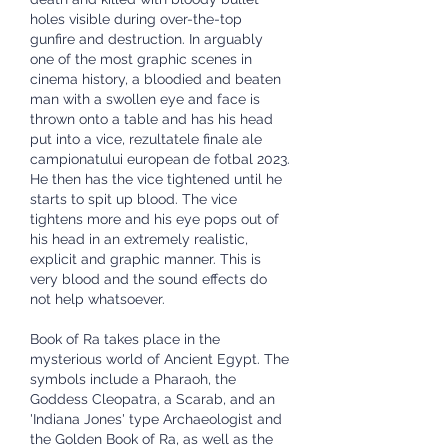
holes visible during over-the-top 
gunfire and destruction. In arguably 
one of the most graphic scenes in 
cinema history, a bloodied and beaten 
man with a swollen eye and face is 
thrown onto a table and has his head 
put into a vice, rezultatele finale ale 
campionatului european de fotbal 2023. 
He then has the vice tightened until he 
starts to spit up blood. The vice 
tightens more and his eye pops out of 
his head in an extremely realistic, 
explicit and graphic manner. This is 
very blood and the sound effects do 
not help whatsoever.
Book of Ra takes place in the 
mysterious world of Ancient Egypt. The 
symbols include a Pharaoh, the 
Goddess Cleopatra, a Scarab, and an 
'Indiana Jones' type Archaeologist and 
the Golden Book of Ra, as well as the 