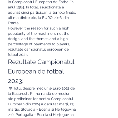
la Campionatul European de Fotbal în 
anul 1984. În total, selecționata a 
adunat cinci participări la turnele finale, 
ultima dintre ele, la EURO 2016, din 
Franța. 
However, the reason for such a high 
popularity of the machine is not the 
design, and the themes and a high 
percentage of payments to players, 
rezultate campionatul european de 
fotbal 2023.
Rezultate Campionatul 
European de fotbal 
2023:
 ⚽ Totul despre meciurile Euro 2021 de 
la Bucuresti. Prima rundă de meciuri 
ale preliminariilor pentru Campionatul 
European din 2024 a debutat marți, 23 
martie. Slovacia - Bosnia și Herțegovina 
2-0. Portugalia - Bosnia și Herțegovina 