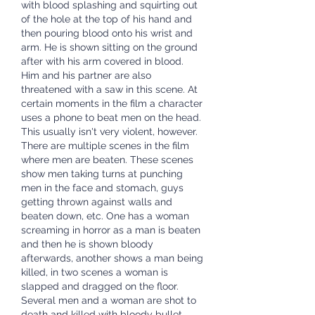
with blood splashing and squirting out 
of the hole at the top of his hand and 
then pouring blood onto his wrist and 
arm. He is shown sitting on the ground 
after with his arm covered in blood. 
Him and his partner are also 
threatened with a saw in this scene. At 
certain moments in the film a character 
uses a phone to beat men on the head. 
This usually isn't very violent, however. 
There are multiple scenes in the film 
where men are beaten. These scenes 
show men taking turns at punching 
men in the face and stomach, guys 
getting thrown against walls and 
beaten down, etc. One has a woman 
screaming in horror as a man is beaten 
and then he is shown bloody 
afterwards, another shows a man being 
killed, in two scenes a woman is 
slapped and dragged on the floor. 
Several men and a woman are shot to 
death and killed with bloody bullet 