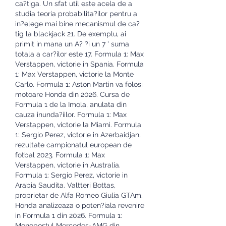
ca?tiga. Un sfat util este acela de a 
studia teoria probabilita?ilor pentru a 
in?elege mai bine mecanismul de ca?
tig la blackjack 21. De exemplu, ai 
primit in mana un A? ?i un 7 ' suma 
totala a car?ilor este 17. Formula 1: Max 
Verstappen, victorie in Spania. Formula 
1: Max Verstappen, victorie la Monte 
Carlo. Formula 1: Aston Martin va folosi 
motoare Honda din 2026. Cursa de 
Formula 1 de la Imola, anulata din 
cauza inunda?iilor. Formula 1: Max 
Verstappen, victorie la Miami. Formula 
1: Sergio Perez, victorie in Azerbaidjan, 
rezultate campionatul european de 
fotbal 2023. Formula 1: Max 
Verstappen, victorie in Australia. 
Formula 1: Sergio Perez, victorie in 
Arabia Saudita. Valtteri Bottas, 
proprietar de Alfa Romeo Giulia GTAm. 
Honda analizeaza o poten?iala revenire 
in Formula 1 din 2026. Formula 1: 
Monopostul Mercedes-AMG din 