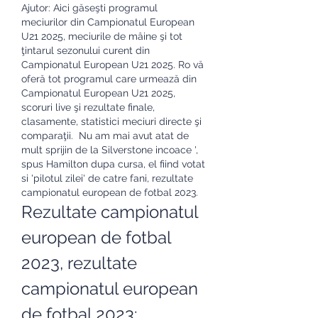
Ajutor: Aici găseşti programul 
meciurilor din Campionatul European 
U21 2025, meciurile de mâine şi tot 
ţintarul sezonului curent din 
Campionatul European U21 2025. Ro vă 
oferă tot programul care urmează din 
Campionatul European U21 2025, 
scoruri live şi rezultate finale, 
clasamente, statistici meciuri directe şi 
comparaţii.  Nu am mai avut atat de 
mult sprijin de la Silverstone incoace ', 
spus Hamilton dupa cursa, el fiind votat 
si 'pilotul zilei' de catre fani, rezultate 
campionatul european de fotbal 2023.
Rezultate campionatul 
european de fotbal 
2023, rezultate 
campionatul european 
de fotbal 2023: