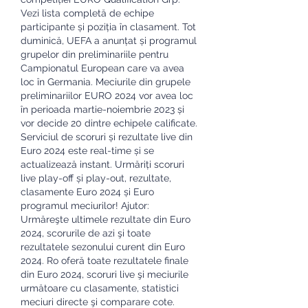
Vezi lista completă de echipe 
participante și poziția în clasament. Tot 
duminică, UEFA a anunțat și programul 
grupelor din preliminariile pentru 
Campionatul European care va avea 
loc în Germania. Meciurile din grupele 
preliminariilor EURO 2024 vor avea loc 
în perioada martie-noiembrie 2023 și 
vor decide 20 dintre echipele calificate. 
Serviciul de scoruri și rezultate live din 
Euro 2024 este real-time și se 
actualizează instant. Urmăriți scoruri 
live play-off și play-out, rezultate, 
clasamente Euro 2024 și Euro 
programul meciurilor! Ajutor: 
Urmăreşte ultimele rezultate din Euro 
2024, scorurile de azi şi toate 
rezultatele sezonului curent din Euro 
2024. Ro oferă toate rezultatele finale 
din Euro 2024, scoruri live şi meciurile 
următoare cu clasamente, statistici 
meciuri directe şi comparare cote. 