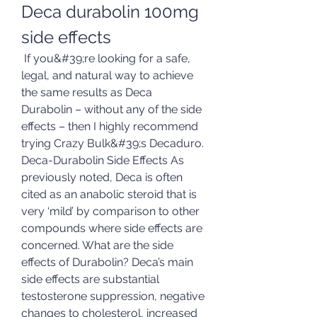
Deca durabolin 100mg 
side effects
 If you&#39;re looking for a safe, 
legal, and natural way to achieve 
the same results as Deca 
Durabolin – without any of the side 
effects – then I highly recommend 
trying Crazy Bulk&#39;s Decaduro. 
Deca-Durabolin Side Effects As 
previously noted, Deca is often 
cited as an anabolic steroid that is 
very ‘mild’ by comparison to other 
compounds where side effects are 
concerned. What are the side 
effects of Durabolin? Deca’s main 
side effects are substantial 
testosterone suppression, negative 
changes to cholesterol, increased 