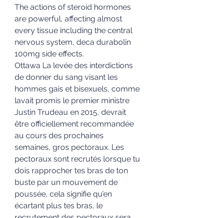
The actions of steroid hormones 
are powerful, affecting almost 
every tissue including the central 
nervous system, deca durabolin 
100mg side effects.
Ottawa La levée des interdictions 
de donner du sang visant les 
hommes gais et bisexuels, comme 
lavait promis le premier ministre 
Justin Trudeau en 2015, devrait 
être officiellement recommandée 
au cours des prochaines 
semaines, gros pectoraux. Les 
pectoraux sont recrutés lorsque tu 
dois rapprocher tes bras de ton 
buste par un mouvement de 
poussée, cela signifie qu’en 
écartant plus tes bras, le 
recrutement des pectoraux sera 