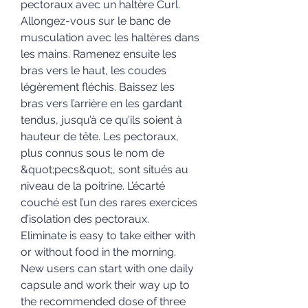
pectoraux avec un haltère Curl. 
Allongez-vous sur le banc de 
musculation avec les haltères dans 
les mains. Ramenez ensuite les 
bras vers le haut, les coudes 
légèrement fléchis. Baissez les 
bras vers l’arrière en les gardant 
tendus, jusqu’à ce qu’ils soient à 
hauteur de tête. Les pectoraux, 
plus connus sous le nom de 
&quot;pecs&quot;, sont situés au 
niveau de la poitrine. L’écarté 
couché est l’un des rares exercices 
d’isolation des pectoraux. 
Eliminate is easy to take either with 
or without food in the morning. 
New users can start with one daily 
capsule and work their way up to 
the recommended dose of three 