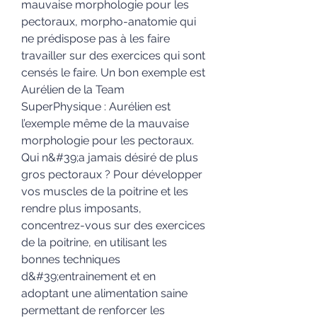
mauvaise morphologie pour les 
pectoraux, morpho-anatomie qui 
ne prédispose pas à les faire 
travailler sur des exercices qui sont 
censés le faire. Un bon exemple est 
Aurélien de la Team 
SuperPhysique : Aurélien est 
l’exemple même de la mauvaise 
morphologie pour les pectoraux. 
Qui n&#39;a jamais désiré de plus 
gros pectoraux ? Pour développer 
vos muscles de la poitrine et les 
rendre plus imposants, 
concentrez-vous sur des exercices 
de la poitrine, en utilisant les 
bonnes techniques 
d&#39;entrainement et en 
adoptant une alimentation saine 
permettant de renforcer les 