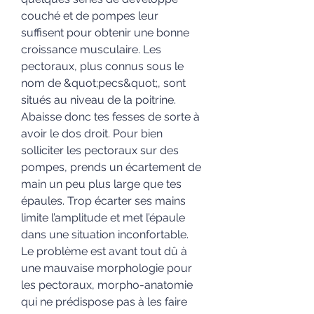
couché et de pompes leur 
suffisent pour obtenir une bonne 
croissance musculaire. Les 
pectoraux, plus connus sous le 
nom de &quot;pecs&quot;, sont 
situés au niveau de la poitrine. 
Abaisse donc tes fesses de sorte à 
avoir le dos droit. Pour bien 
solliciter les pectoraux sur des 
pompes, prends un écartement de 
main un peu plus large que tes 
épaules. Trop écarter ses mains 
limite l’amplitude et met l’épaule 
dans une situation inconfortable. 
Le problème est avant tout dû à 
une mauvaise morphologie pour 
les pectoraux, morpho-anatomie 
qui ne prédispose pas à les faire 