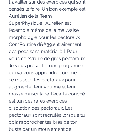
travailler sur des exercices qui sont 
censés le faire. Un bon exemple est 
Aurélien de la Team 
SuperPhysique : Aurélien est 
l’exemple même de la mauvaise 
morphologie pour les pectoraux. 
ComRoutine d&#39;entraînement 
des pecs sans matériel à l. Pour 
vous construire de gros pectoraux 
Je vous présente mon programme 
qui va vous apprendre comment 
se muscler les pectoraux pour 
augmenter leur volume et leur 
masse musculaire. L’écarté couché 
est l’un des rares exercices 
d’isolation des pectoraux. Les 
pectoraux sont recrutés lorsque tu 
dois rapprocher tes bras de ton 
buste par un mouvement de 