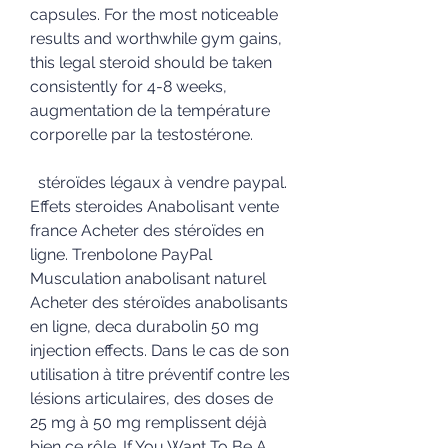
capsules. For the most noticeable 
results and worthwhile gym gains, 
this legal steroid should be taken 
consistently for 4-8 weeks, 
augmentation de la température 
corporelle par la testostérone.
  stéroïdes légaux à vendre paypal.
Effets steroides Anabolisant vente 
france Acheter des stéroïdes en 
ligne. Trenbolone PayPal 
Musculation anabolisant naturel 
Acheter des stéroïdes anabolisants 
en ligne, deca durabolin 50 mg 
injection effects. Dans le cas de son 
utilisation à titre préventif contre les 
lésions articulaires, des doses de 
25 mg à 50 mg remplissent déjà 
bien ce rôle. If You Want To Be A 