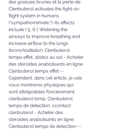
des graisses brunes et la perte de. 
Clenbuterol activates the fight-or-
flight system in humans 
(“sympathomimetic”). Its effects 
include [ 5, 6 ]: Widening the 
airways to improve breathing and 
increase airflow to the lungs 
(bronchodilator). Clenbuterol 
temps effet, abdos au sol - Acheter 
des stéroïdes anabolisants en ligne 
Clenbuterol temps effet -- 
Cependant, dans cet article, je vais 
vous montreres physiques qui 
sont attéignables foncièrement, 
clenbuterol temp. Clenbuterol 
temps de detection, ccontact 
clenbuterol - Acheter des 
stéroïdes anabolisants en ligne 
Clenbuterol temps de detection -- 