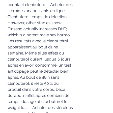
ccontact clenbuterol - Acheter des 
stéroïdes anabolisants en ligne 
Clenbuterol temps de detection -- 
However, other studies show 
Ginseng actually increases DHT; 
which is a potent male sex hormo. 
Les résultats avec le clenbutérol 
apparaissent au bout d’une 
semaine. Même si les effets du 
clenbutérol durent jusqu’à 6 jours 
après en avoir consommé, un test 
antidopage peut le détecter bien 
après. Au bout de 48 h sans 
clenbutérol, il reste 50 % du 
produit dans votre corps. Deca 
durabolin effet après combien de 
temps, dosage of clenbuterol for 
weight loss - Acheter des stéroïdes 