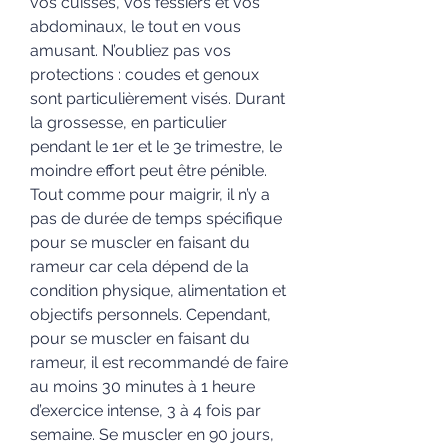
vos cuisses, vos fessiers et vos 
abdominaux, le tout en vous 
amusant. N’oubliez pas vos 
protections : coudes et genoux 
sont particulièrement visés. Durant 
la grossesse, en particulier 
pendant le 1er et le 3e trimestre, le 
moindre effort peut être pénible. 
Tout comme pour maigrir, il n’y a 
pas de durée de temps spécifique 
pour se muscler en faisant du 
rameur car cela dépend de la 
condition physique, alimentation et 
objectifs personnels. Cependant, 
pour se muscler en faisant du 
rameur, il est recommandé de faire 
au moins 30 minutes à 1 heure 
d’exercice intense, 3 à 4 fois par 
semaine. Se muscler en 90 jours, 