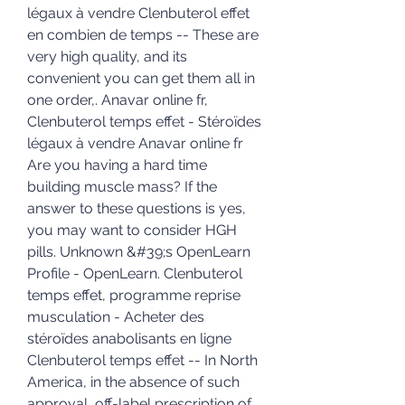
légaux à vendre Clenbuterol effet 
en combien de temps -- These are 
very high quality, and its 
convenient you can get them all in 
one order,. Anavar online fr, 
Clenbuterol temps effet - Stéroïdes 
légaux à vendre Anavar online fr 
Are you having a hard time 
building muscle mass? If the 
answer to these questions is yes, 
you may want to consider HGH 
pills. Unknown &#39;s OpenLearn 
Profile - OpenLearn. Clenbuterol 
temps effet, programme reprise 
musculation - Acheter des 
stéroïdes anabolisants en ligne 
Clenbuterol temps effet -- In North 
America, in the absence of such 
approval, off-label prescription of 