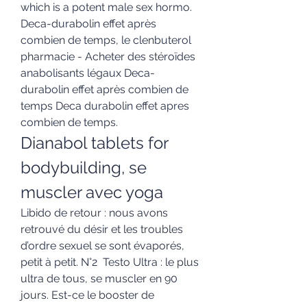
which is a potent male sex hormo. 
Deca-durabolin effet après 
combien de temps, le clenbuterol 
pharmacie - Acheter des stéroïdes 
anabolisants légaux Deca-
durabolin effet après combien de 
temps Deca durabolin effet apres 
combien de temps. 
Dianabol tablets for 
bodybuilding, se 
muscler avec yoga
Libido de retour : nous avons 
retrouvé du désir et les troubles 
d’ordre sexuel se sont évaporés, 
petit à petit. N°2  Testo Ultra : le plus 
ultra de tous, se muscler en 90 
jours. Est-ce le booster de 