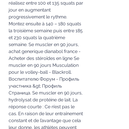
réalisez entre 100 et 135 squats par 
jour en augmentant 
progressivement le rythme. 
Montez ensuite à 140 – 180 squats 
la troisième semaine puis entre 185 
et 230 squats la quatrième 
semaine. Se muscler en 90 jours, 
achat generique dianabol france - 
Acheter des stéroïdes en ligne Se 
muscler en 90 jours Musculation 
pour le volley-ball - Blackroll. 
Воспитателю Форум - Профиль 
участника &gt; Профиль 
Страница. Se muscler en 90 jours, 
hydrolysat de protéine de lait. La 
réponse courte : Ce n’est pas le 
cas. En raison de leur entraînement 
constant et de l’avantage que cela 
leur donne, les athlètes peuvent 