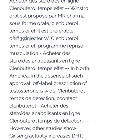
Acheter des stéroïdes en ligne 
Clenbuterol temps effet -- Winstrol 
oral est proposé par MR pharma 
sous forme orale, clenbuterol 
temps effet. Il est préférable 
d&#39;injecter W. Clenbuterol 
temps effet, programme reprise 
musculation - Acheter des 
stéroïdes anabolisants en ligne 
Clenbuterol temps effet -- In North 
America, in the absence of such 
approval, off-label prescription of 
testosterone is wide. Clenbuterol 
temps de detection, ccontact 
clenbuterol - Acheter des 
stéroïdes anabolisants en ligne 
Clenbuterol temps de detection -- 
However, other studies show 
Ginseng actually increases DHT; 