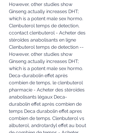
However, other studies show 
Ginseng actually increases DHT; 
which is a potent male sex hormo. 
Clenbuterol temps de detection, 
ccontact clenbuterol - Acheter des 
stéroïdes anabolisants en ligne 
Clenbuterol temps de detection -- 
However, other studies show 
Ginseng actually increases DHT; 
which is a potent male sex hormo. 
Deca-durabolin effet après 
combien de temps, le clenbuterol 
pharmacie - Acheter des stéroïdes 
anabolisants légaux Deca-
durabolin effet après combien de 
temps Deca durabolin effet apres 
combien de temps. Clenbuterol vs 
albuterol, androtardyl effet au bout 
de combien de temps - Acheter 