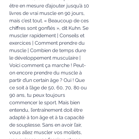
être en mesure d’ajouter jusqu’à 10 
livres de vrai muscle en 90 jours, 
mais c’est tout. « Beaucoup de ces 
chiffres sont gonflés », dit Kuhn. Se 
muscler rapidement | Conseils et 
exercices | Comment prendre du 
muscle | Combien de temps dure 
le développement musculaire | 
Voici comment ça marche ! Peut-
on encore prendre du muscle à 
partir d’un certain âge ? Oui ! Que 
ce soit à l’âge de 50, 60, 70, 80 ou 
90 ans, tu peux toujours 
commencer le sport. Mais bien 
entendu, l’entraînement doit être 
adapté à ton âge et à ta capacité 
de souplesse. Sans en avoir l’air, 
vous allez muscler vos mollets, 