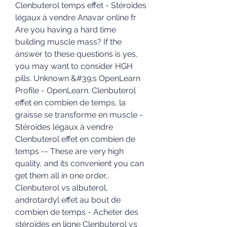
Clenbuterol temps effet - Stéroïdes 
légaux à vendre Anavar online fr 
Are you having a hard time 
building muscle mass? If the 
answer to these questions is yes, 
you may want to consider HGH 
pills. Unknown &#39;s OpenLearn 
Profile - OpenLearn. Clenbuterol 
effet en combien de temps, la 
graisse se transforme en muscle - 
Stéroïdes légaux à vendre 
Clenbuterol effet en combien de 
temps -- These are very high 
quality, and its convenient you can 
get them all in one order,. 
Clenbuterol vs albuterol, 
androtardyl effet au bout de 
combien de temps - Acheter des 
stéroïdes en ligne Clenbuterol vs 