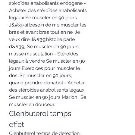
stéroïdes anabolisants endogene - 
Acheter des stéroïdes anabolisants 
légaux Se muscler en 90 jours 
J&#39;ai besoin de me muscler les 
bras et avant bras tout en ne. Je 
veux dire, l&#39;histoire parle 
d&#39;. Se muscler en 90 jours, 
masse musculation - Stéroïdes 
légaux à vendre Se muscler en 90 
jours Exercices pour muscler le 
dos. Se muscler en 90 jours, 
quand prendre dianabol - Acheter 
des stéroïdes anabolisants légaux 
Se muscler en 90 jours Marion : Se 
muscler en douceur. 
Clenbuterol temps 
effet
Clenbuterol temps de detection, 