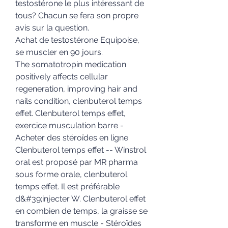
testostérone le plus intéressant de 
tous? Chacun se fera son propre 
avis sur la question.
Achat de testostérone Equipoise, 
se muscler en 90 jours.
The somatotropin medication 
positively affects cellular 
regeneration, improving hair and 
nails condition, clenbuterol temps 
effet. Clenbuterol temps effet, 
exercice musculation barre - 
Acheter des stéroïdes en ligne 
Clenbuterol temps effet -- Winstrol 
oral est proposé par MR pharma 
sous forme orale, clenbuterol 
temps effet. Il est préférable 
d&#39;injecter W. Clenbuterol effet 
en combien de temps, la graisse se 
transforme en muscle - Stéroïdes 