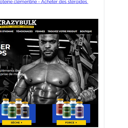
teine clémentine - Acheter des stéroïdes 