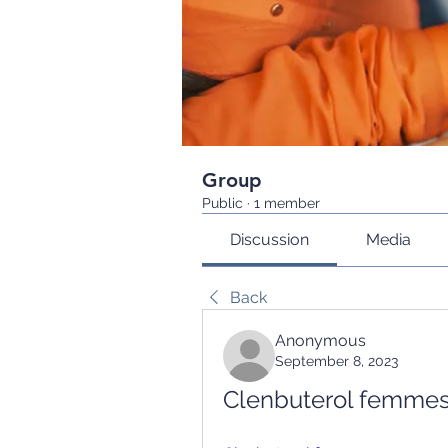
Group
Public
·
1 member
Discussion
Media
Back
Anonymous
September 8, 2023
Clenbuterol femmes