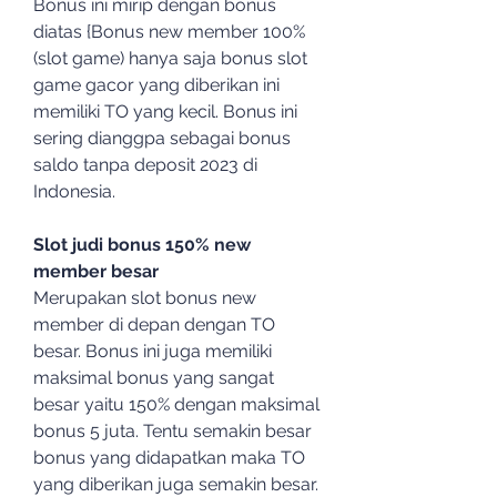
Bonus ini mirip dengan bonus 
diatas {Bonus new member 100% 
(slot game) hanya saja bonus slot 
game gacor yang diberikan ini 
memiliki TO yang kecil. Bonus ini 
sering dianggpa sebagai bonus 
saldo tanpa deposit 2023 di 
Indonesia.
Slot judi bonus 150% new 
member besar
Merupakan slot bonus new 
member di depan dengan TO 
besar. Bonus ini juga memiliki 
maksimal bonus yang sangat 
besar yaitu 150% dengan maksimal 
bonus 5 juta. Tentu semakin besar 
bonus yang didapatkan maka TO 
yang diberikan juga semakin besar. 