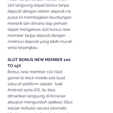
slot langsung dapat bonus tanpa 
deposit dengan sistem deposit via 
pulsa ini membagikan keuntungan 
menarik lain dimana tiap pemain 
dapat mengakses slot bonus new 
member tanpa deposit dengan 
minimun deposit yang lebih murah 
serta terjangkau.
SLOT BONUS NEW MEMBER 100 
TO 15X
Bonus new member 100 (slot 
game) to kecil mobile ada buat 
seluruh platform seluler- baik 
Android serta iOS. Itu bisa 
dimainkan langsung di browser 
ataupun mengunduh aplikasi. Situs 
seluler terbuka secara otomatis 