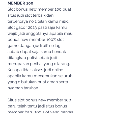
MEMBER 100
Slot bonus new member 100 buat 
situs judi slot terbaik dan 
terpercaya no 1 telah kamu miliki. 
Slot gacor 2023 pasti saja kamu 
wajib jadi anggotanya apabila mau 
bonus new member 100% slot 
game. Jangan judi offline lagi 
sebab dapat saja kamu hendak 
ditangkap polisi sebab judi 
merupakan perihal yang dilarang. 
Kenapa tidak akses judi online 
apabila kamu menemukan seluruh 
yang dibutukan buat aman serta 
nyaman taruhan.
Situs slot bonus new member 100 
baru telah tentu jadi situs bonus 
member baru 100 slot yang pantas 