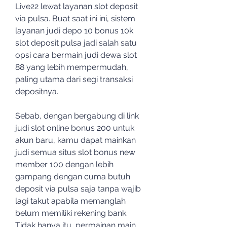
Live22 lewat layanan slot deposit 
via pulsa. Buat saat ini ini, sistem 
layanan judi depo 10 bonus 10k 
slot deposit pulsa jadi salah satu 
opsi cara bermain judi dewa slot 
88 yang lebih mempermudah, 
paling utama dari segi transaksi 
depositnya.
Sebab, dengan bergabung di link 
judi slot online bonus 200 untuk 
akun baru, kamu dapat mainkan 
judi semua situs slot bonus new 
member 100 dengan lebih 
gampang dengan cuma butuh 
deposit via pulsa saja tanpa wajib 
lagi takut apabila memanglah 
belum memiliki rekening bank. 
Tidak hanya itu, permainan main 