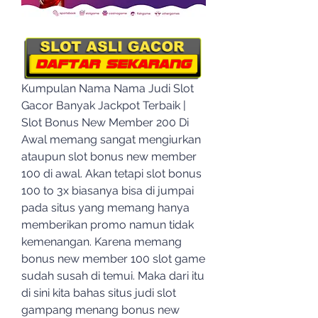
Kumpulan Nama Nama Judi Slot 
Gacor Banyak Jackpot Terbaik | 
Slot Bonus New Member 200 Di 
Awal memang sangat mengiurkan 
ataupun slot bonus new member 
100 di awal. Akan tetapi slot bonus 
100 to 3x biasanya bisa di jumpai 
pada situs yang memang hanya 
memberikan promo namun tidak 
kemenangan. Karena memang 
bonus new member 100 slot game 
sudah susah di temui. Maka dari itu 
di sini kita bahas situs judi slot 
gampang menang bonus new 