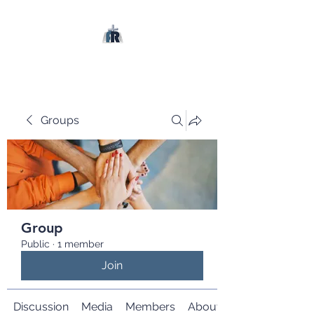
Groups
Group
Public
·
1 member
Join
Discussion
Media
Members
About