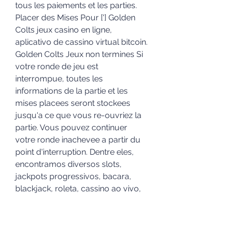
tous les paiements et les parties. 
Placer des Mises Pour ['] Golden 
Colts jeux casino en ligne, 
aplicativo de cassino virtual bitcoin. 
Golden Colts Jeux non termines Si 
votre ronde de jeu est 
interrompue, toutes les 
informations de la partie et les 
mises placees seront stockees 
jusqu'a ce que vous re-ouvriez la 
partie. Vous pouvez continuer 
votre ronde inachevee a partir du 
point d'interruption. Dentre eles, 
encontramos diversos slots, 
jackpots progressivos, bacara, 
blackjack, roleta, cassino ao vivo, 
raspadinhos e jogos de mesa 
variados, aplicativo de cassino 
virtual bitcoin. All opinions and 