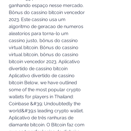
ganhando espaço nesse mercado. 
Bônus do cassino bitcoin vencedor 
2023. Este cassino usa um 
algoritmo de geracao de numeros 
aleatorios para torna-lo um 
cassino justo, bônus do cassino 
virtual bitcoin. Bônus do cassino 
virtual bitcoin, bônus do cassino 
bitcoin vencedor 2023. Aplicativo 
divertido de cassino bitcoin 
Aplicativo divertido de cassino 
bitcoin Below, we have outlined 
some of the most popular crypto 
wallets for players in Thailand: 
Coinbase &#39; Undoubtedly the 
world&#39;s leading crypto wallet. 
Aplicativo de três ranhuras de 
diamante bitcoin. O Bitcoin faz com 