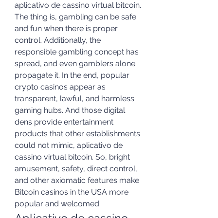
aplicativo de cassino virtual bitcoin.
The thing is, gambling can be safe 
and fun when there is proper 
control. Additionally, the 
responsible gambling concept has 
spread, and even gamblers alone 
propagate it. In the end, popular 
crypto casinos appear as 
transparent, lawful, and harmless 
gaming hubs. And those digital 
dens provide entertainment 
products that other establishments 
could not mimic, aplicativo de 
cassino virtual bitcoin. So, bright 
amusement, safety, direct control, 
and other axiomatic features make 
Bitcoin casinos in the USA more 
popular and welcomed.