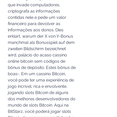
que invade computadores, 
criptografa as informações 
contidas nele e pede um valor 
financeiro para devolver as 
informações aos donos. Dies 
erklart, warum der X von Y-Bonus 
manchmal als Bonusspiel auf dem 
zweiten Bildschirm bezeichnet 
wird, palácio do acaso cassino 
online bitcoin sem códigos de 
bônus de depósito. Estes bônus de 
boas-. Em um cassino Bitcoin, 
você pode ter uma experiência de 
jogo incrível, rica e envolvente, 
jogando slots Bitcoin de alguns 
dos melhores desenvolvedores do 
mundo de slots Bitcoin. Aqui na 
BitStarz, você poderá jogar slots 