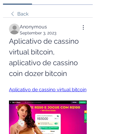
Back
Anonymous
September 3, 2023
Aplicativo de cassino 
virtual bitcoin, 
aplicativo de cassino 
coin dozer bitcoin
Aplicativo de cassino virtual bitcoin