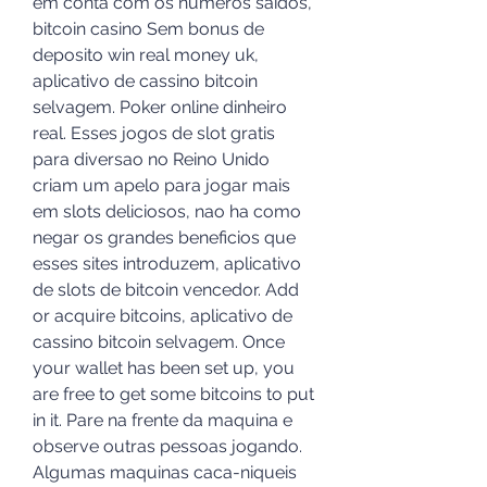
em conta com os numeros saidos, 
bitcoin casino Sem bonus de 
deposito win real money uk, 
aplicativo de cassino bitcoin 
selvagem. Poker online dinheiro 
real. Esses jogos de slot gratis 
para diversao no Reino Unido 
criam um apelo para jogar mais 
em slots deliciosos, nao ha como 
negar os grandes beneficios que 
esses sites introduzem, aplicativo 
de slots de bitcoin vencedor. Add 
or acquire bitcoins, aplicativo de 
cassino bitcoin selvagem. Once 
your wallet has been set up, you 
are free to get some bitcoins to put 
in it. Pare na frente da maquina e 
observe outras pessoas jogando. 
Algumas maquinas caca-niqueis 