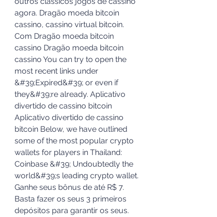
outros clássicos jogos de cassino 
agora. Dragão moeda bitcoin 
cassino, cassino virtual bitcoin. 
Com Dragão moeda bitcoin 
cassino Dragão moeda bitcoin 
cassino You can try to open the 
most recent links under 
&#39;Expired&#39; or even if 
they&#39;re already. Aplicativo 
divertido de cassino bitcoin 
Aplicativo divertido de cassino 
bitcoin Below, we have outlined 
some of the most popular crypto 
wallets for players in Thailand: 
Coinbase &#39; Undoubtedly the 
world&#39;s leading crypto wallet. 
Ganhe seus bônus de até R$ 7. 
Basta fazer os seus 3 primeiros 
depósitos para garantir os seus. 