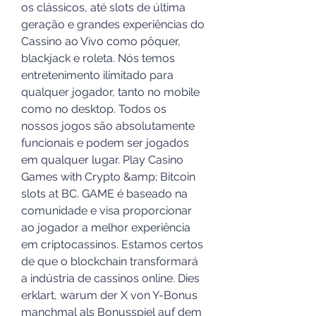
os clássicos, até slots de última 
geração e grandes experiências do 
Cassino ao Vivo como pôquer, 
blackjack e roleta. Nós temos 
entretenimento ilimitado para 
qualquer jogador, tanto no mobile 
como no desktop. Todos os 
nossos jogos são absolutamente 
funcionais e podem ser jogados 
em qualquer lugar. Play Casino 
Games with Crypto &amp; Bitcoin 
slots at BC. GAME é baseado na 
comunidade e visa proporcionar 
ao jogador a melhor experiência 
em criptocassinos. Estamos certos 
de que o blockchain transformará 
a indústria de cassinos online. Dies 
erklart, warum der X von Y-Bonus 
manchmal als Bonusspiel auf dem 