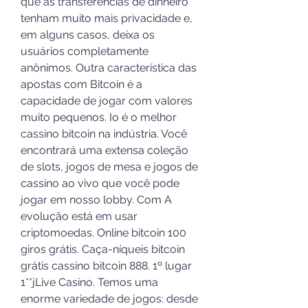
que as transferências de dinheiro 
tenham muito mais privacidade e, 
em alguns casos, deixa os 
usuários completamente 
anônimos. Outra característica das 
apostas com Bitcoin é a 
capacidade de jogar com valores 
muito pequenos. Io é o melhor 
cassino bitcoin na indústria. Você 
encontrará uma extensa coleção 
de slots, jogos de mesa e jogos de 
cassino ao vivo que você pode 
jogar em nosso lobby. Com A 
evolução está em usar 
criptomoedas. Online bitcoin 100 
giros grátis. Caça-níqueis bitcoin 
grátis cassino bitcoin 888. 1º lugar 
1**jLive Casino. Temos uma 
enorme variedade de jogos: desde 