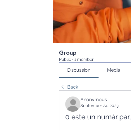
Group
Public
·
1 member
Discussion
Media
Back
Anonymous
September 24, 2023
0 este un număr par