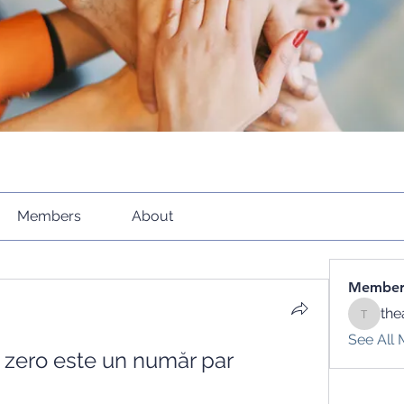
Members
About
Member
the
theacti
See All 
, zero este un număr par