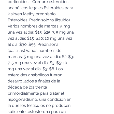
corticoides - Compre esteroides 
anabólicos legales Esteroides para 
k sirven Methylprednisolo. 
Esteroides: Prednisolona (líquido) 
Varios nombres de marcas: 5 mg 
una vez al día: $15: $25: 7. 5 mg una 
vez al día: $25: $40: 10 mg una vez 
al día: $30: $55: Prednisona 
(pastillas) Varios nombres de 
marcas: 5 mg una vez al día: $2: $3: 
7. 5 mg una vez al día: $3: $5: 10 
mg una vez al día: $3: $6. Los 
esteroides anabólicos fueron 
desarrollados a finales de la 
década de los treinta 
primordialmente para tratar al 
hipogonadismo, una condición en 
la que los testículos no producen 
suficiente testosterona para un 