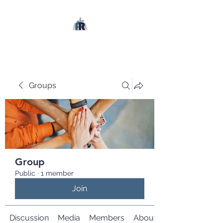
Groups
Group
Public
·
1 member
Join
Discussion
Media
Members
About