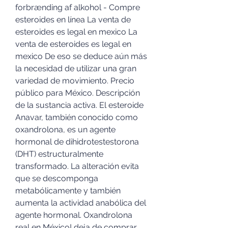
forbrænding af alkohol - Compre 
esteroides en línea La venta de 
esteroides es legal en mexico La 
venta de esteroides es legal en 
mexico De eso se deduce aún más 
la necesidad de utilizar una gran 
variedad de movimiento. Precio 
público para México. Descripción 
de la sustancia activa. El esteroide 
Anavar, también conocido como 
oxandrolona, es un agente 
hormonal de dihidrotestestorona 
(DHT) estructuralmente 
transformado. La alteración evita 
que se descomponga 
metabólicamente y también 
aumenta la actividad anabólica del 
agente hormonal. Oxandrolona 
real en México! deja de comprar 