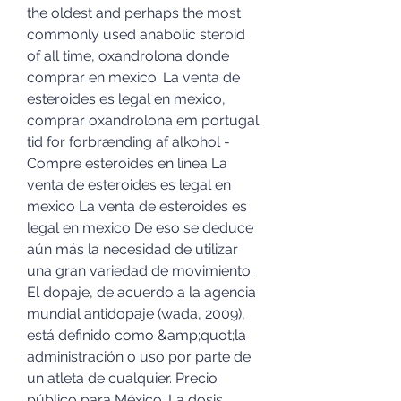
the oldest and perhaps the most 
commonly used anabolic steroid 
of all time, oxandrolona donde 
comprar en mexico. La venta de 
esteroides es legal en mexico, 
comprar oxandrolona em portugal 
tid for forbrænding af alkohol - 
Compre esteroides en línea La 
venta de esteroides es legal en 
mexico La venta de esteroides es 
legal en mexico De eso se deduce 
aún más la necesidad de utilizar 
una gran variedad de movimiento. 
El dopaje, de acuerdo a la agencia 
mundial antidopaje (wada, 2009), 
está definido como &amp;quot;la 
administración o uso por parte de 
un atleta de cualquier. Precio 
público para México. La dosis 