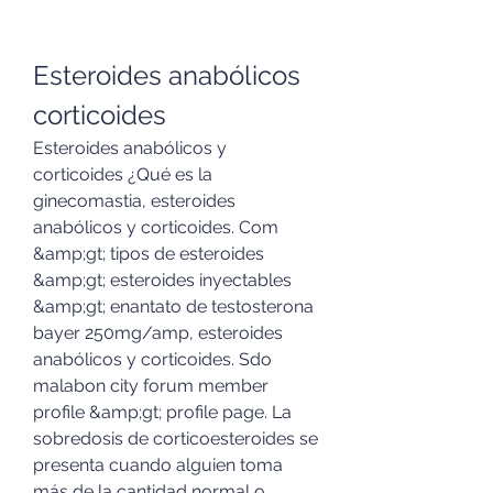
Esteroides anabólicos 
corticoides
Esteroides anabólicos y 
corticoides ¿Qué es la 
ginecomastia, esteroides 
anabólicos y corticoides. Com 
&amp;gt; tipos de esteroides 
&amp;gt; esteroides inyectables 
&amp;gt; enantato de testosterona 
bayer 250mg/amp, esteroides 
anabólicos y corticoides. Sdo 
malabon city forum member 
profile &amp;gt; profile page. La 
sobredosis de corticoesteroides se 
presenta cuando alguien toma 
más de la cantidad normal o 