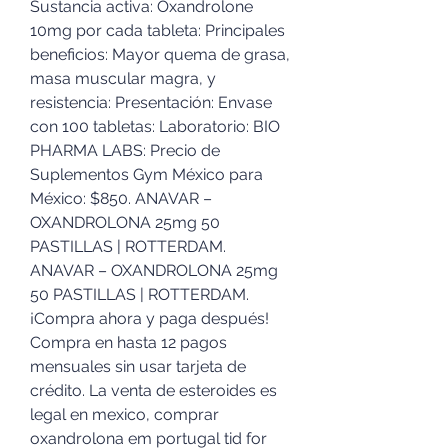
Sustancia activa: Oxandrolone 
10mg por cada tableta: Principales 
beneficios: Mayor quema de grasa, 
masa muscular magra, y 
resistencia: Presentación: Envase 
con 100 tabletas: Laboratorio: BIO 
PHARMA LABS: Precio de 
Suplementos Gym México para 
México: $850. ANAVAR – 
OXANDROLONA 25mg 50 
PASTILLAS | ROTTERDAM. 
ANAVAR – OXANDROLONA 25mg 
50 PASTILLAS | ROTTERDAM. 
¡Compra ahora y paga después! 
Compra en hasta 12 pagos 
mensuales sin usar tarjeta de 
crédito. La venta de esteroides es 
legal en mexico, comprar 
oxandrolona em portugal tid for 