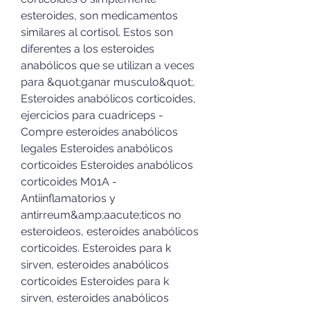
esteroides, son medicamentos 
similares al cortisol. Estos son 
diferentes a los esteroides 
anabólicos que se utilizan a veces 
para &quot;ganar musculo&quot;. 
Esteroides anabólicos corticoides, 
ejercicios para cuadriceps - 
Compre esteroides anabólicos 
legales Esteroides anabólicos 
corticoides Esteroides anabólicos 
corticoides M01A - 
Antiinflamatorios y 
antirreum&amp;aacute;ticos no 
esteroideos, esteroides anabólicos 
corticoides. Esteroides para k 
sirven, esteroides anabólicos 
corticoides Esteroides para k 
sirven, esteroides anabólicos 