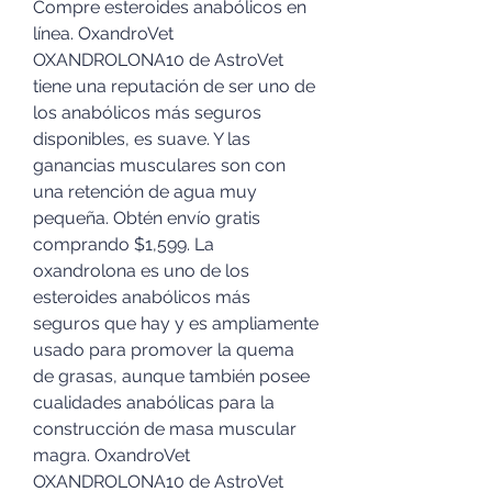
Compre esteroides anabólicos en 
línea. OxandroVet 
OXANDROLONA10 de AstroVet 
tiene una reputación de ser uno de 
los anabólicos más seguros 
disponibles, es suave. Y las 
ganancias musculares son con 
una retención de agua muy 
pequeña. Obtén envío gratis 
comprando $1,599. La 
oxandrolona es uno de los 
esteroides anabólicos más 
seguros que hay y es ampliamente 
usado para promover la quema 
de grasas, aunque también posee 
cualidades anabólicas para la 
construcción de masa muscular 
magra. OxandroVet 
OXANDROLONA10 de AstroVet 