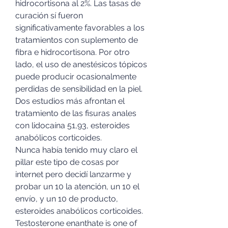
hidrocortisona al 2%. Las tasas de 
curación sí fueron 
significativamente favorables a los 
tratamientos con suplemento de 
fibra e hidrocortisona. Por otro 
lado, el uso de anestésicos tópicos 
puede producir ocasionalmente 
perdidas de sensibilidad en la piel. 
Dos estudios más afrontan el 
tratamiento de las fisuras anales 
con lidocaína 51,93, esteroides 
anabólicos corticoides.
Nunca había tenido muy claro el 
pillar este tipo de cosas por 
internet pero decidí lanzarme y 
probar un 10 la atención, un 10 el 
envío, y un 10 de producto, 
esteroides anabólicos corticoides.
Testosterone enanthate is one of 