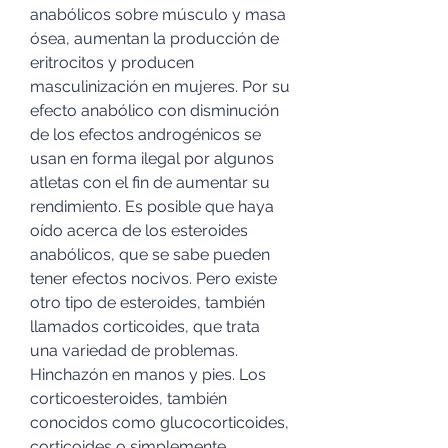
anabólicos sobre músculo y masa 
ósea, aumentan la producción de 
eritrocitos y producen 
masculinización en mujeres. Por su 
efecto anabólico con disminución 
de los efectos androgénicos se 
usan en forma ilegal por algunos 
atletas con el fin de aumentar su 
rendimiento. Es posible que haya 
oído acerca de los esteroides 
anabólicos, que se sabe pueden 
tener efectos nocivos. Pero existe 
otro tipo de esteroides, también 
llamados corticoides, que trata 
una variedad de problemas. 
Hinchazón en manos y pies. Los 
corticoesteroides, también 
conocidos como glucocorticoides, 
corticoides o simplemente 