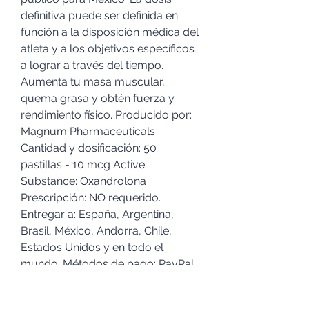
definitiva puede ser definida en 
función a la disposición médica del 
atleta y a los objetivos específicos 
a lograr a través del tiempo. 
Aumenta tu masa muscular, 
quema grasa y obtén fuerza y 
rendimiento físico. Producido por: 
Magnum Pharmaceuticals 
Cantidad y dosificación: 50 
pastillas - 10 mcg Active 
Substance: Oxandrolona 
Prescripción: NO requerido. 
Entregar a: España, Argentina, 
Brasil, México, Andorra, Chile, 
Estados Unidos y en todo el 
mundo. Métodos de pago: PayPal, 
tarjeta de crédito: todos los tipos 
(Visa, Mastercard, tarjetas 