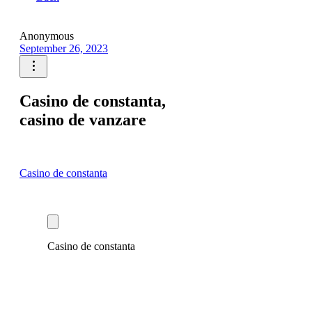
Anonymous
September 26, 2023
Casino de constanta,
casino de vanzare
Casino de constanta
Casino de constanta