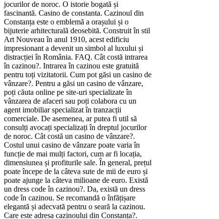
jocurilor de noroc.
O istorie bogată și
fascinantă. Casino de constanta.
Cazinoul din
Constanța este o emblemă a orașului și o
bijuterie arhitecturală deosebită. Construit în stil
Art Nouveau în anul 1910, acest edificiu
impresionant a devenit un simbol al luxului și
distracției în România.
FAQ.
Cât costă intrarea
în cazinou?.
Intrarea în cazinou este gratuită
pentru toți vizitatorii.
Cum pot găsi un casino de
vânzare?.
Pentru a găsi un casino de vânzare,
poți căuta online pe site-uri specializate în
vânzarea de afaceri sau poți colabora cu un
agent imobiliar specializat în tranzacții
comerciale. De asemenea, ar putea fi util să
consulți avocați specializați în dreptul jocurilor
de noroc.
Cât costă un casino de vânzare?.
Costul unui casino de vânzare poate varia în
funcție de mai mulți factori, cum ar fi locația,
dimensiunea și profiturile sale. În general, prețul
poate începe de la câteva sute de mii de euro și
poate ajunge la câteva milioane de euro.
Există
un dress code în cazinou?.
Da, există un dress
code în cazinou. Se recomandă o înfățișare
elegantă și adecvată pentru o seară la cazinou.
Care este adresa cazinoului din Constanța?.