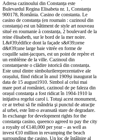
Adresa cazinoului din Constanța este
Bulevardul Regina Elisabeta nr. 1, Constanța
900178, România.
Casino de constanta.
Le
casino de constanța (en roumain : cazinoul din
constanța) est un bâtiment de style art nouveau
situé en roumanie à constanța, 2 boulevard de la
reine élisabeth, sur le bord de la mer noire.
L&#39;édifice dont la façade s&#39;orne
d&#39;une large baie vitrée en forme de
coquille saint-jacques, est un point de repère et
un emblème de la ville. Cazinoul din
constanțaeste o clădire istorică din constanța.
Este unul dintre simbolurilereprezentative ale
orașului, fiind ridicat în anul 1909și inaugurat la
data de 15 august1910. Simbol al celui mai
mare port al româniei, cazinoul de pe faleza din
orașul constanţa a fost ridicat în 1904-1910 la
iniţiativa regelui carol i. Totuşi acest monument,
ce ar trebui să fie mândria şi punctul de atracţie
al urbei, este într-o avansată stare de degradare.
In exchange for development rights for the
constanţa casino, queenco agreed to pay the city
a royalty of €140,000 per year – as well as
invest €10 million in revamping the beach
surrounding the casino.
Un loc de întâlnire al