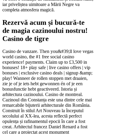
iar priveliștea uimitoare a Mării Negre va
completa atmosfera magică.
Rezervă acum și bucură-te
de magia cazinoului nostru!
Casino de tigre
Casino de vanzare.
Then you&#39;ll love vegas
world casino, the #1 free social casino
experience! payments. Claim up to £3,500 in
bonuses! 18+ play safe | live casino offers | vip
bonuses | exclusive casino deals | signup &amp;
play! Wanneer de rollen stoppen met draaien,
zie je of je iets hebt gewonnen én of je een
bonusfunctie hebt geactiveerd.
Istoria și
arhitectura cazinoului. Casino de montreal.
Cazinoul din Constanța este una dintre cele mai
remarcabile bijuterii arhitecturale din România.
Construit în stilul Art Nouveau la începutul
secolului al XX-lea, acesta reflectă perfect
opulența și rafinamentul epocii în care a fost
creat.
Arhitectul francez Daniel Renard a fost
cel care a proiectat acest monument