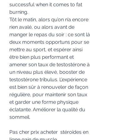
successful when it comes to fat 
burning. 
Tôt le matin, alors qu’on n’a encore 
rien avalé, ou alors avant de 
manger le repas du soir : ce sont là 
deux moments opportuns pour se 
mettre au sport, et espérer ainsi 
être bien plus performant et 
amener son taux de testostérone à 
un niveau plus élevé, booster de 
testostérone tribulus. L’expérience 
est bien sûr à renouveler de façon 
régulière, pour maintenir son taux 
et garder une forme physique 
éclatante. Améliorer la qualité du 
sommeil.
Pas cher prix acheter  stéroïdes en 
ligne gain de muscle.