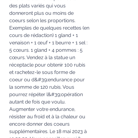
des plats variés qui vous 
donneront plus ou moins de 
coeurs selon les proportions. 
Exemples de quelques recettes (en 
cours de rédaction) 1 gland + 1 
venaison + 1 œuf + 1 beurre + 1 sel : 
5 cœurs. 1 gland + 4 pommes : 5 
cœurs. Vendez à la statue un 
réceptacle pour obtenir 100 rubis 
et rachetez-le sous forme de 
coeur ou d&#39;endurance pour 
la somme de 120 rubis. Vous 
pourrez répéter l&#39;opération 
autant de fois que voulu. 
Augmenter votre endurance, 
résister au froid et à la chaleur ou 
encore donner des coeurs 
supplémentaires. Le 18 mai 2023 à 