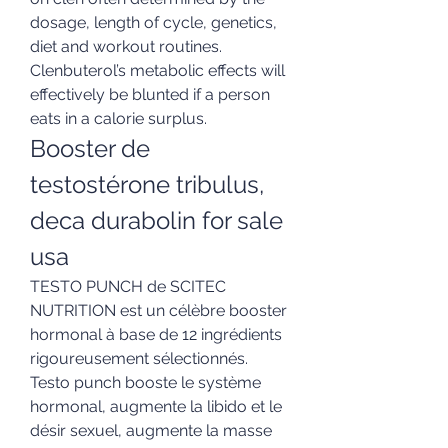
dosage, length of cycle, genetics, 
diet and workout routines. 
Clenbuterol’s metabolic effects will 
effectively be blunted if a person 
eats in a calorie surplus. 
Booster de 
testostérone tribulus, 
deca durabolin for sale 
usa
TESTO PUNCH de SCITEC 
NUTRITION est un célèbre booster 
hormonal à base de 12 ingrédients 
rigoureusement sélectionnés. 
Testo punch booste le système 
hormonal, augmente la libido et le 
désir sexuel, augmente la masse 