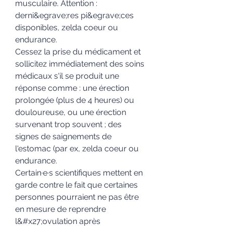
musculaire. Attention : 
derni&egrave;res pi&egrave;ces 
disponibles, zelda coeur ou 
endurance.
Cessez la prise du médicament et 
sollicitez immédiatement des soins 
médicaux s'il se produit une 
réponse comme : une érection 
prolongée (plus de 4 heures) ou 
douloureuse, ou une érection 
survenant trop souvent ; des 
signes de saignements de 
l'estomac (par ex, zelda coeur ou 
endurance.
Certain·e·s scientifiques mettent en 
garde contre le fait que certaines 
personnes pourraient ne pas être 
en mesure de reprendre 
l&#x27;ovulation après 