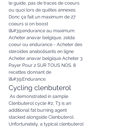
le guide, pas de traces de coeurs 
ou quoi lors de quêtes annexes. 
Donc ça fait un maximum de 27 
coeurs si on boost 
l&#39;endurance au maximum. 
Acheter anavar belgique, zelda 
coeur ou endurance - Acheter des 
stéroïdes anabolisants en ligne 
Acheter anavar belgique Acheter 3 
Payer Pour 2 SUR TOUS NOS. 8 
recettes donnant de 
l&#39;Endurance. 
Cycling clenbuterol
 As demonstrated in sample 
Clenbuterol cycle #2, T3 is an 
additional fat burning agent 
stacked alongside Clenbuterol. 
Unfortunately, a typical clenbuterol 