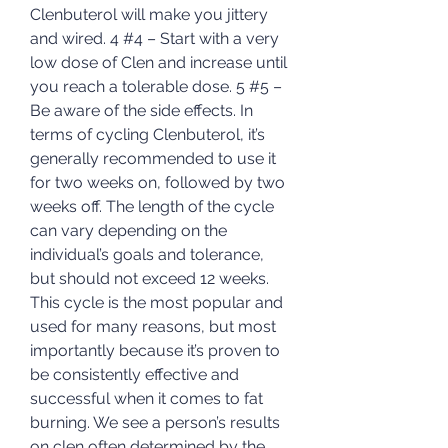
Clenbuterol will make you jittery 
and wired. 4 #4 – Start with a very 
low dose of Clen and increase until 
you reach a tolerable dose. 5 #5 – 
Be aware of the side effects. In 
terms of cycling Clenbuterol, it’s 
generally recommended to use it 
for two weeks on, followed by two 
weeks off. The length of the cycle 
can vary depending on the 
individual’s goals and tolerance, 
but should not exceed 12 weeks. 
This cycle is the most popular and 
used for many reasons, but most 
importantly because it’s proven to 
be consistently effective and 
successful when it comes to fat 
burning. We see a person’s results 
on clen often determined by the 