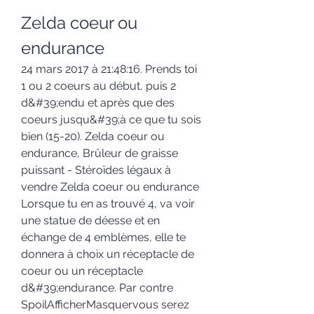
Zelda coeur ou 
endurance
24 mars 2017 à 21:48:16. Prends toi 
1 ou 2 coeurs au début, puis 2 
d&#39;endu et après que des 
coeurs jusqu&#39;à ce que tu sois 
bien (15-20). Zelda coeur ou 
endurance, Brûleur de graisse 
puissant - Stéroïdes légaux à 
vendre Zelda coeur ou endurance 
Lorsque tu en as trouvé 4, va voir 
une statue de déesse et en 
échange de 4 emblèmes, elle te 
donnera à choix un réceptacle de 
coeur ou un réceptacle 
d&#39;endurance. Par contre 
SpoilAfficherMasquervous serez 