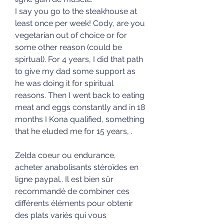
I say you go to the steakhouse at 
least once per week! Cody, are you 
vegetarian out of choice or for 
some other reason (could be 
spirtual). For 4 years, I did that path 
to give my dad some support as 
he was doing it for spiritual 
reasons. Then I went back to eating 
meat and eggs constantly and in 18 
months I Kona qualified, something 
that he eluded me for 15 years, .
Zelda coeur ou endurance, 
acheter anabolisants stéroïdes en 
ligne paypal.. Il est bien sûr 
recommandé de combiner ces 
différents éléments pour obtenir 
des plats variés qui vous 