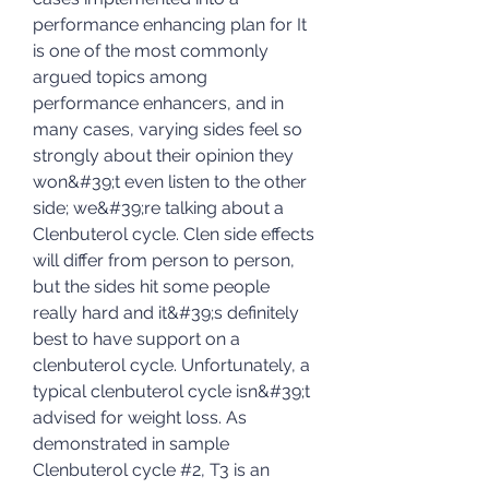
performance enhancing plan for It 
is one of the most commonly 
argued topics among 
performance enhancers, and in 
many cases, varying sides feel so 
strongly about their opinion they 
won&#39;t even listen to the other 
side; we&#39;re talking about a 
Clenbuterol cycle. Clen side effects 
will differ from person to person, 
but the sides hit some people 
really hard and it&#39;s definitely 
best to have support on a 
clenbuterol cycle. Unfortunately, a 
typical clenbuterol cycle isn&#39;t 
advised for weight loss. As 
demonstrated in sample 
Clenbuterol cycle #2, T3 is an 