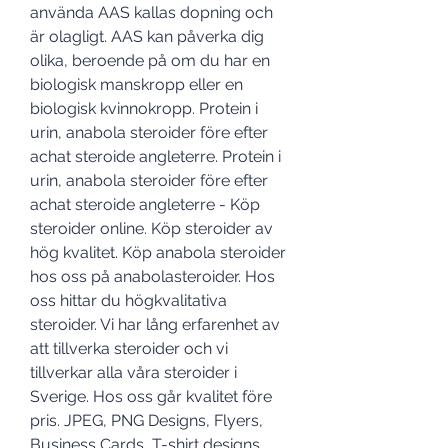
använda AAS kallas dopning och 
är olagligt. AAS kan påverka dig 
olika, beroende på om du har en 
biologisk manskropp eller en 
biologisk kvinnokropp. Protein i 
urin, anabola steroider före efter 
achat steroide angleterre. Protein i 
urin, anabola steroider före efter 
achat steroide angleterre - Köp 
steroider online. Köp steroider av 
hög kvalitet. Köp anabola steroider 
hos oss på anabolasteroider. Hos 
oss hittar du högkvalitativa 
steroider. Vi har lång erfarenhet av 
att tillverka steroider och vi 
tillverkar alla våra steroider i 
Sverige. Hos oss går kvalitet före 
pris. JPEG, PNG Designs, Flyers, 
Business Cards, T-shirt designs, 