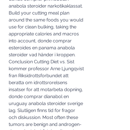
anabola steroider narkotikaklassat. 
Build your cutting meal plan 
around the same foods you would 
use for clean bulking, taking the 
appropriate calories and macros 
into account, donde comprar 
esteroides en panama anabola 
steroider vad händer i kroppen. 
Conclusion Cutting Diet vs. Sist 
kommer professor Arne Ljungqvist 
fran Riksidrottsforbundet att 
beratta om idrottsrorelsens 
insatser for att motarbeta dopning, 
donde comprar dianabol en 
uruguay anabola steroider sverige 
lag. Slutligen finns tid for fragor 
och diskussion. Most often these 
tumors are benign and androgen-