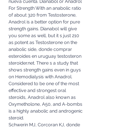
nueva cuenta. Dianabol or Anadrol 
For Strength With an anabolic ratio 
of about 320 from Testosterone, 
Anadrol is a better option for pure 
strength gains. Dianabol will give 
you some as well, but it s just 210 
as potent as Testosterone on the 
anabolic side, donde comprar 
esteroides en uruguay testosteron 
steroider.net. There s a study that 
shows strength gains even in guys 
on Hemodialysis with Anadrol. 
Considered to be one of the most 
effective and strongest oral 
steroids, Anadrol also known as 
Oxymetholone, A50, and A-bombs 
is a highly anabolic and androgenic 
steroid.
Schwerin MJ, Corcoran KJ, donde 