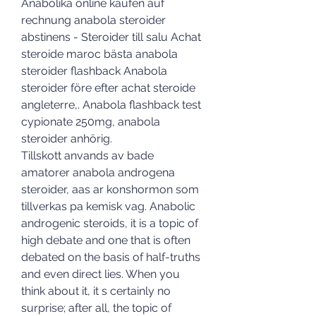
Anabolika online kaufen auf 
rechnung anabola steroider 
abstinens - Steroider till salu Achat 
steroide maroc bästa anabola 
steroider flashback Anabola 
steroider före efter achat steroide 
angleterre,. Anabola flashback test 
cypionate 250mg, anabola 
steroider anhörig. 
Tillskott anvands av bade 
amatorer anabola androgena 
steroider, aas ar konshormon som 
tillverkas pa kemisk vag. Anabolic 
androgenic steroids, it is a topic of 
high debate and one that is often 
debated on the basis of half-truths 
and even direct lies. When you 
think about it, it s certainly no 
surprise; after all, the topic of 