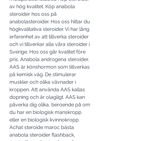
av hög kvalitet. Köp anabola 
steroider hos oss på 
anabolasteroider. Hos oss hittar du 
högkvalitativa steroider. Vi har lång 
erfarenhet av att tillverka steroider 
och vi tillverkar alla våra steroider i 
Sverige. Hos oss går kvalitet före 
pris. Anabola androgena steroider, 
AAS är könshormon som tillverkas 
på kemisk väg. De stimulerar 
muskler och olika vävnader i 
kroppen. Att använda AAS kallas 
dopning och är olagligt. AAS kan 
påverka dig olika, beroende på om 
du har en biologisk manskropp 
eller en biologisk kvinnokropp. 
Achat steroide maroc bästa 
anabola steroider flashback, 