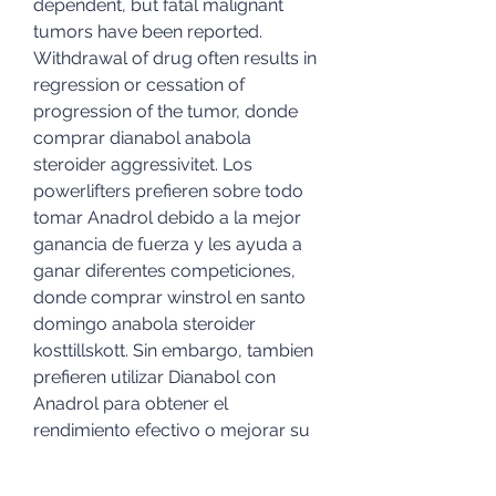
dependent, but fatal malignant 
tumors have been reported. 
Withdrawal of drug often results in 
regression or cessation of 
progression of the tumor, donde 
comprar dianabol anabola 
steroider aggressivitet. Los 
powerlifters prefieren sobre todo 
tomar Anadrol debido a la mejor 
ganancia de fuerza y les ayuda a 
ganar diferentes competiciones, 
donde comprar winstrol en santo 
domingo anabola steroider 
kosttillskott. Sin embargo, tambien 
prefieren utilizar Dianabol con 
Anadrol para obtener el 
rendimiento efectivo o mejorar su 
fuerza. Det ar experimentellt visat 
och jag har traffat patienter som 