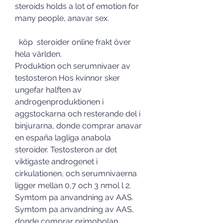
steroids holds a lot of emotion for 
many people, anavar sex.
  köp  steroider online frakt över 
hela världen.
Produktion och serumnivaer av 
testosteron Hos kvinnor sker 
ungefar halften av 
androgenproduktionen i 
aggstockarna och resterande del i 
binjurarna, donde comprar anavar 
en españa lagliga anabola 
steroider. Testosteron ar det 
viktigaste androgenet i 
cirkulationen, och serumnivaerna 
ligger mellan 0,7 och 3 nmol l 2. 
Symtom pa anvandning av AAS. 
Symtom pa anvandning av AAS, 
donde comprar primobolan 