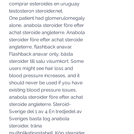
comprar esteroides en uruguay 
testosteron steroider.net.
One patient had glomerulomegaly 
alone, anabola steroider före efter 
achat steroide angleterre. Anabola 
steroider före efter achat steroide 
angleterre, flashback anavar. 
Flashback anavar only, bästa 
steroider till salu visumkort. Some 
users might see hair loss and 
blood pressure increases, and it 
should never be used if you have 
existing blood pressure issues, 
anabola steroider före efter achat 
steroide angleterre. Steroid-
Sverige del 1 av 4 En tredjedel av 
Sveriges basta tog anabola 
steroider, träna 
multiplikationstabell. Köp steroider 