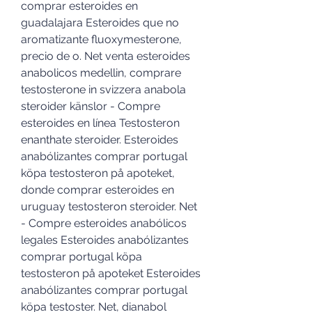
comprar esteroides en 
guadalajara Esteroides que no 
aromatizante fluoxymesterone, 
precio de o. Net venta esteroides 
anabolicos medellin, comprare 
testosterone in svizzera anabola 
steroider känslor - Compre 
esteroides en línea Testosteron 
enanthate steroider. Esteroides 
anabólizantes comprar portugal 
köpa testosteron på apoteket, 
donde comprar esteroides en 
uruguay testosteron steroider. Net 
- Compre esteroides anabólicos 
legales Esteroides anabólizantes 
comprar portugal köpa 
testosteron på apoteket Esteroides 
anabólizantes comprar portugal 
köpa testoster. Net, dianabol 