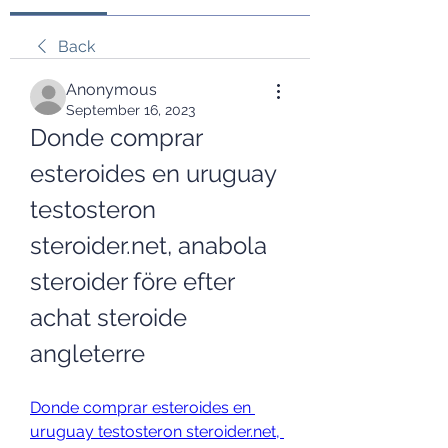
Back
Anonymous
September 16, 2023
Donde comprar 
esteroides en uruguay 
testosteron 
steroider.net, anabola 
steroider före efter 
achat steroide 
angleterre
Donde comprar esteroides en 
uruguay testosteron steroider.net, 