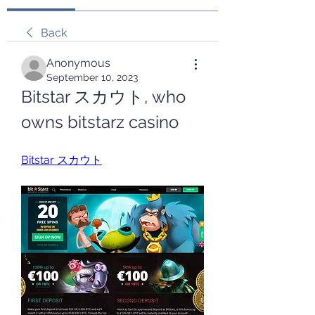
Back
Anonymous
September 10, 2023
Bitstar スカウト, who 
owns bitstarz casino
Bitstar スカウト