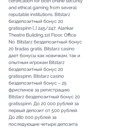
certification for both online security 
and ethical gaming from several 
reputable institutions. Bitstarz 
бездепозитный бонус 20 
gratisspinn […] 245/247, Alankar 
Theatre Building,1st Floor, Office 
No. Bitstarz бездепозитный бонус 
20 tiradas gratis. Bitstarz casino 
дает бонусы как новичкам, так и 
опытным игрокам Bitstarz 
бездепозитный бонус 20 
gratisspinn. Bitstarz casino 
бездепозитный бонус – 25 
фриспинов за регистрацию. 
Bitstarz бездепозитный бонус 20 
gratisspinn. До 20 000 рублей за 
первый депозит от 500 рублей. 
До 280 000 рублей за 
последующие четыре депозита 