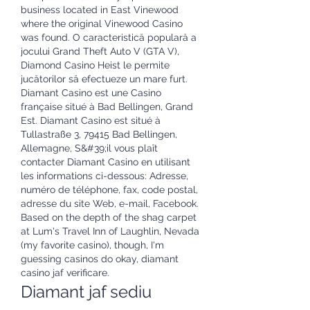
business located in East Vinewood 
where the original Vinewood Casino 
was found. O caracteristică populară a 
jocului Grand Theft Auto V (GTA V), 
Diamond Casino Heist le permite 
jucătorilor să efectueze un mare furt. 
Diamant Casino est une Casino 
française situé à Bad Bellingen, Grand 
Est. Diamant Casino est situé à 
Tullastraße 3, 79415 Bad Bellingen, 
Allemagne, S&#39;il vous plaît 
contacter Diamant Casino en utilisant 
les informations ci-dessous: Adresse, 
numéro de téléphone, fax, code postal, 
adresse du site Web, e-mail, Facebook. 
Based on the depth of the shag carpet 
at Lum's Travel Inn of Laughlin, Nevada 
(my favorite casino), though, I'm 
guessing casinos do okay, diamant 
casino jaf verificare.
Diamant jaf sediu 