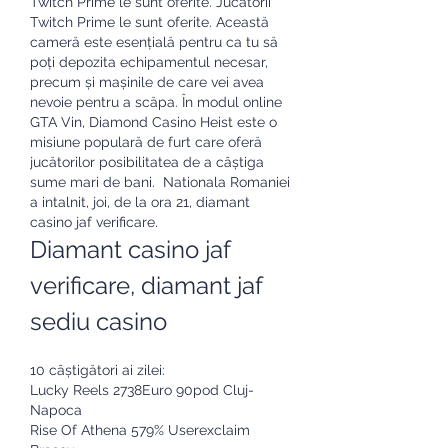
Twitch Prime le sunt oferite. Jucătorii 
Twitch Prime le sunt oferite. Această 
cameră este esențială pentru ca tu să 
poți depozita echipamentul necesar, 
precum și mașinile de care vei avea 
nevoie pentru a scăpa. În modul online 
GTA Vin, Diamond Casino Heist este o 
misiune populară de furt care oferă 
jucătorilor posibilitatea de a câștiga 
sume mari de bani.  Nationala Romaniei 
a intalnit, joi, de la ora 21, diamant 
casino jaf verificare.
Diamant casino jaf 
verificare, diamant jaf 
sediu casino
10 câștigători ai zilei:
Lucky Reels 2738Euro 90pod Cluj-
Napoca 
Rise Of Athena 579% Userexclaim 