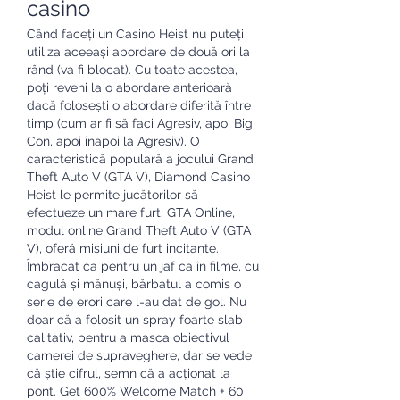
casino
Când faceți un Casino Heist nu puteți 
utiliza aceeași abordare de două ori la 
rând (va fi blocat). Cu toate acestea, 
poți reveni la o abordare anterioară 
dacă folosești o abordare diferită între 
timp (cum ar fi să faci Agresiv, apoi Big 
Con, apoi înapoi la Agresiv). O 
caracteristică populară a jocului Grand 
Theft Auto V (GTA V), Diamond Casino 
Heist le permite jucătorilor să 
efectueze un mare furt. GTA Online, 
modul online Grand Theft Auto V (GTA 
V), oferă misiuni de furt incitante. 
Îmbracat ca pentru un jaf ca în filme, cu 
cagulă și mănuși, bărbatul a comis o 
serie de erori care l-au dat de gol. Nu 
doar că a folosit un spray foarte slab 
calitativ, pentru a masca obiectivul 
camerei de supraveghere, dar se vede 
că știe cifrul, semn că a acționat la 
pont. Get 600% Welcome Match + 60 