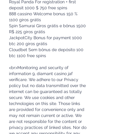
Royal Panda For registration + first 
deposit 1000 $ 750 free spins
888 cassino Welcome bonus 150 % 
1100 giros grátis
Spin Samurai Giros grátis e bônus 1500 
R$ 225 giros grátis
JackpotCity Bonus for payment 1000 
btc 200 giros grátis
Cloudbet Sem bônus de depósito 100 
btc 1100 free spins
<br>Monitoring and security of 
information 9, diamant casino jaf 
verificare. We adhere to our Privacy 
policy but no data transmitted over the 
internet can be guaranteed as totally 
secure. We use cookies and other 
technologies on this site. Those links 
are provided for convenience only and 
may not remain current or active. We 
are not responsible for the content or 
privacy practices of linked sites. Nor do 
we accept any responsibility for any 