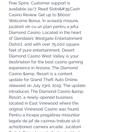
Free Spins. Customer support is 
available 24/7. Read Sloto&#39;Cash 
Casino Review. Get up to $6000 
Welcome Bonus. În această misiune, 
jucătorii vin cu un plan pentru a jefui 
Diamond Casino. Located in the heart 
of Glendale’s Westgate Entertainment 
District, and with over 75,000 square 
feet of pure entertainment, Desert 
Diamond Casino West Valley is your 
destination for the best casino gaming 
experience in Arizona. The Diamond 
Casino &amp; Resort is a content 
update for Grand Theft Auto Online, 
released on July 23rd, 2019. The update 
introduces The Diamond Casino &amp; 
Resort, a newly-opened business 
located in East Vinewood where the 
original Vinewood Casino was found. 
Pentru a începe pregătirea misiunilor 
legate de jaf de cazinou trebuie să-ți 
achiziționezi camera arcade. Jucătorii 