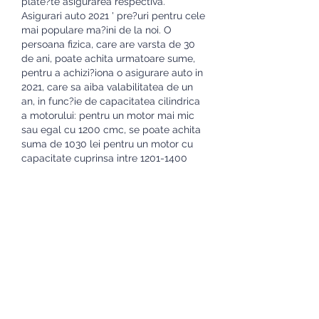
plate?te asigurarea respectiva. 
Asigurari auto 2021 ' pre?uri pentru cele 
mai populare ma?ini de la noi. O 
persoana fizica, care are varsta de 30 
de ani, poate achita urmatoare sume, 
pentru a achizi?iona o asigurare auto in 
2021, care sa aiba valabilitatea de un 
an, in func?ie de capacitatea cilindrica 
a motorului: pentru un motor mai mic 
sau egal cu 1200 cmc, se poate achita 
suma de 1030 lei pentru un motor cu 
capacitate cuprinsa intre 1201-1400 
cmc, se poate achita suma de 1043 lei 
pentru un motor cu capacitate cuprinsa 
intre 1401-1600 cmc, se poate achita 
suma de 1225 lei pentru un motor cu 
capacitate cuprinsa intre 1601-1800 
cmc, se poate achita suma de 1385 lei 
pentru un motor cu capacitate cuprinsa 
intre 1801-2000 cmc, se poate achita 
suma de 1523 lei pentru un motor cu 
capacitate cuprinsa intre 2001-2500 
cmc, se poate achita suma de 2147 lei 