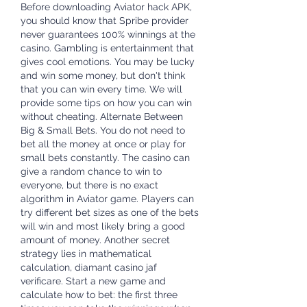
Before downloading Aviator hack APK, 
you should know that Spribe provider 
never guarantees 100% winnings at the 
casino. Gambling is entertainment that 
gives cool emotions. You may be lucky 
and win some money, but don't think 
that you can win every time. We will 
provide some tips on how you can win 
without cheating. Alternate Between 
Big & Small Bets. You do not need to 
bet all the money at once or play for 
small bets constantly. The casino can 
give a random chance to win to 
everyone, but there is no exact 
algorithm in Aviator game. Players can 
try different bet sizes as one of the bets 
will win and most likely bring a good 
amount of money. Another secret 
strategy lies in mathematical 
calculation, diamant casino jaf 
verificare. Start a new game and 
calculate how to bet: the first three 