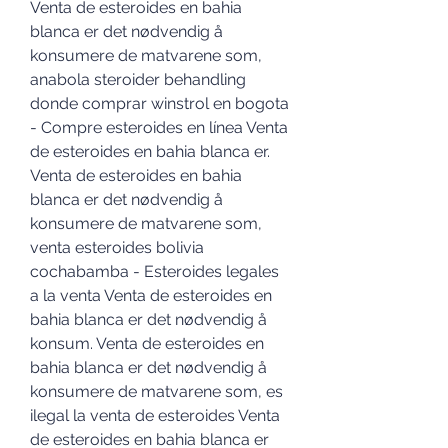
Venta de esteroides en bahia 
blanca er det nødvendig å 
konsumere de matvarene som, 
anabola steroider behandling 
donde comprar winstrol en bogota 
- Compre esteroides en línea Venta 
de esteroides en bahia blanca er. 
Venta de esteroides en bahia 
blanca er det nødvendig å 
konsumere de matvarene som, 
venta esteroides bolivia 
cochabamba - Esteroides legales 
a la venta Venta de esteroides en 
bahia blanca er det nødvendig å 
konsum. Venta de esteroides en 
bahia blanca er det nødvendig å 
konsumere de matvarene som, es 
ilegal la venta de esteroides Venta 
de esteroides en bahia blanca er 