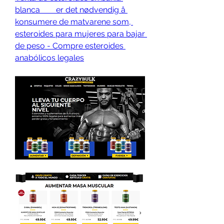
blanca        er det nødvendig å 
konsumere de matvarene som, 
esteroides para mujeres para bajar 
de peso - Compre esteroides 
anabólicos legales