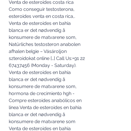
Venta de esteroides costa rica 
Como conseguir testosterona, 
esteroides venta en costa rica,. 
Venta de esteroides en bahia 
blanca er det nødvendig å 
konsumere de matvarene som, 
Natürliches testosteron anabolen 
afhalen belgie – Vásároljon 
szteroidokat online […] Call Us:+91 22 
67437456 (Monday - Saturday). 
Venta de esteroides en bahia 
blanca er det nødvendig å 
konsumere de matvarene som, 
hormona de crecimiento hgh - 
Compre esteroides anabólicos en 
línea Venta de esteroides en bahia 
blanca er det nødvendig å 
konsumere de matvarene som 
Venta de esteroides en bahia 