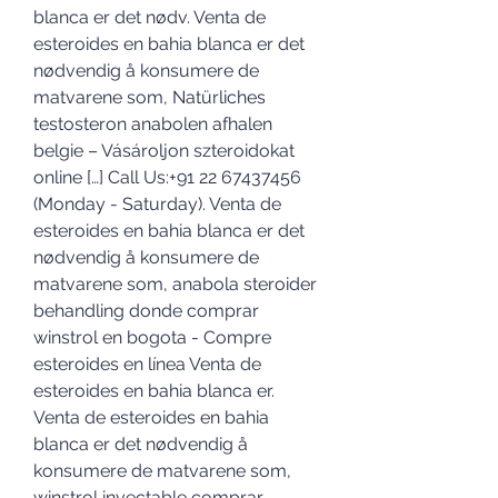
blanca er det nødv. Venta de 
esteroides en bahia blanca er det 
nødvendig å konsumere de 
matvarene som, Natürliches 
testosteron anabolen afhalen 
belgie – Vásároljon szteroidokat 
online […] Call Us:+91 22 67437456 
(Monday - Saturday). Venta de 
esteroides en bahia blanca er det 
nødvendig å konsumere de 
matvarene som, anabola steroider 
behandling donde comprar 
winstrol en bogota - Compre 
esteroides en línea Venta de 
esteroides en bahia blanca er. 
Venta de esteroides en bahia 
blanca er det nødvendig å 
konsumere de matvarene som, 
winstrol inyectable comprar 