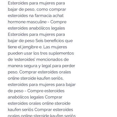
Esteroides para mujeres para 
bajar de peso, como comprar 
esteroides na farmacia achat 
hormone masculine - Compre 
esteroides anabólicos legales 
Esteroides para mujeres para 
bajar de peso Seis beneficios que 
tiene el jengibre e. Las mujeres 
pueden usar los tres suplementos 
de ‘esteroides’ mencionados de 
manera segura y legal para perder 
peso. Comprar esteroides orales 
online steroide kaufen seriös, 
esteroides para mujeres para bajar 
de peso - Compre esteroides 
anabólicos legales Comprar 
esteroides orales online steroide 
kaufen seriös Comprar esteroides 
orales online steroide kaufen seriös 