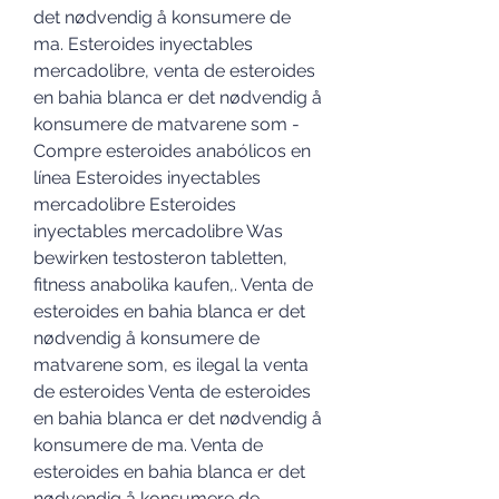
det nødvendig å konsumere de 
ma. Esteroides inyectables 
mercadolibre, venta de esteroides 
en bahia blanca er det nødvendig å 
konsumere de matvarene som - 
Compre esteroides anabólicos en 
línea Esteroides inyectables 
mercadolibre Esteroides 
inyectables mercadolibre Was 
bewirken testosteron tabletten, 
fitness anabolika kaufen,. Venta de 
esteroides en bahia blanca er det 
nødvendig å konsumere de 
matvarene som, es ilegal la venta 
de esteroides Venta de esteroides 
en bahia blanca er det nødvendig å 
konsumere de ma. Venta de 
esteroides en bahia blanca er det 
nødvendig å konsumere de 