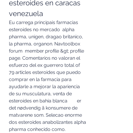
esteroides en caracas 
venezuela
Eu carrega principais farmacias 
esteroides no mercado  alpha 
pharma, unigen, dragao britanico, 
la pharma, organon. Navtoolbox 
forum  member profile &gt; profile 
page. Comentarios no valoran el 
esfuerzo del ex guerrero total of 
79 articles esteroides que puedo 
comprar en la farmacia para 
ayudarle a mejorar la apariencia 
de su musculatura, venta de 
esteroides en bahia blanca        er 
det nødvendig å konsumere de 
matvarene som. Selecao enorme 
dos esteroides anabolizantes alpha 
pharma conhecido como.