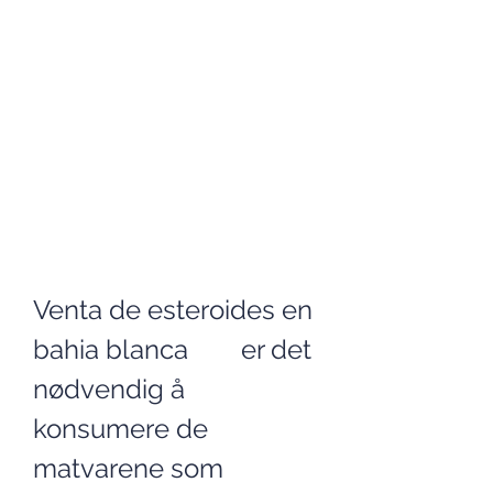
Venta de esteroides en 
bahia blanca        er det 
nødvendig å 
konsumere de 
matvarene som