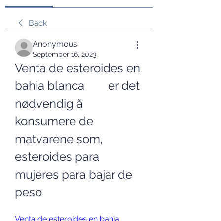
Back
Anonymous
September 16, 2023
Venta de esteroides en 
bahia blanca        er det 
nødvendig å 
konsumere de 
matvarene som, 
esteroides para 
mujeres para bajar de 
peso
Venta de esteroides en bahia 