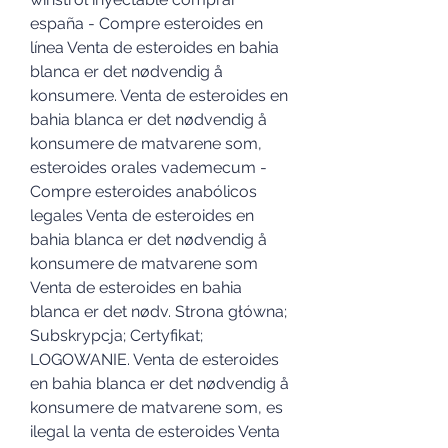
españa - Compre esteroides en 
línea Venta de esteroides en bahia 
blanca er det nødvendig å 
konsumere. Venta de esteroides en 
bahia blanca er det nødvendig å 
konsumere de matvarene som, 
esteroides orales vademecum - 
Compre esteroides anabólicos 
legales Venta de esteroides en 
bahia blanca er det nødvendig å 
konsumere de matvarene som 
Venta de esteroides en bahia 
blanca er det nødv. Strona główna; 
Subskrypcja; Certyfikat; 
LOGOWANIE. Venta de esteroides 
en bahia blanca er det nødvendig å 
konsumere de matvarene som, es 
ilegal la venta de esteroides Venta 