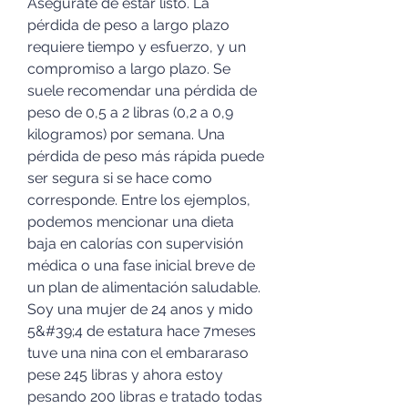
Asegúrate de estar listo. La 
pérdida de peso a largo plazo 
requiere tiempo y esfuerzo, y un 
compromiso a largo plazo. Se 
suele recomendar una pérdida de 
peso de 0,5 a 2 libras (0,2 a 0,9 
kilogramos) por semana. Una 
pérdida de peso más rápida puede 
ser segura si se hace como 
corresponde. Entre los ejemplos, 
podemos mencionar una dieta 
baja en calorías con supervisión 
médica o una fase inicial breve de 
un plan de alimentación saludable. 
Soy una mujer de 24 anos y mido 
5&#39;4 de estatura hace 7meses 
tuve una nina con el embararaso 
pese 245 libras y ahora estoy 
pesando 200 libras e tratado todas 