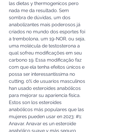
las dietas y thermogenicos pero 
nada me da resultado. Sem 
sombra de dúvidas, um dos 
anabolizantes mais poderosos já 
criados no mundo dos esportes foi 
a trembolona, um 19-NOR, ou seja, 
uma molécula de testosterona a 
qual sofreu modificações em seu 
carbono 19. Essa modificação faz 
com que ela tenha efeitos únicos e 
possa ser interessantíssima no 
cutting. 0% de usuarios masculinos 
han usado esteroides anabólicos 
para mejorar su apariencia física. 
Estos son los esteroides 
anabólicos más populares que las 
mujeres pueden usar en 2023: #1: 
Anavar. Anavar es un esteroide 
anabólico suave y más seguro 