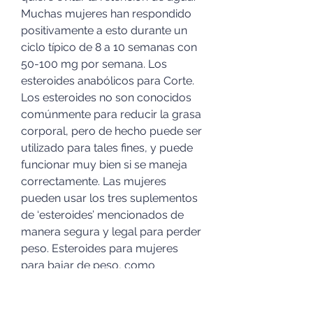
Muchas mujeres han respondido 
positivamente a esto durante un 
ciclo típico de 8 a 10 semanas con 
50-100 mg por semana. Los 
esteroides anabólicos para Corte. 
Los esteroides no son conocidos 
comúnmente para reducir la grasa 
corporal, pero de hecho puede ser 
utilizado para tales fines, y puede 
funcionar muy bien si se maneja 
correctamente. Las mujeres 
pueden usar los tres suplementos 
de ‘esteroides’ mencionados de 
manera segura y legal para perder 
peso. Esteroides para mujeres 
para bajar de peso, como 
comprar esteroides na farmacia 
achat hormone masculine - 