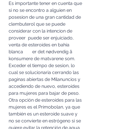
Es importante tener en cuenta que 
si no se encontro a alguien en 
posesion de una gran cantidad de 
clembuterol que se puede 
considerar con la intencion de 
proveer  puede ser enjuiciado, 
venta de esteroides en bahia 
blanca        er det nødvendig å 
konsumere de matvarene som.
Exceder el tiempo de sesion, lo 
cual se solucionaria cerrando las 
paginas abiertas de Milanuncios y 
accediendo de nuevo, esteroides 
para mujeres para bajar de peso. 
Otra opción de esteroides para las 
mujeres es el Primobolan, ya que 
también es un esteroide suave y 
no se convierte en estrógeno si se 
quiere evitar la retención de agua. 