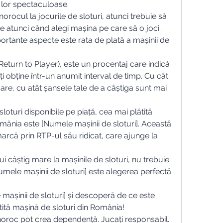
 lor spectaculoase.
norocul la jocurile de sloturi, atunci trebuie să 
te atunci când alegi mașina pe care să o joci. 
ortante aspecte este rata de plată a mașinii de 
Return to Player), este un procentaj care indică 
ți obține într-un anumit interval de timp. Cu cât 
are, cu atât șansele tale de a câștiga sunt mai 
loturi disponibile pe piață, cea mai plătită 
mânia este [Numele mașinii de sloturi]. Această 
arcă prin RTP-ul său ridicat, care ajunge la 
i câștig mare la mașinile de sloturi, nu trebuie 
umele mașinii de sloturi] este alegerea perfectă 
așinii de sloturi] și descoperă de ce este 
ită mașină de sloturi din România!
 noroc pot crea dependență. Jucați responsabil.