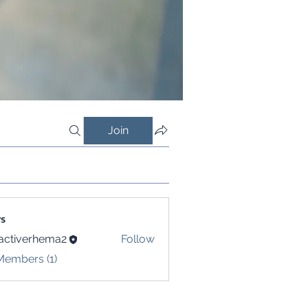
Join
s
activerhema2
Follow
verhema2
Members (1)