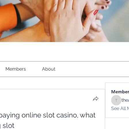
Members
About
Member
the
theacti
See All 
aying online slot casino, what 
 slot