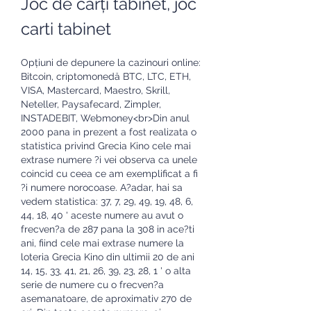
Joc de cărți tabinet, joc 
carti tabinet
Opțiuni de depunere la cazinouri online: 
Bitcoin, criptomonedă BTC, LTC, ETH, 
VISA, Mastercard, Maestro, Skrill, 
Neteller, Paysafecard, Zimpler, 
INSTADEBIT, Webmoney<br>Din anul 
2000 pana in prezent a fost realizata o 
statistica privind Grecia Kino cele mai 
extrase numere ?i vei observa ca unele 
coincid cu ceea ce am exemplificat a fi 
?i numere norocoase. A?adar, hai sa 
vedem statistica: 37, 7, 29, 49, 19, 48, 6, 
44, 18, 40 ' aceste numere au avut o 
frecven?a de 287 pana la 308 in ace?ti 
ani, fiind cele mai extrase numere la 
loteria Grecia Kino din ultimii 20 de ani 
14, 15, 33, 41, 21, 26, 39, 23, 28, 1 ' o alta 
serie de numere cu o frecven?a 
asemanatoare, de aproximativ 270 de 