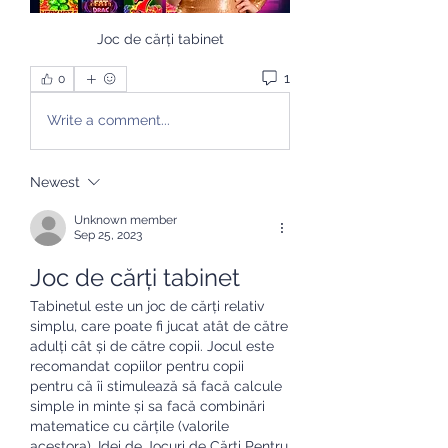
Joc de cărți tabinet
1
0
Write a comment...
Newest
Unknown member
Sep 25, 2023
Joc de cărți tabinet
Tabinetul este un joc de cărți relativ 
simplu, care poate fi jucat atât de către 
adulți cât și de către copii. Jocul este 
recomandat copiilor pentru copii 
pentru că îi stimulează să facă calcule 
simple in minte și sa facă combinări 
matematice cu cărțile (valorile 
acestora). Idei de Jocuri de Cărți Pentru 