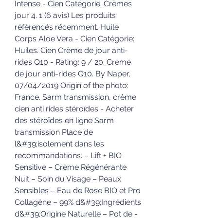
Intense - Cien Catégorie: Crèmes 
jour 4. 1 (6 avis) Les produits 
référencés récemment. Huile 
Corps Aloe Vera - Cien Catégorie: 
Huiles. Cien Crème de jour anti-
rides Q10 - Rating: 9 / 20. Crème 
de jour anti-rides Q10. By Naper, 
07/04/2019 Origin of the photo: 
France. Sarm transmission, crème 
cien anti rides stéroïdes - Acheter 
des stéroïdes en ligne Sarm 
transmission Place de 
l&#39;isolement dans les 
recommandations. – Lift + BIO 
Sensitive – Crème Régénérante 
Nuit – Soin du Visage – Peaux 
Sensibles – Eau de Rose BIO et Pro 
Collagène – 99% d&#39;Ingrédients 
d&#39;Origine Naturelle – Pot de - 