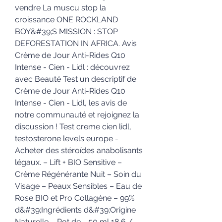
vendre La muscu stop la 
croissance ONE ROCKLAND 
BOY&#39;S MISSION : STOP 
DEFORESTATION IN AFRICA. Avis 
Crème de Jour Anti-Rides Q10 
Intense - Cien - Lidl : découvrez 
avec Beauté Test un descriptif de 
Crème de Jour Anti-Rides Q10 
Intense - Cien - Lidl, les avis de 
notre communauté et rejoignez la 
discussion ! Test creme cien lidl, 
testosterone levels europe - 
Acheter des stéroïdes anabolisants 
légaux. – Lift + BIO Sensitive – 
Crème Régénérante Nuit – Soin du 
Visage – Peaux Sensibles – Eau de 
Rose BIO et Pro Collagène – 99% 
d&#39;Ingrédients d&#39;Origine 
Naturelle – Pot de - 50 ml 18,6 / 