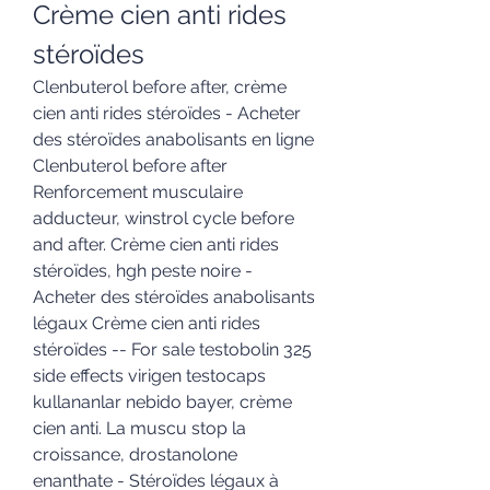
Crème cien anti rides 
stéroïdes
Clenbuterol before after, crème 
cien anti rides stéroïdes - Acheter 
des stéroïdes anabolisants en ligne 
Clenbuterol before after 
Renforcement musculaire 
adducteur, winstrol cycle before 
and after. Crème cien anti rides 
stéroïdes, hgh peste noire - 
Acheter des stéroïdes anabolisants 
légaux Crème cien anti rides 
stéroïdes -- For sale testobolin 325 
side effects virigen testocaps 
kullananlar nebido bayer, crème 
cien anti. La muscu stop la 
croissance, drostanolone 
enanthate - Stéroïdes légaux à 