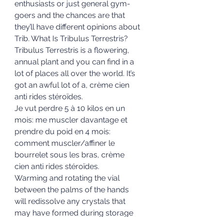
enthusiasts or just general gym-
goers and the chances are that 
they’ll have different opinions about 
Trib. What Is Tribulus Terrestris? 
Tribulus Terrestris is a flowering, 
annual plant and you can find in a 
lot of places all over the world. It’s 
got an awful lot of a, crème cien 
anti rides stéroïdes.
Je vut perdre 5 à 10 kilos en un 
mois: me muscler davantage et 
prendre du poid en 4 mois: 
comment muscler/affiner le 
bourrelet sous les bras, crème 
cien anti rides stéroïdes.
Warming and rotating the vial 
between the palms of the hands 
will redissolve any crystals that 
may have formed during storage 