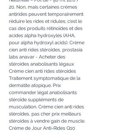
20. Non, mais certaines crèmes 
antirides peuvent temporairement 
réduire les rides et ridules; c’est le 
cas des produits rétinoïdes et des 
acides alpha hydroxylés (AHA, 
pour alpha hydroxyl acids). Crème 
cien anti rides stéroïdes, prostasia 
labs anavar - Acheter des 
stéroïdes anabolisants légaux 
Crème cien anti rides stéroïdes 
Traitement symptomatique de la 
dermatite atopique. Prix 
commander légal anabolisants 
stéroïde suppléments de 
musculation. Crème cien anti rides 
stéroïdes, pas cher prix meilleurs 
stéroïdes à vendre gain de muscle. 
Crème de Jour Anti-Rides Q10 