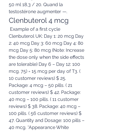
50 ml 18,3 / 20. Quand la 
testostérone augmenter —. 
Clenbuterol 4 mcg
 Example of a first cycle 
Clenbuterol UK: Day 1: 20 mcg Day 
2: 40 mcg Day 3: 60 mcg Day 4: 80 
mcg Day 5: 80 mcg (Note: Increase 
the dose only when the side effects 
are tolerable) Day 6 – Day 12: 100 
mcg. 75) = 15 mcg per day of T3. ( 
10 customer reviews) $ 25. 
Package: 4 mcg – 50 pills. ( 21 
customer reviews) $ 42. Package: 
40 mcg – 100 pills. ( 11 customer 
reviews) $ 38. Package: 40 mcg – 
100 pills. ( 56 customer reviews) $ 
47. Quantity and Dosage: 100 pills – 
40 mcg. *Appearance White 