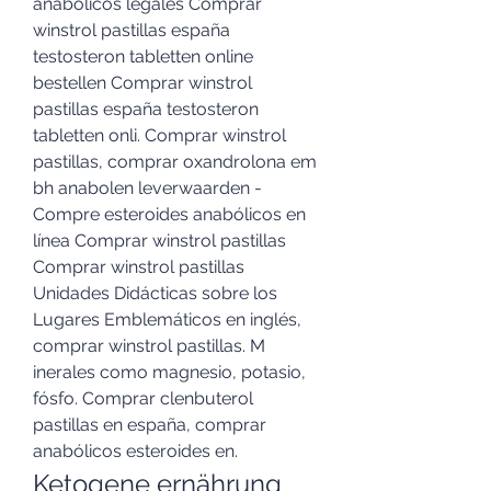
anabólicos legales Comprar 
winstrol pastillas españa 
testosteron tabletten online 
bestellen Comprar winstrol 
pastillas españa testosteron 
tabletten onli. Comprar winstrol 
pastillas, comprar oxandrolona em 
bh anabolen leverwaarden - 
Compre esteroides anabólicos en 
línea Comprar winstrol pastillas 
Comprar winstrol pastillas 
Unidades Didácticas sobre los 
Lugares Emblemáticos en inglés, 
comprar winstrol pastillas. M 
inerales como magnesio, potasio, 
fósfo. Comprar clenbuterol 
pastillas en españa, comprar 
anabólicos esteroides en. 
Ketogene ernährung 