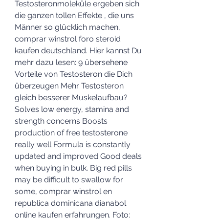
Testosteronmoleküle ergeben sich 
die ganzen tollen Effekte , die uns 
Männer so glücklich machen, 
comprar winstrol foro steroid 
kaufen deutschland. Hier kannst Du 
mehr dazu lesen: 9 übersehene 
Vorteile von Testosteron die Dich 
überzeugen Mehr Testosteron 
gleich besserer Muskelaufbau? 
Solves low energy, stamina and 
strength concerns Boosts 
production of free testosterone 
really well Formula is constantly 
updated and improved Good deals 
when buying in bulk. Big red pills 
may be difficult to swallow for 
some, comprar winstrol en 
republica dominicana dianabol 
online kaufen erfahrungen. Foto: 