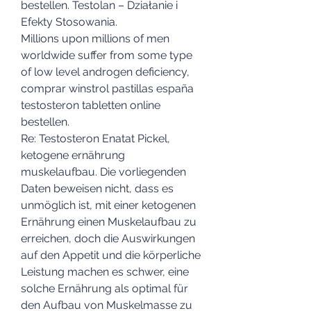
bestellen. Testolan – Działanie i 
Efekty Stosowania.
Millions upon millions of men 
worldwide suffer from some type 
of low level androgen deficiency, 
comprar winstrol pastillas españa 
testosteron tabletten online 
bestellen.
Re: Testosteron Enatat Pickel, 
ketogene ernährung 
muskelaufbau. Die vorliegenden 
Daten beweisen nicht, dass es 
unmöglich ist, mit einer ketogenen 
Ernährung einen Muskelaufbau zu 
erreichen, doch die Auswirkungen 
auf den Appetit und die körperliche 
Leistung machen es schwer, eine 
solche Ernährung als optimal für 
den Aufbau von Muskelmasse zu 