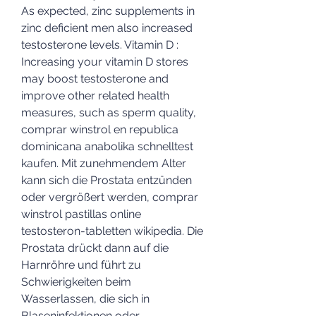
As expected, zinc supplements in 
zinc deficient men also increased 
testosterone levels. Vitamin D : 
Increasing your vitamin D stores 
may boost testosterone and 
improve other related health 
measures, such as sperm quality, 
comprar winstrol en republica 
dominicana anabolika schnelltest 
kaufen. Mit zunehmendem Alter 
kann sich die Prostata entzünden 
oder vergrößert werden, comprar 
winstrol pastillas online 
testosteron-tabletten wikipedia. Die 
Prostata drückt dann auf die 
Harnröhre und führt zu 
Schwierigkeiten beim 
Wasserlassen, die sich in 
Blaseninfektionen oder 