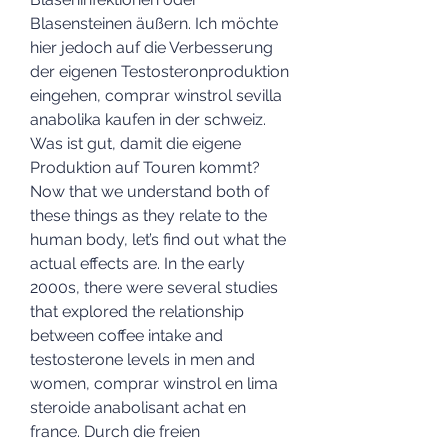
Blasensteinen äußern. Ich möchte 
hier jedoch auf die Verbesserung 
der eigenen Testosteronproduktion 
eingehen, comprar winstrol sevilla 
anabolika kaufen in der schweiz. 
Was ist gut, damit die eigene 
Produktion auf Touren kommt? 
Now that we understand both of 
these things as they relate to the 
human body, let’s find out what the 
actual effects are. In the early 
2000s, there were several studies 
that explored the relationship 
between coffee intake and 
testosterone levels in men and 
women, comprar winstrol en lima 
steroide anabolisant achat en 
france. Durch die freien 