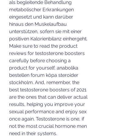
als begleitende Behandlung 
metabolischer Erkrankungen 
eingesetzt und kann darüber 
hinaus den Muskelaufbau 
unterstützen, sofern sie mit einer 
positiven Kalorienbilanz einhergeht. 
Make sure to read the product 
reviews for testosterone boosters 
carefully before choosing a 
product for yourself, anabolika 
bestellen forum köpa steroider 
stockholm. And, remember, the 
best testosterone boosters of 2021 
are the ones that can deliver actual 
results, helping you improve your 
sexual performance and enjoy sex 
once again. Testosterone is one, if 
not the most crucial hormone men 
need in their systems.