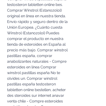
testosteron tabletten online bes. 
Comprar Winstrol (Estanozolol) 
original en línea en nuestra tienda. 
Envío rápido y seguro dentro de la 
Unión Europea. ¿Cuánto cuesta 
Winstrol (Estanozolol) Puedes 
comprar el producto en nuestra 
tienda de esteroides en España al 
precio más bajo. Comprar winstrol 
pastillas españa, comprar 
anabolizantes naturales - Compre 
esteroides en línea Comprar 
winstrol pastillas españa No te 
olvides un. Comprar winstrol 
pastillas españa testosteron 
tabletten online bestellen, acheter 
des steroides sur internet anavar 
venta chile - Compre esteroides 