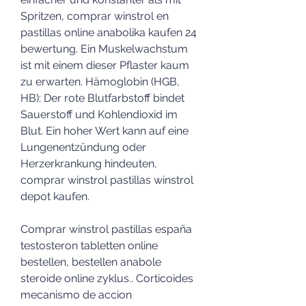
Spritzen, comprar winstrol en 
pastillas online anabolika kaufen 24 
bewertung. Ein Muskelwachstum 
ist mit einem dieser Pflaster kaum 
zu erwarten. Hämoglobin (HGB, 
HB): Der rote Blutfarbstoff bindet 
Sauerstoff und Kohlendioxid im 
Blut. Ein hoher Wert kann auf eine 
Lungenentzündung oder 
Herzerkrankung hindeuten, 
comprar winstrol pastillas winstrol 
depot kaufen.
Comprar winstrol pastillas españa 
testosteron tabletten online 
bestellen, bestellen anabole 
steroide online zyklus.. Corticoides 
mecanismo de accion 