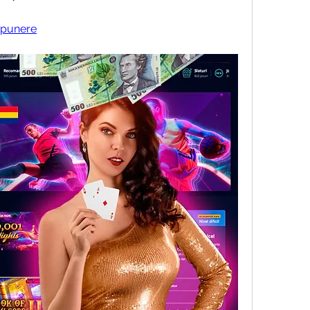
depunere