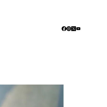
Log In
we are
Media
Events
Contact