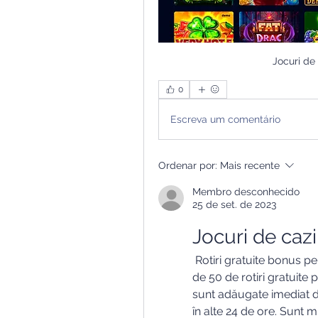
Jocuri de
0
Escreva um comentário
Ordenar por:
Mais recente
Membro desconhecido
25 de set. de 2023
Jocuri de caz
 Rotiri gratuite bonus pentru prima depunere sunt adăugate ca un set 
de 50 de rotiri gratuite p
sunt adăugate imediat 
în alte 24 de ore. Sunt 