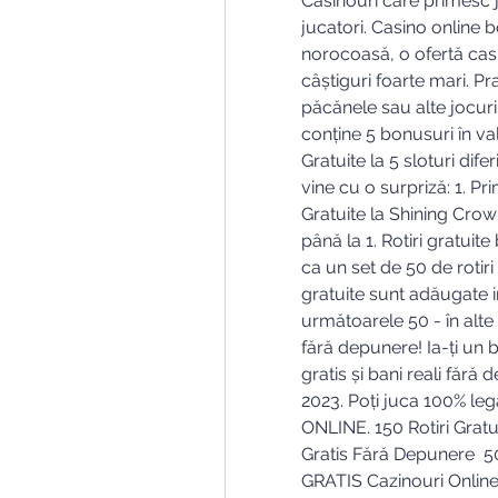
Casinouri care primesc ju
jucatori. Casino online b
norocoasă, o ofertă cas
câștiguri foarte mari. Pra
păcănele sau alte jocuri
conține 5 bonusuri în val
Gratuite la 5 sloturi dif
vine cu o surpriză: 1. P
Gratuite la Shining Cro
până la 1. Rotiri gratui
ca un set de 50 de rotiri 
gratuite sunt adăugate 
următoarele 50 - în alte
fără depunere! Ia-ți un 
gratis și bani reali făr
2023. Poți juca 100% lega
ONLINE. 150 Rotiri Gratu
Gratis Fără Depunere ️ 50
GRATIS Cazinouri Online 