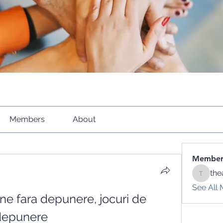
Members
About
Member
the
theacti
See All 
ne fara depunere, jocuri de 
 depunere