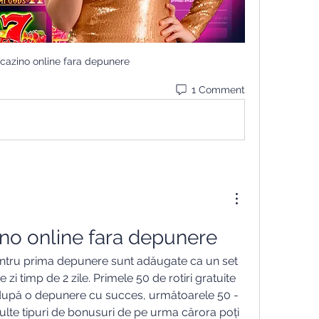
 cazino online fara depunere
1 Comment
ino online fara depunere
e zi timp de 2 zile. Primele 50 de rotiri gratuite 
după o depunere cu succes, următoarele 50 - 
multe tipuri de bonusuri de pe urma cărora poți 