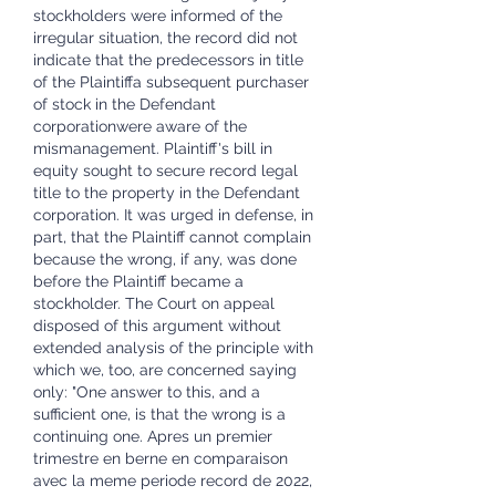
stockholders were informed of the 
irregular situation, the record did not 
indicate that the predecessors in title 
of the Plaintiffa subsequent purchaser 
of stock in the Defendant 
corporationwere aware of the 
mismanagement. Plaintiff's bill in 
equity sought to secure record legal 
title to the property in the Defendant 
corporation. It was urged in defense, in 
part, that the Plaintiff cannot complain 
because the wrong, if any, was done 
before the Plaintiff became a 
stockholder. The Court on appeal 
disposed of this argument without 
extended analysis of the principle with 
which we, too, are concerned saying 
only: "One answer to this, and a 
sufficient one, is that the wrong is a 
continuing one. Apres un premier 
trimestre en berne en comparaison 
avec la meme periode record de 2022, 