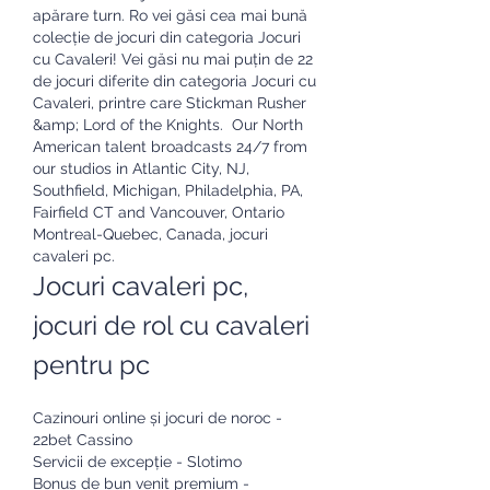
apărare turn. Ro vei găsi cea mai bună 
colecție de jocuri din categoria Jocuri 
cu Cavaleri! Vei găsi nu mai puțin de 22 
de jocuri diferite din categoria Jocuri cu 
Cavaleri, printre care Stickman Rusher 
&amp; Lord of the Knights.  Our North 
American talent broadcasts 24/7 from 
our studios in Atlantic City, NJ, 
Southfield, Michigan, Philadelphia, PA, 
Fairfield CT and Vancouver, Ontario 
Montreal-Quebec, Canada, jocuri 
cavaleri pc.
Jocuri cavaleri pc, 
jocuri de rol cu cavaleri 
pentru pc
Cazinouri online și jocuri de noroc - 
22bet Cassino
Servicii de excepție - Slotimo
Bonus de bun venit premium - 