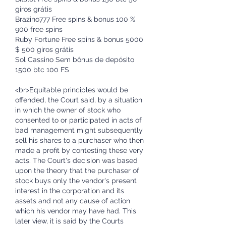
giros grátis
Brazino777 Free spins & bonus 100 % 
900 free spins
Ruby Fortune Free spins & bonus 5000 
$ 500 giros grátis
Sol Cassino Sem bônus de depósito 
1500 btc 100 FS
<br>Equitable principles would be 
offended, the Court said, by a situation 
in which the owner of stock who 
consented to or participated in acts of 
bad management might subsequently 
sell his shares to a purchaser who then 
made a profit by contesting these very 
acts. The Court's decision was based 
upon the theory that the purchaser of 
stock buys only the vendor's present 
interest in the corporation and its 
assets and not any cause of action 
which his vendor may have had. This 
later view, it is said by the Courts 