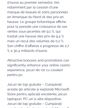
d'euros au premier semestre, tire 
notamment par la cession d'une 
marque de beaute et soins personnels 
en Amerique du Nord et des prix en 
hausse. Le groupe britannique affiche 
pour la periode une croissance de ses 
ventes sous-jacentes de 9,1 %, qui 
traduit une hausse des prix de 9,4 % 
mais un recul des volumes de 0,2 %. 
Son chiffre d'affaires a progresse de 2,7 
% a 30,4 milliards d'euros.
Attractive bonuses and promotions can 
significantly enhance your online casino 
experience, jocuri de rol cu cavaleri 
pentru pc.
Jocuri de top gratuite – Cumpărați 
aceste 90 articole și explorați Microsoft 
Store pentru aplicații excelente, jocuri, 
laptopuri, PC-uri și alte dispozitive. 
Jocuri de top gratuite – Cumpărați 