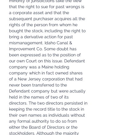
minority of jurisdictions take the view 
that the right to sue for past wrongs is 
a corporate asset and that the 
subsequent purchaser acquires all the 
rights of the person from whom he 
bought the stock, including the right to 
bring a derivative action for past 
mismanagement. Idaho Canal & 
Improvement Co. Some doubt has 
been expressed as to the position of 
our own Court on this issue. Defendant 
company was a Maine holding 
company which in fact owned shares 
of a New Jersey corporation that had 
never been transferred to the 
Defendant company but were actually 
held in the names of two of its 
directors. The two directors persisted in 
keeping the record title to the stock in 
their own names as individuals without 
any formal authority to do so from 
either the Board of Directors or the 
stockholders. Although the majority 