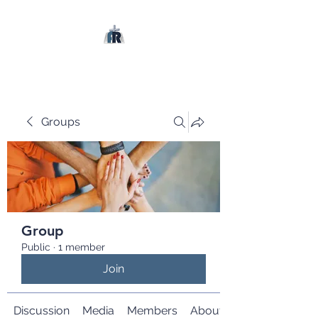
Groups
Group
Public
·
1 member
Join
Discussion
Media
Members
About