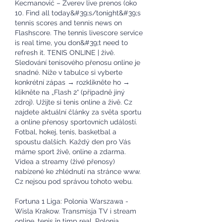
Kecmanović – Zverev live prenos (oko 
10. Find all today&#39;s/tonight&#39;s 
tennis scores and tennis news on 
Flashscore. The tennis livescore service 
is real time, you don&#39;t need to 
refresh it. TENIS ONLINE | živě. 
Sledování tenisového přenosu online je 
snadné. Níže v tabulce si vyberte 
konkrétní zápas → rozklikněte ho → 
klikněte na „Flash 2“ (případně jiný 
zdroj). Užijte si tenis online a živě. Cz 
najdete aktuální články za světa sportu 
a online přenosy sportovních událostí. 
Fotbal, hokej, tenis, basketbal a 
spoustu dalších. Každý den pro Vás 
máme sport živě, online a zdarma. 
Videa a streamy (živé přenosy) 
nabízené ke zhlédnutí na stránce www. 
Cz nejsou pod správou tohoto webu. 
Fortuna 1 Liga: Polonia Warszawa - 
Wisla Krakow. Transmisja TV i stream 
online, tenis în timp real. Polonia 