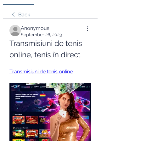
Back
Anonymous
September 26, 2023
Transmisiuni de tenis 
online, tenis în direct
Transmisiuni de tenis online