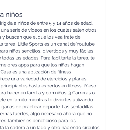
ra niños
rigida a niños de entre 5 y 14 años de edad, 
na serie de vídeos en los cuales salen otros 
s y buscan que el que los vea trate de 
 tarea, Little Sports es un canal de Youtube 
ra niños sencillos, divertidos y muy fáciles 
todas las edades. Para facilitarte la tarea, te 
mejores apps para que los niños hagan 
 Casa es una aplicación de fitness 
ece una variedad de ejercicios y planes 
incipiantes hasta expertos en fitness. ¡Y eso 
ara hacer en familia y con niños. 3 Carreras o 
e en familia mientras te diviertes utilizando 
 ganas de practicar deporte. Las sentadillas 
iernas fuertes, algo necesario ahora que no 
er. También es beneficioso para los 
ta la cadera a un lado y otro haciendo círculos 