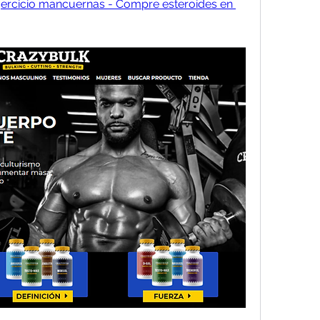
ejercicio mancuernas - Compre esteroides en 