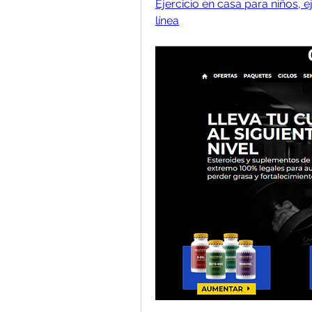
Ejercicio en casa para niños, 
línea