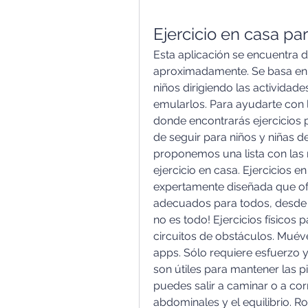
Ejercicio en casa pa
Esta aplicación se encuentra di
aproximadamente. Se basa en u
niños dirigiendo las actividade
emularlos. Para ayudarte con la
donde encontrarás ejercicios pa
de seguir para niños y niñas de 
proponemos una lista con las 
ejercicio en casa. Ejercicios en
expertamente diseñada que ofr
adecuados para todos, desde pr
no es todo! Ejercicios físicos p
circuitos de obstáculos. Muévet
apps. Sólo requiere esfuerzo y
son útiles para mantener las p
puedes salir a caminar o a corr
abdominales y el equilibrio. Ro