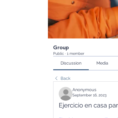
Group
Public
·
1 member
Discussion
Media
Back
Anonymous
September 16, 2023
Ejercicio en casa pa