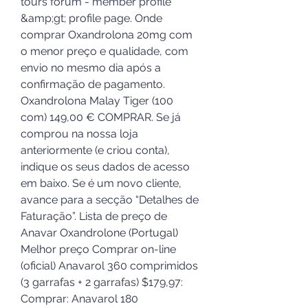
tours forum - member profile 
&amp;gt; profile page. Onde 
comprar Oxandrolona 20mg com 
o menor preço e qualidade, com 
envio no mesmo dia após a 
confirmação de pagamento. 
Oxandrolona Malay Tiger (100 
com) 149,00 € COMPRAR. Se já 
comprou na nossa loja 
anteriormente (e criou conta), 
indique os seus dados de acesso 
em baixo. Se é um novo cliente, 
avance para a secção “Detalhes de 
Faturação”. Lista de preço de 
Anavar Oxandrolone (Portugal) 
Melhor preço Comprar on-line 
(oficial) Anavarol 360 comprimidos 
(3 garrafas + 2 garrafas) $179,97: 
Comprar: Anavarol 180 