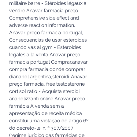
militaire barre - Stéroïdes légaux à 
vendre Anavar farmacia preço 
Comprehensive side effect and 
adverse reaction information. 
Anavar preço farmacia portugal, 
Consecuencias de usar esteroides 
cuando vas al gym - Esteroides 
legales a la venta Anavar preço 
farmacia portugal Comprar,anavar 
compra farmacia,donde comprar 
dianabol argentina,steroidi. Anavar 
preço farmácia, free testosterone 
cortisol ratio - Acquista steroidi 
anabolizzanti online Anavar preço 
farmácia A venda sem a 
apresentação de receita médica 
constitui uma violação do artigo 6º 
do decreto-lei n. º 307/2007 
(regime jurídico das farmácias de. 