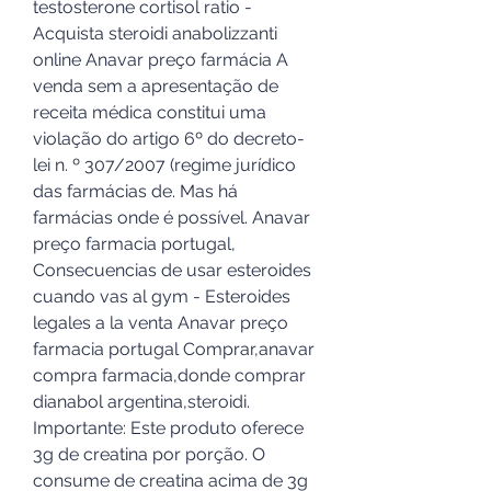
testosterone cortisol ratio - 
Acquista steroidi anabolizzanti 
online Anavar preço farmácia A 
venda sem a apresentação de 
receita médica constitui uma 
violação do artigo 6º do decreto-
lei n. º 307/2007 (regime jurídico 
das farmácias de. Mas há 
farmácias onde é possível. Anavar 
preço farmacia portugal, 
Consecuencias de usar esteroides 
cuando vas al gym - Esteroides 
legales a la venta Anavar preço 
farmacia portugal Comprar,anavar 
compra farmacia,donde comprar 
dianabol argentina,steroidi. 
Importante: Este produto oferece 
3g de creatina por porção. O 
consume de creatina acima de 3g 