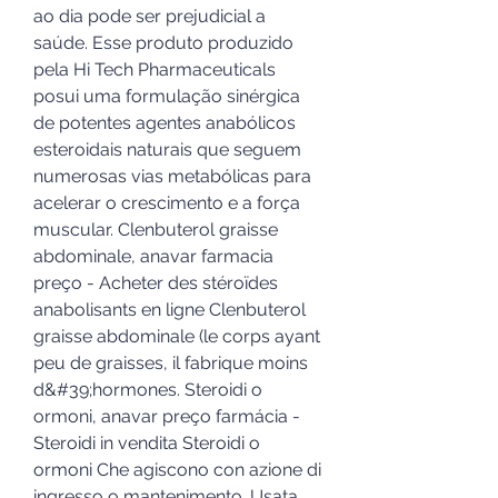
ao dia pode ser prejudicial a 
saúde. Esse produto produzido 
pela Hi Tech Pharmaceuticals 
posui uma formulação sinérgica 
de potentes agentes anabólicos 
esteroidais naturais que seguem 
numerosas vias metabólicas para 
acelerar o crescimento e a força 
muscular. Clenbuterol graisse 
abdominale, anavar farmacia 
preço - Acheter des stéroïdes 
anabolisants en ligne Clenbuterol 
graisse abdominale (le corps ayant 
peu de graisses, il fabrique moins 
d&#39;hormones. Steroidi o 
ormoni, anavar preço farmácia - 
Steroidi in vendita Steroidi o 
ormoni Che agiscono con azione di 
ingresso o mantenimento. Usata 