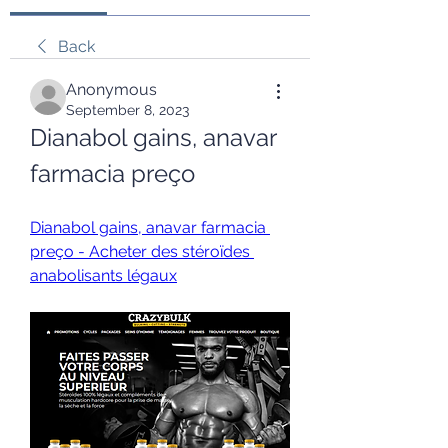
Back
Anonymous
September 8, 2023
Dianabol gains, anavar 
farmacia preço
Dianabol gains, anavar farmacia 
preço - Acheter des stéroïdes 
anabolisants légaux