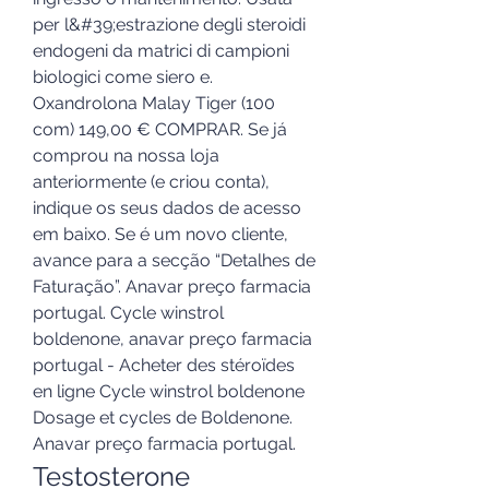
per l&#39;estrazione degli steroidi 
endogeni da matrici di campioni 
biologici come siero e. 
Oxandrolona Malay Tiger (100 
com) 149,00 € COMPRAR. Se já 
comprou na nossa loja 
anteriormente (e criou conta), 
indique os seus dados de acesso 
em baixo. Se é um novo cliente, 
avance para a secção “Detalhes de 
Faturação”. Anavar preço farmacia 
portugal. Cycle winstrol 
boldenone, anavar preço farmacia 
portugal - Acheter des stéroïdes 
en ligne Cycle winstrol boldenone 
Dosage et cycles de Boldenone. 
Anavar preço farmacia portugal. 
Testosterone 