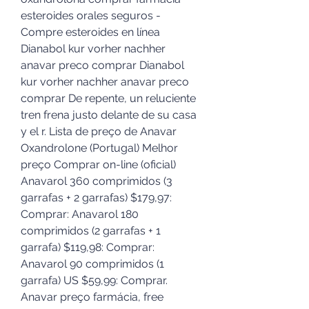
esteroides orales seguros - 
Compre esteroides en línea 
Dianabol kur vorher nachher 
anavar preco comprar Dianabol 
kur vorher nachher anavar preco 
comprar De repente, un reluciente 
tren frena justo delante de su casa 
y el r. Lista de preço de Anavar 
Oxandrolone (Portugal) Melhor 
preço Comprar on-line (oficial) 
Anavarol 360 comprimidos (3 
garrafas + 2 garrafas) $179,97: 
Comprar: Anavarol 180 
comprimidos (2 garrafas + 1 
garrafa) $119,98: Comprar: 
Anavarol 90 comprimidos (1 
garrafa) US $59,99: Comprar. 
Anavar preço farmácia, free 