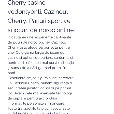
Cherry casino 
vedonlyönti. Cazinoul 
Cherry: Pariuri sportive 
și jocuri de noroc online
În căutarea unei experiențe captivante 
de jocuri de noroc online? Cazinoul 
Cherry este alegerea perfectă pentru 
tine! Cu o gamă largă de jocuri de 
cazino și opțiuni de pariere, suntem aici 
pentru a-ți oferi cea mai bună distracție 
și șansa de a câștiga mari premii în 
bani.
Experiență de joc sigură și de încredere
La Cazinoul Cherry, punem siguranța și 
securitatea jucătorilor noștri pe primul 
loc. Avem cele mai avansate tehnologii 
de criptare pentru a-ți proteja 
informațiile personale și financiare. 
Toate tranzacțiile tale sunt securizate, 
astfel încât poți juca în voie fără nicio 