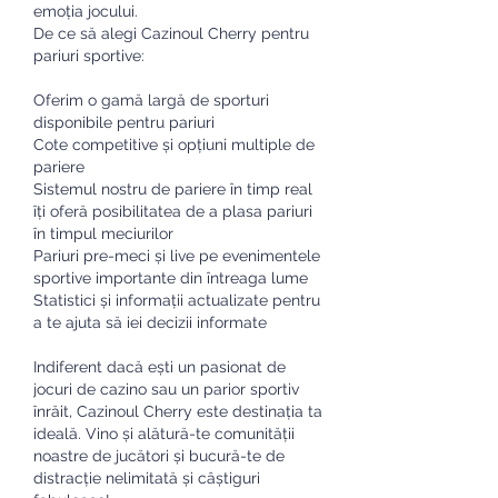
emoția jocului.
De ce să alegi Cazinoul Cherry pentru 
pariuri sportive:
Oferim o gamă largă de sporturi 
disponibile pentru pariuri
Cote competitive și opțiuni multiple de 
pariere
Sistemul nostru de pariere în timp real 
îți oferă posibilitatea de a plasa pariuri 
în timpul meciurilor
Pariuri pre-meci și live pe evenimentele 
sportive importante din întreaga lume
Statistici și informații actualizate pentru 
a te ajuta să iei decizii informate
Indiferent dacă ești un pasionat de 
jocuri de cazino sau un parior sportiv 
înrăit, Cazinoul Cherry este destinația ta 
ideală. Vino și alătură-te comunității 
noastre de jucători și bucură-te de 
distracție nelimitată și câștiguri 