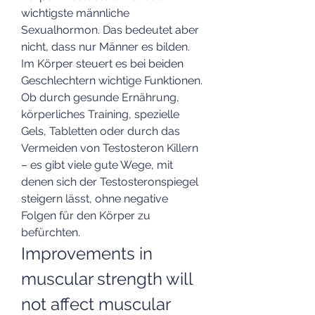
wichtigste männliche 
Sexualhormon. Das bedeutet aber 
nicht, dass nur Männer es bilden. 
Im Körper steuert es bei beiden 
Geschlechtern wichtige Funktionen. 
Ob durch gesunde Ernährung, 
körperliches Training, spezielle 
Gels, Tabletten oder durch das 
Vermeiden von Testosteron Killern 
– es gibt viele gute Wege, mit 
denen sich der Testosteronspiegel 
steigern lässt, ohne negative 
Folgen für den Körper zu 
befürchten. 
Improvements in 
muscular strength will 
not affect muscular 