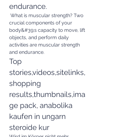
endurance.
 What is muscular strength? Two 
crucial components of your 
body&#39;s capacity to move, lift 
objects, and perform daily 
activities are muscular strength 
and endurance. 
Top 
stories,videos,sitelinks,
shopping 
results,thumbnails,ima
ge pack, anabolika 
kaufen in ungarn 
steroide kur
Wird im Körper nicht mehr 