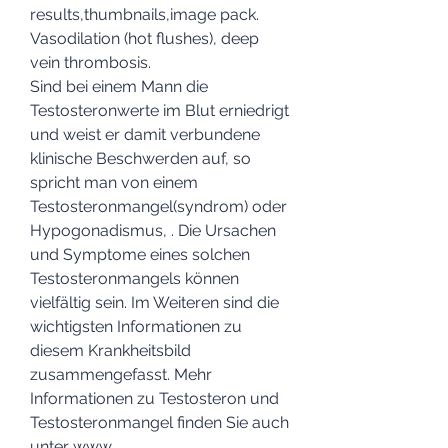
results,thumbnails,image pack. 
Vasodilation (hot flushes), deep 
vein thrombosis.
Sind bei einem Mann die 
Testosteronwerte im Blut erniedrigt 
und weist er damit verbundene 
klinische Beschwerden auf, so 
spricht man von einem 
Testosteronmangel(syndrom) oder 
Hypogonadismus, . Die Ursachen 
und Symptome eines solchen 
Testosteronmangels können 
vielfältig sein. Im Weiteren sind die 
wichtigsten Informationen zu 
diesem Krankheitsbild 
zusammengefasst. Mehr 
Informationen zu Testosteron und 
Testosteronmangel finden Sie auch 
unter www.