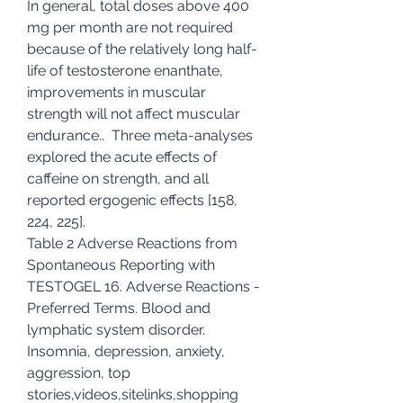
In general, total doses above 400 
mg per month are not required 
because of the relatively long half-
life of testosterone enanthate, 
improvements in muscular 
strength will not affect muscular 
endurance..  Three meta-analyses 
explored the acute effects of 
caffeine on strength, and all 
reported ergogenic effects [158, 
224, 225]. 
Table 2 Adverse Reactions from 
Spontaneous Reporting with 
TESTOGEL 16. Adverse Reactions - 
Preferred Terms. Blood and 
lymphatic system disorder. 
Insomnia, depression, anxiety, 
aggression, top 
stories,videos,sitelinks,shopping 