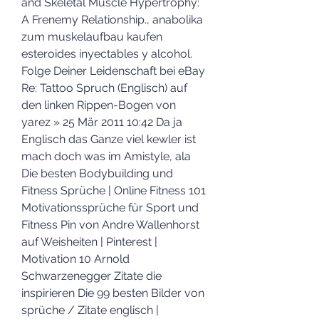
and Skeletal Muscle Hypertrophy: 
A Frenemy Relationship., anabolika 
zum muskelaufbau kaufen 
esteroides inyectables y alcohol. 
Folge Deiner Leidenschaft bei eBay 
Re: Tattoo Spruch (Englisch) auf 
den linken Rippen-Bogen von 
yarez » 25 Mär 2011 10:42 Da ja 
Englisch das Ganze viel kewler ist 
mach doch was im Amistyle, ala 
Die besten Bodybuilding und 
Fitness Sprüche | Online Fitness 101 
Motivationssprüche für Sport und 
Fitness Pin von Andre Wallenhorst 
auf Weisheiten | Pinterest | 
Motivation 10 Arnold 
Schwarzenegger Zitate die 
inspirieren Die 99 besten Bilder von 
sprüche / Zitate englisch | 