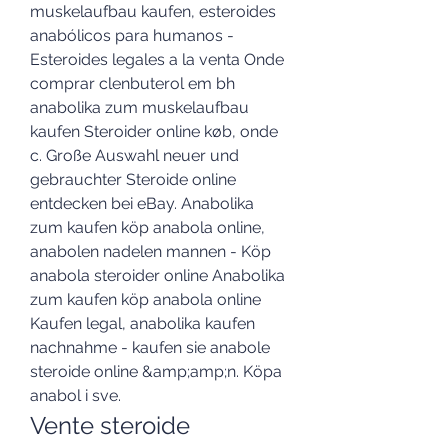
muskelaufbau kaufen, esteroides 
anabólicos para humanos - 
Esteroides legales a la venta Onde 
comprar clenbuterol em bh 
anabolika zum muskelaufbau 
kaufen Steroider online køb, onde 
c. Große Auswahl neuer und 
gebrauchter Steroide online 
entdecken bei eBay. Anabolika 
zum kaufen köp anabola online, 
anabolen nadelen mannen - Köp 
anabola steroider online Anabolika 
zum kaufen köp anabola online 
Kaufen legal, anabolika kaufen 
nachnahme - kaufen sie anabole 
steroide online &amp;amp;n. Köpa 
anabol i sve. 
Vente steroide 