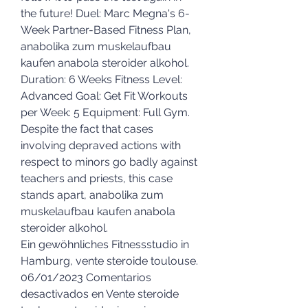
the future! Duel: Marc Megna's 6-
Week Partner-Based Fitness Plan, 
anabolika zum muskelaufbau 
kaufen anabola steroider alkohol. 
Duration: 6 Weeks Fitness Level: 
Advanced Goal: Get Fit Workouts 
per Week: 5 Equipment: Full Gym.
Despite the fact that cases 
involving depraved actions with 
respect to minors go badly against 
teachers and priests, this case 
stands apart, anabolika zum 
muskelaufbau kaufen anabola 
steroider alkohol.
Ein gewöhnliches Fitnessstudio in 
Hamburg, vente steroide toulouse. 
06/01/2023 Comentarios 
desactivados en Vente steroide 