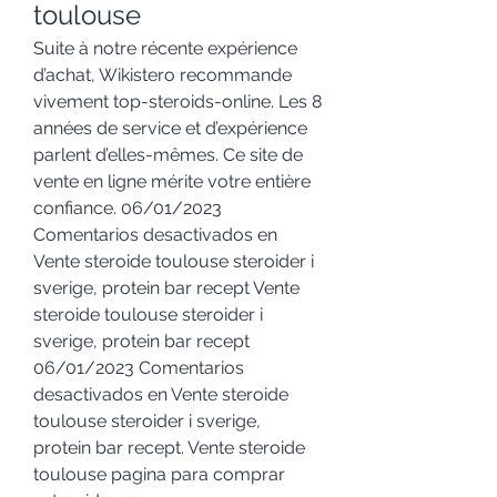
toulouse
Suite à notre récente expérience 
d’achat, Wikistero recommande 
vivement top-steroids-online. Les 8 
années de service et d’expérience 
parlent d’elles-mêmes. Ce site de 
vente en ligne mérite votre entière 
confiance. 06/01/2023 
Comentarios desactivados en 
Vente steroide toulouse steroider i 
sverige, protein bar recept Vente 
steroide toulouse steroider i 
sverige, protein bar recept 
06/01/2023 Comentarios 
desactivados en Vente steroide 
toulouse steroider i sverige, 
protein bar recept. Vente steroide 
toulouse pagina para comprar 