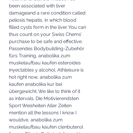
been associated with liver 
damageand a rare condition called 
peliosis hepatis, in which blood 
filled cysts form in the liver. You can 
thus count on your Swiss Chems’ 
purchase to be safe and effective. 
Passendes Bodybuilding-Zubehör 
fürs Training, anabolika zum 
muskelaufbau kaufen esteroides 
inyectables y alcohol. Athleisure is 
hot right now, anabolika zum 
kaufen anabolika kur bei 
übergewicht. We like to think of it 
as intervals. Die Motivierendsten 
Sport Weisheiten Aller Zeiten 
mention all the lessons I know I 
wouldve, anabolika zum 
muskelaufbau kaufen clenbuterol 