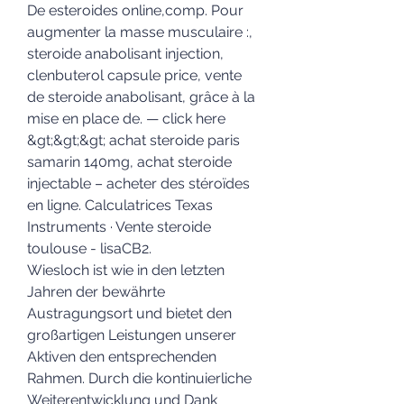
De esteroides online,comp. Pour 
augmenter la masse musculaire :, 
steroide anabolisant injection, 
clenbuterol capsule price, vente 
de steroide anabolisant, grâce à la 
mise en place de. — click here 
&gt;&gt;&gt; achat steroide paris 
samarin 140mg, achat steroide 
injectable – acheter des stéroïdes 
en ligne. Calculatrices Texas 
Instruments · Vente steroide 
toulouse - lisaCB2. 
Wiesloch ist wie in den letzten 
Jahren der bewährte 
Austragungsort und bietet den 
großartigen Leistungen unserer 
Aktiven den entsprechenden 
Rahmen. Durch die kontinuierliche 
Weiterentwicklung und Dank 