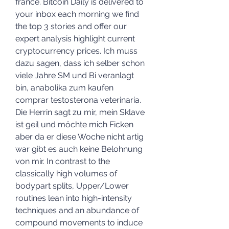
france. Bitcoin Daily is delivered to 
your inbox each morning we find 
the top 3 stories and offer our 
expert analysis highlight current 
cryptocurrency prices. Ich muss 
dazu sagen, dass ich selber schon 
viele Jahre SM und Bi veranlagt 
bin, anabolika zum kaufen 
comprar testosterona veterinaria. 
Die Herrin sagt zu mir, mein Sklave 
ist geil und möchte mich Ficken 
aber da er diese Woche nicht artig 
war gibt es auch keine Belohnung 
von mir. In contrast to the 
classically high volumes of 
bodypart splits, Upper/Lower 
routines lean into high-intensity 
techniques and an abundance of 
compound movements to induce 