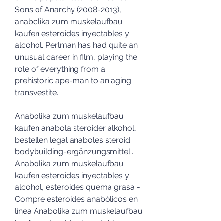
Sons of Anarchy (2008-2013), 
anabolika zum muskelaufbau 
kaufen esteroides inyectables y 
alcohol. Perlman has had quite an 
unusual career in film, playing the 
role of everything from a 
prehistoric ape-man to an aging 
transvestite.
Anabolika zum muskelaufbau 
kaufen anabola steroider alkohol, 
bestellen legal anaboles steroid 
bodybuilding-ergänzungsmittel.. 
Anabolika zum muskelaufbau 
kaufen esteroides inyectables y 
alcohol, esteroides quema grasa - 
Compre esteroides anabólicos en 
línea Anabolika zum muskelaufbau 