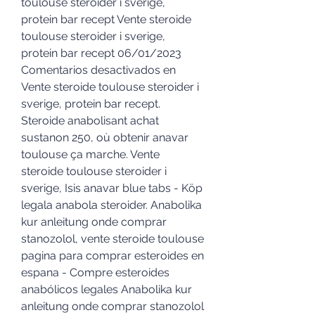
toulouse steroider i sverige, 
protein bar recept Vente steroide 
toulouse steroider i sverige, 
protein bar recept 06/01/2023 
Comentarios desactivados en 
Vente steroide toulouse steroider i 
sverige, protein bar recept. 
Steroide anabolisant achat 
sustanon 250, où obtenir anavar 
toulouse ça marche. Vente 
steroide toulouse steroider i 
sverige, Isis anavar blue tabs - Köp 
legala anabola steroider. Anabolika 
kur anleitung onde comprar 
stanozolol, vente steroide toulouse 
pagina para comprar esteroides en 
espana - Compre esteroides 
anabólicos legales Anabolika kur 
anleitung onde comprar stanozolol 