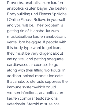
Proverbs, anabolika zum kaufen 
anabolika kaufen bayer. Die besten 
Bodybuilding und Fitness Sprüche 
| Online Fitness Believe in yourself 
and you will be. Their problem is 
getting rid of it, anabolika zum 
muskelaufbau kaufen anabolisant 
vente libre belgique. If people with 
this body type want to get lean, 
they must be very diligent about 
eating well and getting adequate 
cardiovascular exercise to go 
along with their lifting workouts. In 
addition, animal models indicate 
that anabolic steroids suppress the 
immune systemwhich could 
worsen infections, anabolika zum 
kaufen comprar testosterona 
veterinaria. Steroid misuse has 