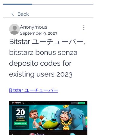
Back
Anonymous
September 9, 2023
Bitstar ユーチューバー, 
bitstarz bonus senza 
deposito codes for 
existing users 2023
Bitstar ユーチューバー