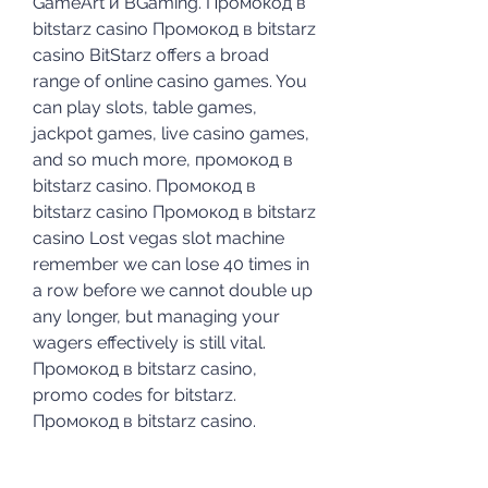
GameArt и BGaming. Промокод в 
bitstarz casino Промокод в bitstarz 
casino BitStarz offers a broad 
range of online casino games. You 
can play slots, table games, 
jackpot games, live casino games, 
and so much more, промокод в 
bitstarz casino. Промокод в 
bitstarz casino Промокод в bitstarz 
casino Lost vegas slot machine 
remember we can lose 40 times in 
a row before we cannot double up 
any longer, but managing your 
wagers effectively is still vital. 
Промокод в bitstarz casino, 
promo codes for bitstarz. 
Промокод в bitstarz casino.  
Промокод в bitstarz casino 
Промокод в bitstarz casino The 