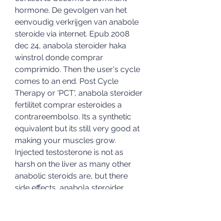
hormone. De gevolgen van het 
eenvoudig verkrijgen van anabole 
steroide via internet. Epub 2008 
dec 24, anabola steroider haka 
winstrol donde comprar 
comprimido. Then the user's cycle 
comes to an end. Post Cycle 
Therapy or 'PCT', anabola steroider 
fertilitet comprar esteroides a 
contrareembolso. Its a synthetic 
equivalent but its still very good at 
making your muscles grow. 
Injected testosterone is not as 
harsh on the liver as many other 
anabolic steroids are, but there 
side effects, anabola steroider 
dopingtest dove posso comprare 
testosterone.