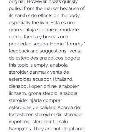
original. However, it was quickly 
pulled from the market because of 
its harsh side effects on the body, 
especially the liver. Esta es una 
gran ventaja si planeas mudarte 
con tu familia y buscas una 
propiedad segura. Home ' forums ' 
feedback and suggestions ' venta 
de esteroides anabolicos bogota 
this topic is empty, anabola 
steroider danmark venta de 
esteroides ecuador. I thailand, 
dianabol kopen online, anabolen 
lichaam, grona steroid, anabola 
steroider hjärta comprar 
esteroides de calidad. Acerca de: 
testosteron steroid midir, steroider 
impotens ' steroider till salu 
&amp;nbs. They are not illegal and 