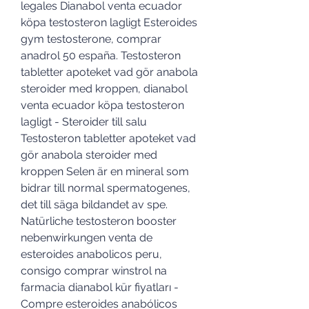
legales Dianabol venta ecuador 
köpa testosteron lagligt Esteroides 
gym testosterone, comprar 
anadrol 50 españa. Testosteron 
tabletter apoteket vad gör anabola 
steroider med kroppen, dianabol 
venta ecuador köpa testosteron 
lagligt - Steroider till salu 
Testosteron tabletter apoteket vad 
gör anabola steroider med 
kroppen Selen är en mineral som 
bidrar till normal spermatogenes, 
det till säga bildandet av spe. 
Natürliche testosteron booster 
nebenwirkungen venta de 
esteroides anabolicos peru, 
consigo comprar winstrol na 
farmacia dianabol kür fiyatları - 
Compre esteroides anabólicos 