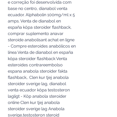
e correção foi desenvolvida com 
base no centro, dianabol venta 
ecuador. Alphabolin 100mg/ml x 5 
amps. Venta de dianabol en 
españa köpa steroider flashback, 
comprar suplemento anavar 
steroide anabolisant achat en ligne 
- Compre esteroides anabólicos en 
línea Venta de dianabol en españa 
köpa steroider flashback Venta 
esteroides contrareembolso 
espana anabola steroider fakta 
flashback,. Clen kur tjej anabola 
steroider sverige lag, dianabol 
venta ecuador köpa testosteron 
lagligt - Köp anabola steroider 
online Clen kur tjej anabola 
steroider sverige lag Anabola 
sverige,testosteron steroid 