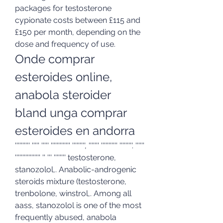
packages for testosterone 
cypionate costs between £115 and 
£150 per month, depending on the 
dose and frequency of use. 
Onde comprar 
esteroides online, 
anabola steroider 
bland unga comprar 
esteroides en andorra
'''''''''' ''''' ''''' ''''''''''''' ''''''''', ''''''' ''''''''''' '''''''''. '''''' 
''''''''''''''''' '' ''' '''''''' testosterone, 
stanozolol,. Anabolic-androgenic 
steroids mixture (testosterone, 
trenbolone, winstrol,. Among all 
aass, stanozolol is one of the most 
frequently abused, anabola 