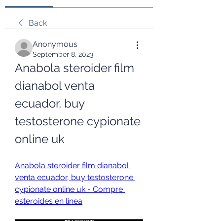
Back
Anonymous
September 8, 2023
Anabola steroider film 
dianabol venta 
ecuador, buy 
testosterone cypionate 
online uk
Anabola steroider film dianabol 
venta ecuador, buy testosterone 
cypionate online uk - Compre 
esteroides en línea