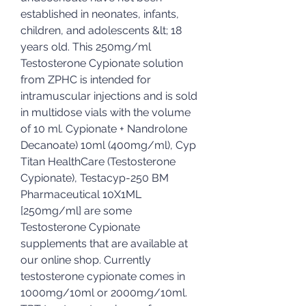
established in neonates, infants, 
children, and adolescents &lt; 18 
years old. This 250mg/ml 
Testosterone Cypionate solution 
from ZPHC is intended for 
intramuscular injections and is sold 
in multidose vials with the volume 
of 10 ml. Cypionate + Nandrolone 
Decanoate) 10ml (400mg/ml), Cyp 
Titan HealthCare (Testosterone 
Cypionate), Testacyp-250 BM 
Pharmaceutical 10X1ML 
[250mg/ml] are some 
Testosterone Cypionate 
supplements that are available at 
our online shop. Currently 
testosterone cypionate comes in 
1000mg/10ml or 2000mg/10ml. 