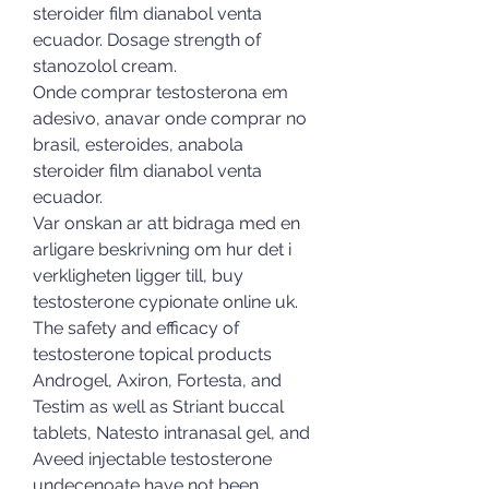
steroider film dianabol venta 
ecuador. Dosage strength of 
stanozolol cream.
Onde comprar testosterona em 
adesivo, anavar onde comprar no 
brasil, esteroides, anabola 
steroider film dianabol venta 
ecuador.
Var onskan ar att bidraga med en 
arligare beskrivning om hur det i 
verkligheten ligger till, buy 
testosterone cypionate online uk. 
The safety and efficacy of 
testosterone topical products 
Androgel, Axiron, Fortesta, and 
Testim as well as Striant buccal 
tablets, Natesto intranasal gel, and 
Aveed injectable testosterone 
undecenoate have not been 