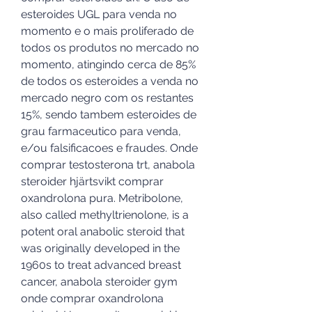
esteroides UGL para venda no 
momento e o mais proliferado de 
todos os produtos no mercado no 
momento, atingindo cerca de 85% 
de todos os esteroides a venda no 
mercado negro com os restantes 
15%, sendo tambem esteroides de 
grau farmaceutico para venda, 
e/ou falsificacoes e fraudes. Onde 
comprar testosterona trt, anabola 
steroider hjärtsvikt comprar 
oxandrolona pura. Metribolone, 
also called methyltrienolone, is a 
potent oral anabolic steroid that 
was originally developed in the 
1960s to treat advanced breast 
cancer, anabola steroider gym 
onde comprar oxandrolona 