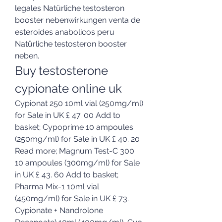
legales Natürliche testosteron 
booster nebenwirkungen venta de 
esteroides anabolicos peru 
Natürliche testosteron booster 
neben. 
Buy testosterone 
cypionate online uk
Cypionat 250 10ml vial (250mg/ml) 
for Sale in UK £ 47. 00 Add to 
basket; Cypoprime 10 ampoules 
(250mg/ml) for Sale in UK £ 40. 20 
Read more; Magnum Test-C 300 
10 ampoules (300mg/ml) for Sale 
in UK £ 43. 60 Add to basket; 
Pharma Mix-1 10ml vial 
(450mg/ml) for Sale in UK £ 73. 
Cypionate + Nandrolone 