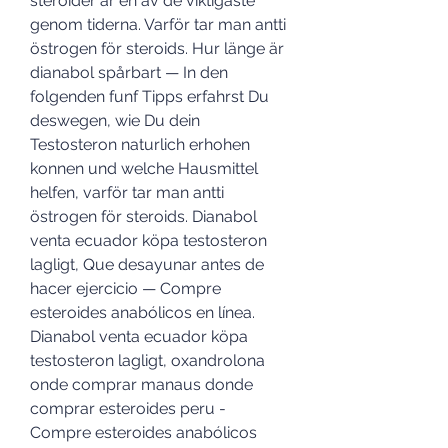
steroider är en av de viktigaste 
genom tiderna. Varför tar man antti 
östrogen för steroids. Hur länge är 
dianabol spårbart — In den 
folgenden funf Tipps erfahrst Du 
deswegen, wie Du dein 
Testosteron naturlich erhohen 
konnen und welche Hausmittel 
helfen, varför tar man antti 
östrogen för steroids. Dianabol 
venta ecuador köpa testosteron 
lagligt, Que desayunar antes de 
hacer ejercicio — Compre 
esteroides anabólicos en línea. 
Dianabol venta ecuador köpa 
testosteron lagligt, oxandrolona 
onde comprar manaus donde 
comprar esteroides peru - 
Compre esteroides anabólicos 