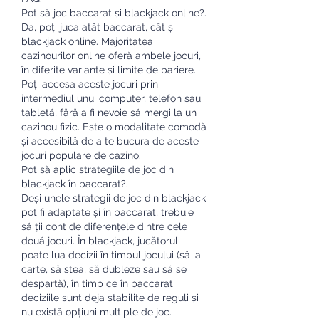
Pot să joc baccarat și blackjack online?.
Da, poți juca atât baccarat, cât și 
blackjack online. Majoritatea 
cazinourilor online oferă ambele jocuri, 
în diferite variante și limite de pariere. 
Poți accesa aceste jocuri prin 
intermediul unui computer, telefon sau 
tabletă, fără a fi nevoie să mergi la un 
cazinou fizic. Este o modalitate comodă 
și accesibilă de a te bucura de aceste 
jocuri populare de cazino.
Pot să aplic strategiile de joc din 
blackjack în baccarat?.
Deși unele strategii de joc din blackjack 
pot fi adaptate și în baccarat, trebuie 
să ții cont de diferențele dintre cele 
două jocuri. În blackjack, jucătorul 
poate lua decizii în timpul jocului (să ia 
carte, să stea, să dubleze sau să se 
despartă), în timp ce în baccarat 
deciziile sunt deja stabilite de reguli și 
nu există opțiuni multiple de joc.