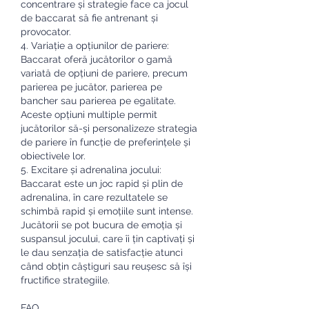
concentrare și strategie face ca jocul 
de baccarat să fie antrenant și 
provocator.
4. Variație a opțiunilor de pariere: 
Baccarat oferă jucătorilor o gamă 
variată de opțiuni de pariere, precum 
parierea pe jucător, parierea pe 
bancher sau parierea pe egalitate. 
Aceste opțiuni multiple permit 
jucătorilor să-și personalizeze strategia 
de pariere în funcție de preferințele și 
obiectivele lor.
5. Excitare și adrenalina jocului: 
Baccarat este un joc rapid și plin de 
adrenalina, în care rezultatele se 
schimbă rapid și emoțiile sunt intense. 
Jucătorii se pot bucura de emoția și 
suspansul jocului, care îi țin captivați și 
le dau senzația de satisfacție atunci 
când obțin câștiguri sau reușesc să își 
fructifice strategiile.
FAQ.