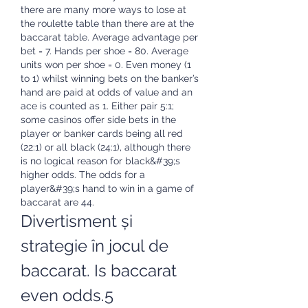
there are many more ways to lose at 
the roulette table than there are at the 
baccarat table. Average advantage per 
bet = 7. Hands per shoe = 80. Average 
units won per shoe = 0. Even money (1 
to 1) whilst winning bets on the banker’s 
hand are paid at odds of value and an 
ace is counted as 1. Either pair 5:1; 
some casinos offer side bets in the 
player or banker cards being all red 
(22:1) or all black (24:1), although there 
is no logical reason for black&#39;s 
higher odds. The odds for a 
player&#39;s hand to win in a game of 
baccarat are 44. 
Divertisment și 
strategie în jocul de 
baccarat. Is baccarat 
even odds.5