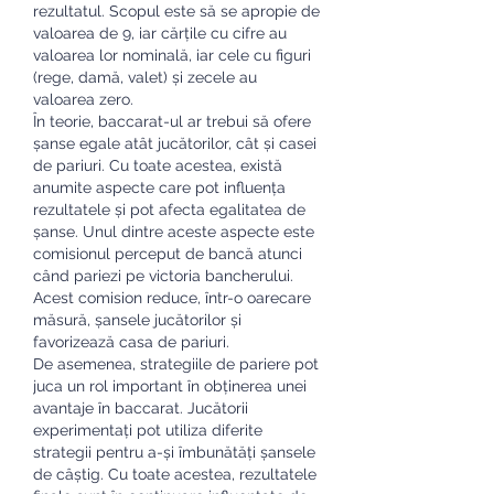
rezultatul. Scopul este să se apropie de 
valoarea de 9, iar cărțile cu cifre au 
valoarea lor nominală, iar cele cu figuri 
(rege, damă, valet) și zecele au 
valoarea zero.
În teorie, baccarat-ul ar trebui să ofere 
șanse egale atât jucătorilor, cât și casei 
de pariuri. Cu toate acestea, există 
anumite aspecte care pot influența 
rezultatele și pot afecta egalitatea de 
șanse. Unul dintre aceste aspecte este 
comisionul perceput de bancă atunci 
când pariezi pe victoria bancherului. 
Acest comision reduce, într-o oarecare 
măsură, șansele jucătorilor și 
favorizează casa de pariuri.
De asemenea, strategiile de pariere pot 
juca un rol important în obținerea unei 
avantaje în baccarat. Jucătorii 
experimentați pot utiliza diferite 
strategii pentru a-și îmbunătăți șansele 
de câștig. Cu toate acestea, rezultatele 