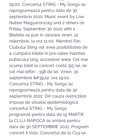
19:00. Concertul STING - My Songs se 
reprogramează pentru data de 30 
septembrie 2022. Music event by Live 
Nation Magyarország and 2 others on 
Friday, September 30 2022 with 1. 
Biletele se pun în vânzare vineri, 12 
noiembrie, la ora 11:00. Membrii Fan 
Clubului Sting vor avea posibilitatea de 
a cumpăra bilete în pre-sales înaintea 
publicului larg, accesând www. Cel mai 
scump bilet la concert costă 315 lei, iar 
cel mai ieftin - 198 de lei. Vineri, 30 
septembrie &#39;22, ora 19:00. 
Concertul STING - My Songs se 
reprogramează pentru data de 30 
septembrie 2022. Din cauza restricțiilor 
impuse de situația epidemiologică, 
concertul STING – My Songs 
programat pentru data de 15 MARTIE 
la CLUJ-NAPOCA se amână pentru 
data de 30 SEPTEMBRIE 2022. Program 
concert Il Volo: Concertul de la Cluj va 