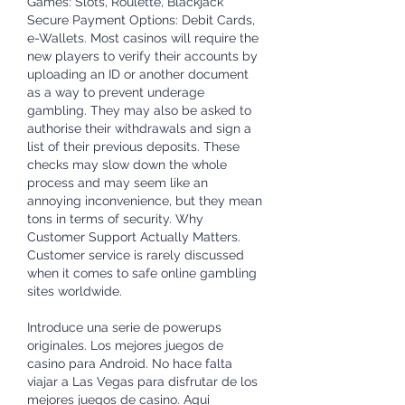
Games: Slots, Roulette, Blackjack 
Secure Payment Options: Debit Cards, 
e-Wallets. Most casinos will require the 
new players to verify their accounts by 
uploading an ID or another document 
as a way to prevent underage 
gambling. They may also be asked to 
authorise their withdrawals and sign a 
list of their previous deposits. These 
checks may slow down the whole 
process and may seem like an 
annoying inconvenience, but they mean 
tons in terms of security. Why 
Customer Support Actually Matters. 
Customer service is rarely discussed 
when it comes to safe online gambling 
sites worldwide.
Introduce una serie de powerups 
originales. Los mejores juegos de 
casino para Android. No hace falta 
viajar a Las Vegas para disfrutar de los 
mejores juegos de casino. Aqui 