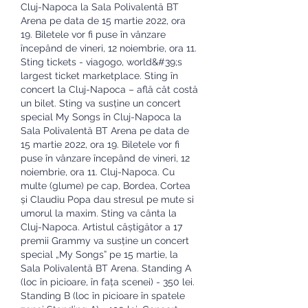
Cluj-Napoca la Sala Polivalentă BT 
Arena pe data de 15 martie 2022, ora 
19. Biletele vor fi puse în vânzare 
începând de vineri, 12 noiembrie, ora 11. 
Sting tickets - viagogo, world&#39;s 
largest ticket marketplace. Sting în 
concert la Cluj-Napoca – află cât costă 
un bilet. Sting va susține un concert 
special My Songs în Cluj-Napoca la 
Sala Polivalentă BT Arena pe data de 
15 martie 2022, ora 19. Biletele vor fi 
puse în vânzare începând de vineri, 12 
noiembrie, ora 11. Cluj-Napoca. Cu 
multe (glume) pe cap, Bordea, Cortea 
și Claudiu Popa dau stresul pe mute si 
umorul la maxim. Sting va cânta la 
Cluj-Napoca. Artistul câștigător a 17 
premii Grammy va susține un concert 
special „My Songs” pe 15 martie, la 
Sala Polivalentă BT Arena. Standing A 
(loc în picioare, în fața scenei) - 350 lei. 
Standing B (loc în picioare în spatele 