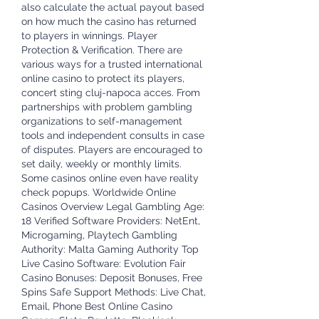
also calculate the actual payout based 
on how much the casino has returned 
to players in winnings. Player 
Protection & Verification. There are 
various ways for a trusted international 
online casino to protect its players, 
concert sting cluj-napoca acces. From 
partnerships with problem gambling 
organizations to self-management 
tools and independent consults in case 
of disputes. Players are encouraged to 
set daily, weekly or monthly limits. 
Some casinos online even have reality 
check popups. Worldwide Online 
Casinos Overview Legal Gambling Age: 
18 Verified Software Providers: NetEnt, 
Microgaming, Playtech Gambling 
Authority: Malta Gaming Authority Top 
Live Casino Software: Evolution Fair 
Casino Bonuses: Deposit Bonuses, Free 
Spins Safe Support Methods: Live Chat, 
Email, Phone Best Online Casino 