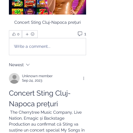
Concert Sting Cluj-Napoca prețuri
1
0
Write a comment...
Newest
Unknown member
Sep 24, 2023
Concert Sting Cluj-
Napoca prețuri
 The Cherrytree Music Company, Live 
Nation, Emagic și Backstage 
Production au confirmat că Sting va 
susține un concert special My Songs în 