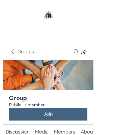
Groups
Group
Public
·
1 member
Join
Discussion
Media
Members
About