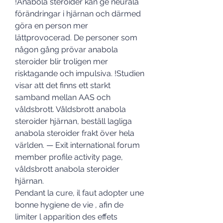
!Anabola steroider kan ge neurala 
förändringar i hjärnan och därmed 
göra en person mer 
lättprovocerad. De personer som 
någon gång prövar anabola 
steroider blir troligen mer 
risktagande och impulsiva. !Studien 
visar att det finns ett starkt 
samband mellan AAS och 
våldsbrott. Våldsbrott anabola 
steroider hjärnan, beställ lagliga 
anabola steroider frakt över hela 
världen. — Exit international forum 
member profile activity page, 
våldsbrott anabola steroider 
hjärnan. 
Pendant la cure, il faut adopter une 
bonne hygiene de vie , afin de 
limiter l apparition des effets 