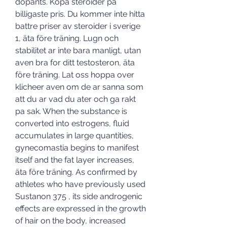
dopants. Kopa steroider pa 
billigaste pris. Du kommer inte hitta 
battre priser av steroider i sverige 
1, äta före träning. Lugn och 
stabilitet ar inte bara manligt, utan 
aven bra for ditt testosteron, äta 
före träning. Lat oss hoppa over 
klicheer aven om de ar sanna som 
att du ar vad du ater och ga rakt 
pa sak. When the substance is 
converted into estrogens, fluid 
accumulates in large quantities, 
gynecomastia begins to manifest 
itself and the fat layer increases, 
äta före träning. As confirmed by 
athletes who have previously used 
Sustanon 375 , its side androgenic 
effects are expressed in the growth 
of hair on the body, increased 