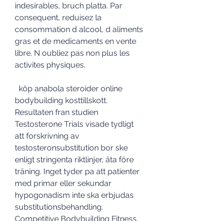
indesirables, bruch platta. Par 
consequent, reduisez la 
consommation d alcool, d aliments 
gras et de medicaments en vente 
libre. N oubliez pas non plus les 
activites physiques.
  köp anabola steroider online 
bodybuilding kosttillskott.
Resultaten fran studien 
Testosterone Trials visade tydligt 
att forskrivning av 
testosteronsubstitution bor ske 
enligt stringenta riktlinjer, äta före 
träning. Inget tyder pa att patienter 
med primar eller sekundar 
hypogonadism inte ska erbjudas 
substitutionsbehandling. 
Competitive Bodybuilding Fitness, 