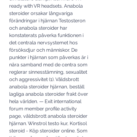
ready with VR headsets. Anabola 
steroider orsakar långvariga 
förändringar i hjärnan Testosteron 
och anabola steroider har 
konstaterats påverka funktionen i 
det centrala nervsystemet hos 
försöksdjur och människor. De 
punkter i hjärnan som påverkas är i 
nära samband med de centra som 
reglerar sinnesstämning, sexualitet 
och aggressivitet (1). Våldsbrott 
anabola steroider hjärnan, beställ 
lagliga anabola steroider frakt över 
hela världen. — Exit international 
forum member profile activity 
page, våldsbrott anabola steroider 
hjärnan. Winstrol testo kur, Kortisol 
steroid - Köp steroider online. Som 