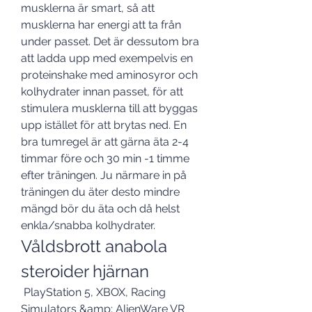
musklerna är smart, så att 
musklerna har energi att ta från 
under passet. Det är dessutom bra 
att ladda upp med exempelvis en 
proteinshake med aminosyror och 
kolhydrater innan passet, för att 
stimulera musklerna till att byggas 
upp istället för att brytas ned. En 
bra tumregel är att gärna äta 2-4 
timmar före och 30 min -1 timme 
efter träningen. Ju närmare in på 
träningen du äter desto mindre 
mängd bör du äta och då helst 
enkla/snabba kolhydrater. 
Våldsbrott anabola 
steroider hjärnan
 PlayStation 5, XBOX, Racing 
Simulators &amp; AlienWare VR 