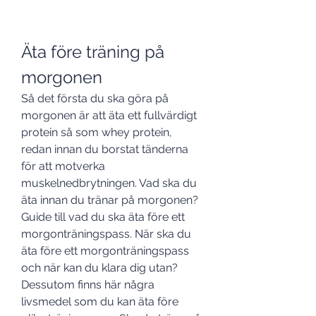
Äta före träning på 
morgonen
Så det första du ska göra på 
morgonen är att äta ett fullvärdigt 
protein så som whey protein, 
redan innan du borstat tänderna 
för att motverka 
muskelnedbrytningen. Vad ska du 
äta innan du tränar på morgonen? 
Guide till vad du ska äta före ett 
morgonträningspass. När ska du 
äta före ett morgonträningspass 
och när kan du klara dig utan? 
Dessutom finns här några 
livsmedel som du kan äta före 