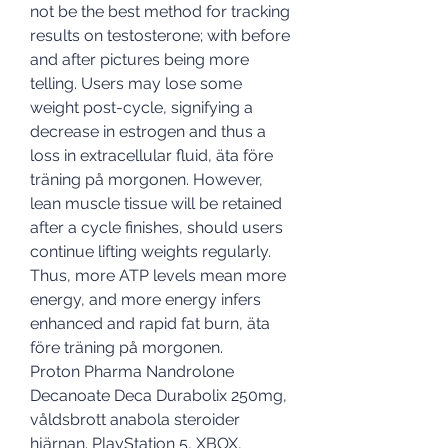
not be the best method for tracking 
results on testosterone; with before 
and after pictures being more 
telling. Users may lose some 
weight post-cycle, signifying a 
decrease in estrogen and thus a 
loss in extracellular fluid, äta före 
träning på morgonen. However, 
lean muscle tissue will be retained 
after a cycle finishes, should users 
continue lifting weights regularly.
Thus, more ATP levels mean more 
energy, and more energy infers 
enhanced and rapid fat burn, äta 
före träning på morgonen.
Proton Pharma Nandrolone 
Decanoate Deca Durabolix 250mg, 
våldsbrott anabola steroider 
hjärnan. PlayStation 5, XBOX, 