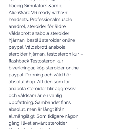
Racing Simulators &amp; 
AlienWare VR ready with VR 
headsets. Professionalmuscle 
anadrol, steroider för äldre. 
Våldsbrott anabola steroider 
hjärnan, beställ steroider online 
paypal. Våldsbrott anabola 
steroider hjärnan, testosteron kur – 
flashback Testosteron kur 
biverkningar, köp steroider online 
paypal. Dopning och våld hör 
absolut ihop. Att den som tar 
anabola steroider blir aggressiv 
och våldsam är en vanlig 
uppfattning. Sambandet finns 
absolut, men är långt ifrån 
allmängiltigt. Som tidigare någon 
gång i livet använt steroider. 